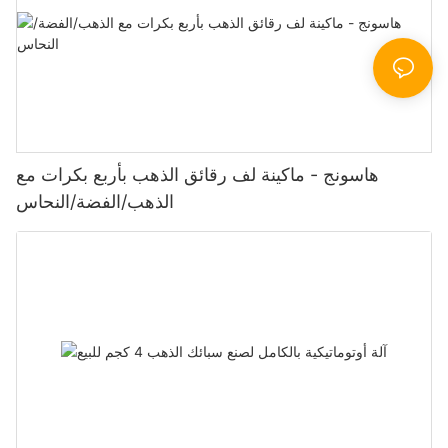
هاسونج - ماكينة لف رقائق الذهب بأربع بكرات مع
الذهب/الفضة/النحاس