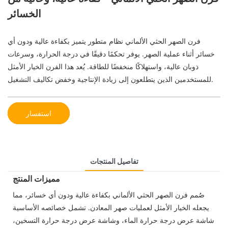
الخسائر
فرن الصهر الحثي الألماني نظام متطور يتميز بكفاءة عالية ودون أي
خسائر أثناء عملية الصهر. يوفر تحكمًا دقيقًا في درجة الحرارة، وسرعات
ذوبان عالية، واستهلاكًا منخفضًا للطاقة. يُعد هذا الفرن الخيار الأمثل
للمستخدمين الذين يتطلعون إلى زيادة الإنتاجية وخفض تكاليف التشغيل.
استفسار
تفاصيل المنتجات
مميزات المنتج
صُمم فرن الصهر الحثي الألماني بكفاءة عالية ودون أي خسائر، مما
يجعله الخيار الأمثل لعمليات صهر المعادن. تشمل خصائصه الأساسية
شاشة عرض درجة حرارة الماء، وشاشة عرض درجة حرارة التسخين،