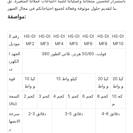
باستمرار لتحسين منتجاتنا وعملياتنا لتلبية احتياجات عملائنا المتغيرة. ثق
بنا لتقديم حلول موثوقة وفعالة لجميع احتياجاتكم في مجال الصهر.
مواصفة:
HS-DI
HS-DI
HS-DI
HS-DI
HS-DI
HS-DI
HS-DI
رقم ال
MF10
MF8
MF6
MF5
MF4
MF3
MF2
موديل
380 فولت، 50/60 هرتز، ثلاثي الطور
الجهد ا
الكهرب
ى
20 كيل
20 كيل
15 كيلو واط
10 كيل
قوة
و واط
و واط
و واط
10 كج
8 كجم
6 كجم
5 كجم
4 كجم
3 كجم
2 كجم
السعة
م
(Au)
4-6 دقائق
3-5 دقائق
2-3 دقائق
سرعة
الانصها
ر