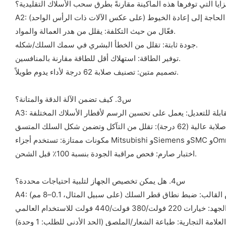
فعّال من حيث التكلفة: يقلل من هدر العمالة والمواد.
جودة ثابتة: تقلل من الخطأ البشري في سمك السلك/شكله.
توفير الطاقة: استهلاك أقل للطاقة مقارنة بالمنافسين.
تصميم متين: تصنيف صلابة 62 درجة لأداء يدوم طويلاً.
س3. كيف تضمن الآلة الدقة والمتانة؟
اختبار صارم: فحص مراقبة الجودة بنسبة 100٪ قبل الشحن.
س4. هل يمكن تخصيص الجهاز لتلبية احتياجات محددة؟