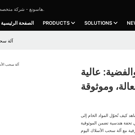
هاسونغ - شركة متخصصة في تصنيع آلات صب المجوهرات ومعدات صب الذهب منذ عام 2019.
NE
SOLUTIONS
PRODUCTS
الصفحة الرئيسية
آلة سحب
الفضية: عالية
عالة، وموثوقة
هد كيف تُحوّل المواد الخام إلى
هي تحفة هندسية تضمن الموثوقية