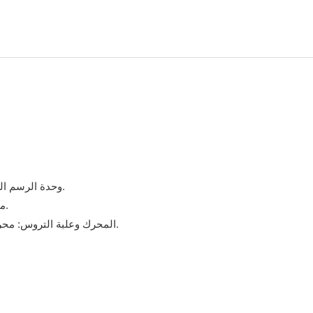
A1: وحدة الرسم الرئيسية: تتضمن ممرات الأسلاك ثنائية الاتجاه للرسم ثنائي الاتجاه.
مجموعة القوالب: قوالب قابلة للتعديل للتحكم الدقيق في قطر السلك.
المحرك وعلبة التروس: محرك عالي عزم الدوران مع التحكم في السرعة (حتى 70 دورة / دقيقة).