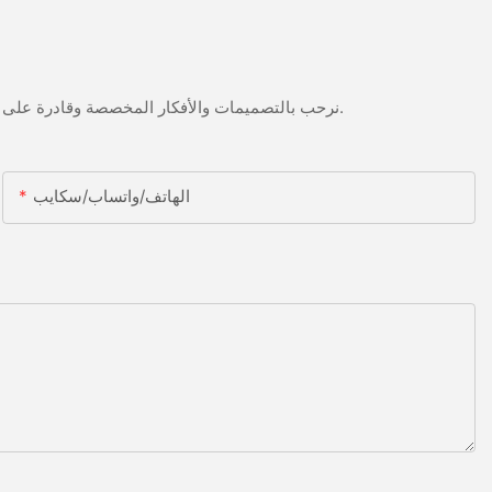
نرحب بالتصميمات والأفكار المخصصة وقادرة على تلبية المتطلبات المحددة. لمزيد من المعلومات، يرجى زيارة الموقع الإلكتروني أو الاتصال بنا مباشرة مع أسئلة أو استفسارات.
الهاتف/واتساب/سكايب