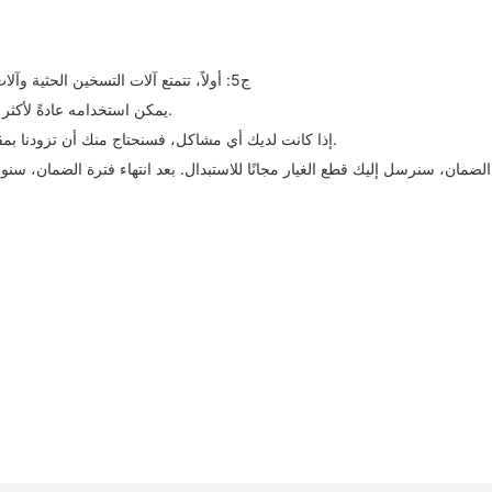
ج5: أولاً، تتمتع آلات التسخين الحثية وآلات الصب لدينا بأعلى مستويات الجودة في هذه الصناعة في الصين، والعملاء
يمكن استخدامه عادةً لأكثر من 6 سنوات دون أي مشاكل إذا كان في حالة الاستخدام والصيانة العادية.
إذا كانت لديك أي مشاكل، فسنحتاج منك أن تزودنا بمقطع فيديو لوصف المشكلة حتى يتمكن مهندسنا من الحكم وإيجاد الحل لك.