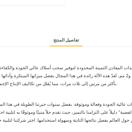
تفاصيل المنتج
دورة في الدقيقة، وقدرتها على سحب أسلاك بأقطار تتراوح بين 0.3 و2 مم، تُعدّ هذه الآلة رائدة في هذا المجا
بأكثر من مرتين إلى ثلاث مرات، مما يُقلل من تكاليف الإنتاج الإجمالية مع ضمان أعلى مستويات الجودة في صناعة المجوهرات الذهبية.
 عالية الجودة وفعالة وموثوقة. بفضل سنوات خبرتنا الطويلة في هذا المج
فضية" دليلاً على التزامنا بالتميز، حيث تقدم حلاً متينًا وموثوقًا به لتلب