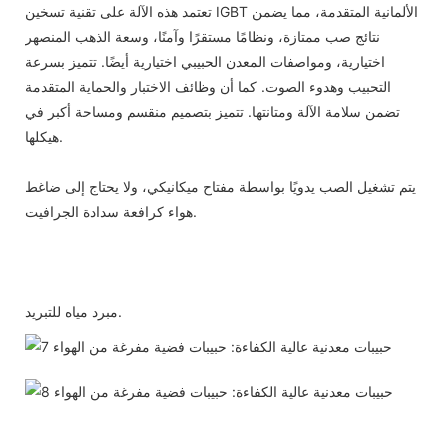
تعتمد هذه الآلة على تقنية تسخين IGBT الألمانية المتقدمة، مما يضمن
نتائج صب ممتازة، ونظامًا مستقرًا وآمنًا، وسعة الذهب المنصهر
اختيارية، ومواصفات المعدن الحبيبي اختيارية أيضًا. تتميز بسرعة
التحبيب وهدوء الصوت. كما أن وظائف الاختبار والحماية المتقدمة
تضمن سلامة الآلة ومتانتها. تتميز بتصميم منقسم ومساحة أكبر في
هيكلها.
يتم تشغيل الصب يدويًا بواسطة مفتاح ميكانيكي، ولا يحتاج إلى ضاغط
هواء كرافعة سدادة الجرافيت.
مبرد مياه للتبريد.