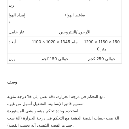
ريد
ضاغط الهواء
إمداد الهوا
ء
الأرجون/النيتروجين
غاز خامل
1200 × 1150 × 150
1100 × 1020 × 1345 ملم
أبعاد
0 متر
حوالي 250 كجم
حوالي 180 كجم
وزن
وصف
مع التحكم في درجة الحرارة، دقة تصل إلى ±1 درجة مئوية.
تصميم فائق الإنسانية، التشغيل أسهل من غيره.
استخدم وحدة تحكم ميتسوبيشي المستوردة.
آلة صب حبيبات الفضة الذهبية مع التحكم في درجة الحرارة (آلة صب
حبيبات الفضة الذهبية، آلة تحبيب الفضة).