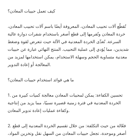
كيف تعمل حبيبات المعادن؟
تُقطّع آلات تحبيب المعادن، المعروفة أيضًا باسم آلات تحبيب المعادن،
خردة المعادن وتُفرمها إلى قطع أصغر باستخدام شفرات دوارة عالية
السرعة. تُغذّى الخردة المعدنية في الآلة حيث تتعرض لقوة وضغط
شديدين، مما يُؤدي إلى عملية التحبيب. المنتج النهائي عبارة عن حبيبات
معدنية متساوية الحجم وسهلة الاستخدام، يمكن استخدامها لمزيد من
المعالجة أو إعادة التدوير.
ما هي فوائد استخدام حبيبات المعادن؟
1. تحسين الكفاءة: يمكن لمحببات المعادن معالجة كميات كبيرة من
الخردة المعدنية في فترة زمنية قصيرة نسبيًا، مما يزيد من إنتاجية
وكفاءة عمليات إعادة تدوير المعادن.
2. فعّالة من حيث التكلفة: من خلال تقسيم الخردة المعدنية إلى قطع
أصغر وموحدة، تجعل حبيبات المعادن من السهل نقل وتخزين المواد،