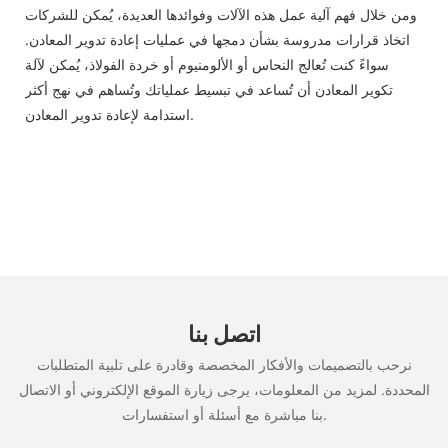
ومن خلال فهم آلية عمل هذه الآلات وفوائدها العديدة، يُمكن للشركات
اتخاذ قرارات مدروسة بشأن دمجها في عمليات إعادة تدوير المعادن.
سواءً كنت تُعالج النحاس أو الألومنيوم أو خردة الفولاذ، يُمكن لآلة
تكوير المعادن أن تُساعد في تبسيط عملياتك وتُساهم في نهج أكثر
استدامة لإعادة تدوير المعادن.
اتصل بنا
نرحب بالتصميمات والأفكار المخصصة وقادرة على تلبية المتطلبات
المحددة. لمزيد من المعلومات، يرجى زيارة الموقع الإلكتروني أو الاتصال
بنا مباشرة مع أسئلة أو استفسارات.