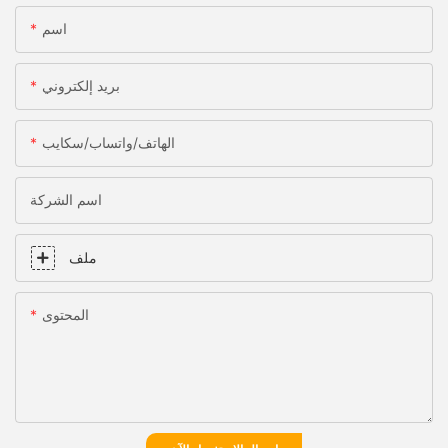
اسم
بريد إلكتروني
الهاتف/واتساب/سكايب
اسم الشركة
ملف
المحتوى