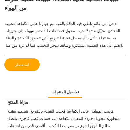
من الهواء
ادخل إلى عالمٍ تلتقي فيه الدقة بالقوة مع جهازنا عالي الكفاءة لتحبيب
المعادن. تخيّل مشهدًا حيث تتحول قصاصات الفضة بسهولة إلى جزيئات
محببة تمامًا، كل ذلك بفضل تقنية التفريغ التي تضمن الكفاءة والدقة.
انضم إلى هذه العملية المبتكرة وشاهد سحر التحبيب كما لم تره من قبل.
استفسار
تفاصيل المنتجات
مزايا المنتج
مُحبب المعادن عالي الكفاءة: مُحبب الفضة بالتفريغ، مُصمم بتقنية
متطورة لتحويل خردة المعادن بكفاءة إلى حبيبات فضة فاخرة. بفضل
نظام التفريغ القوي، يضمن هذا المُحبب أقصى قدر من استعادة