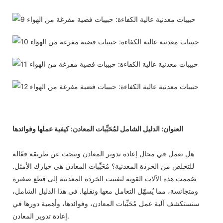
العنوان: الدليل الشامل لمُحَبِّبات المعادن: كيفية عملها وفوائدها
هل تعمل في مجال إعادة تدوير المعادن وتبحث عن طريقة فعّالة
للتخلص من الخردة المعدنية؟ مُحَبِّبات المعادن هي خيارك الأمثل.
صُممت هذه الآلات القوية لتفتيت الخردة المعدنية إلى قطع صغيرة
ومتجانسة، مما يُسهّل التعامل معها ونقلها. في هذا الدليل الشامل،
سنستكشف آلية عمل مُحَبِّبات المعادن، وفوائدها، وأهمية دورها في
إعادة تدوير المعادن.