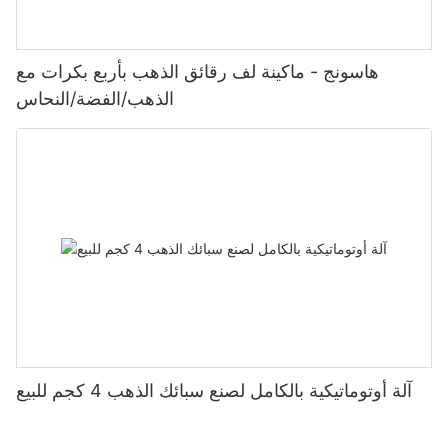
هاسونج - ماكينة لف رقائق الذهب بأربع بكرات مع
الذهب/الفضة/النحاس
آلة أوتوماتيكية بالكامل لصنع سبائك الذهب 4 كجم للبيع