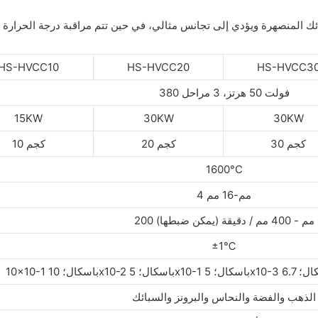
HS-HVCC10
HS-HVCC20
HS-HVCC3
380 فولت 50 هرتز، 3 مراحل
15KW
30KW
30KW
30 كجم
20 كجم
10 كجم
1600°C
4 مم-16 مم
200 مم - 400 مم / دقيقة (يمكن ضبطها)
±1℃
الذهب والفضة والنحاس والبرونز والسبائك