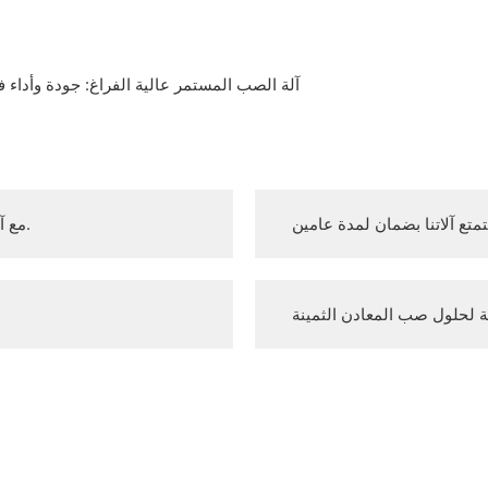
مع آلاتنا المصنعة ذات الجودة من الدرجة الأولى، نتمتع بسمعة عالية.