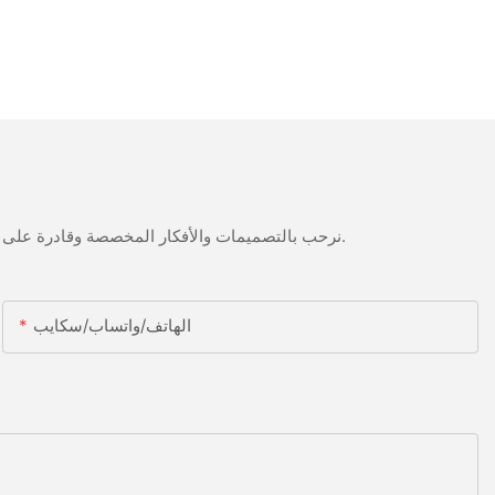
نرحب بالتصميمات والأفكار المخصصة وقادرة على تلبية المتطلبات المحددة. لمزيد من المعلومات، يرجى زيارة الموقع الإلكتروني أو الاتصال بنا مباشرة مع أسئلة أو استفسارات.
الهاتف/واتساب/سكايب