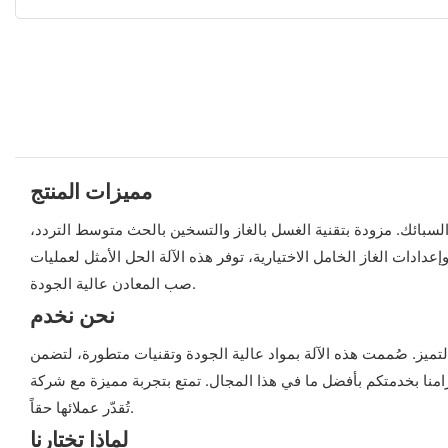
مميزات المنتج
لسبائك. مزودة بتقنية الغسل بالغاز والتسخين بالحث متوسط ​​التردد،
دادات الغاز الخامل الاختيارية، توفر هذه الآلة الحل الأمثل لعمليات
صب المعادن عالية الجودة.
نحن نخدم
 بالتميز. صُممت هذه الآلة بمواد عالية الجودة وتقنيات متطورة، لتضمن
منا بخدمتكم بأفضل ما في هذا المجال. تمتع بتجربة مميزة مع شركة
تُقدّر عملائها حقاً.
لماذا تختارنا