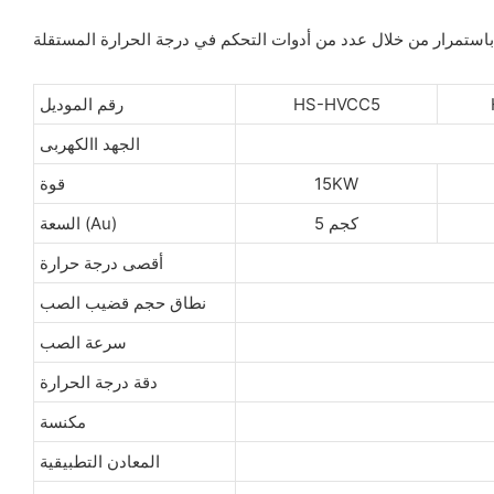
HS-HVCC5
رقم الموديل
الجهد االكهربى
15KW
قوة
5 كجم
السعة (Au)
أقصى درجة حرارة
نطاق حجم قضيب الصب
سرعة الصب
دقة درجة الحرارة
مكنسة
المعادن التطبيقية