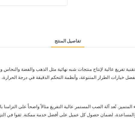
تفاصيل المنتج
قنية تفريغ عالية لإنتاج منتجات شبه نهائية مثل الذهب والفضة والنحاس وا
بفضل خيارات الطراز المتنوعة، وأنظمة التحكم الدقيقة في درجة الحرارة، وإع
المتميز. تُعد آلة الصب المستمر عالية التفريغ مثالاً واضحاً على التزامنا
م والمساعدة، لضمان حصول كل عميل على أفضل خدمة ممكنة. ثقوا في التزا