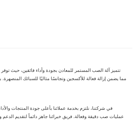
تتميز آلة الصب المستمر للمعادن بجودة وأداء فائقين، حيث توفر ت
مما يضمن إزالة فعالة للأكسجين وتجانسًا مثاليًا للسبائك المنصهرة. 
في شركتنا، نلتزم بخدمة عملائنا بأعلى جودة المنتجات والأداء 
عمليات صب دقيقة وفعالة. فريق خبرائنا جاهز دائماً لتقديم الدع