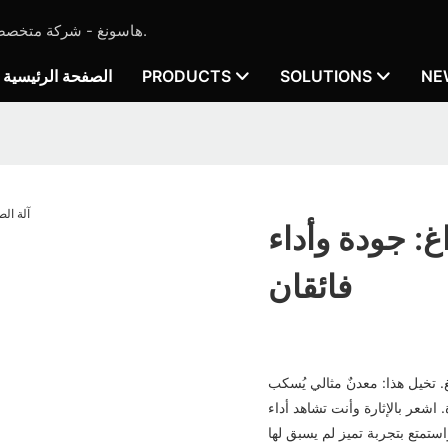
هاسونغ - شركة متخصصة في تصنيع آلات صب المجوهرات ومعدات صب الذهب منذ عام 2019.
NE
SOLUTIONS
PRODUCTS
الصفحة الرئيسية
غ: جودة وأداء
فائقان
. تخيل هذا: معدنٌ مثالي يُسكب
 اشعر بالإثارة وأنت تشاهد أداء
واستمتع بتجربة تميز لم يسبق لها