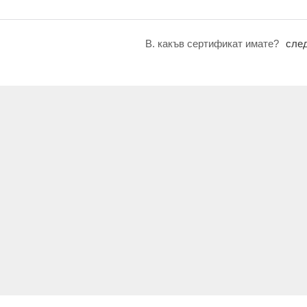
В. какъв сертификат имате?
сле