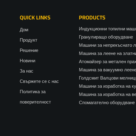
QUICK LINKS
PRODUCTS
Индукционни топилни маш
Дом
Гранулиращо оборудване
Продукт
Машини за непрекъснато 
Решение
Машина за леене на златн
Новини
Атомайзер за метален пра
Машина за вакуумно леене
За нас
Голдсмит Валцови мелниц
Свържете се с нас
Машини за изработка на ку
Политика за
Машина за изработка на в
поверителност
Спомагателно оборудване