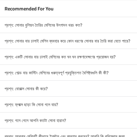
Recommended For You
প্রশ্ন: সোনার বুলিয়ন তৈরির মেশিনের উৎপাদন খরচ কত?
প্রশ্ন: সোনার বার ঢালাই মেশিন ব্যবহার করে কোন ধরণের সোনার বার তৈরি করা যেতে পারে?
প্রশ্ন: একটি সোনার বার ঢালাই মেশিনের কত ঘন ঘন রক্ষণাবেক্ষণের প্রয়োজন হয়?
প্রশ্ন: গোল্ড বার কাস্টিং মেশিনের গুরুত্বপূর্ণ প্রযুক্তিগত বৈশিষ্ট্যগুলি কী কী?
প্রশ্ন: বোরাক্স সোনার কী করে?
প্রশ্ন: ফ্লাক্স ছাড়া কি সোনা গলে যায়?
প্রশ্ন: গলে গেলে আপনি কতটা সোনা হারান?
প্রশ্ন: আপনার মেশিনটি কীভাবে ইনস্টল এবং ব্যবহার করবেন? আপনি কি পরিষেবার জন্য