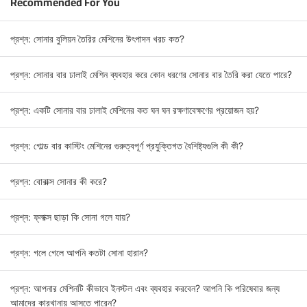
Recommended For You
প্রশ্ন: সোনার বুলিয়ন তৈরির মেশিনের উৎপাদন খরচ কত?
প্রশ্ন: সোনার বার ঢালাই মেশিন ব্যবহার করে কোন ধরণের সোনার বার তৈরি করা যেতে পারে?
প্রশ্ন: একটি সোনার বার ঢালাই মেশিনের কত ঘন ঘন রক্ষণাবেক্ষণের প্রয়োজন হয়?
প্রশ্ন: গোল্ড বার কাস্টিং মেশিনের গুরুত্বপূর্ণ প্রযুক্তিগত বৈশিষ্ট্যগুলি কী কী?
প্রশ্ন: বোরাক্স সোনার কী করে?
প্রশ্ন: ফ্লাক্স ছাড়া কি সোনা গলে যায়?
প্রশ্ন: গলে গেলে আপনি কতটা সোনা হারান?
প্রশ্ন: আপনার মেশিনটি কীভাবে ইনস্টল এবং ব্যবহার করবেন? আপনি কি পরিষেবার জন্য
আমাদের কারখানায় আসতে পারেন?