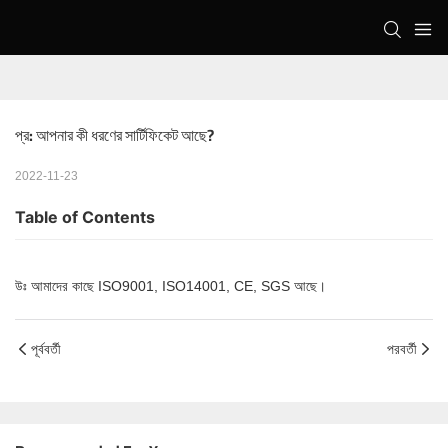
প্র: আপনার কী ধরণের সার্টিফিকেট আছে?
2022-11-23
Table of Contents
উঃ আমাদের কাছে ISO9001, ISO14001, CE, SGS আছে।
পূর্ববর্তী
পরবর্তী