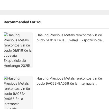
Recommended For You
Hasung Precious Metals renkontos vin ĉe
budo 5E816 ĉe la Juvelaĵa Ekspozicio de
Honkongo 2025!
Hasung Precious Metals renkontos vin ĉe
budo 9A053-9A056 ĉe la Internacia
Juvelaĵa Ekspozicio de Ŝenĵeno 2025!