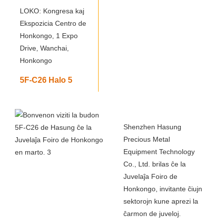
LOKO: Kongresa kaj
Ekspozicia Centro de
Honkongo, 1 Expo
Drive, Wanchai,
Honkongo
5F-C26 Halo 5
Shenzhen Hasung
Precious Metal
Equipment Technology
Co., Ltd. brilas ĉe la
Juvelaĵa Foiro de
Honkongo, invitante ĉiujn
sektorojn kune aprezi la
ĉarmon de juveloj.