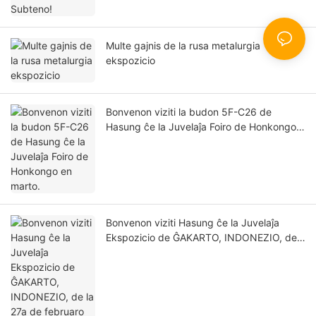
Multe gajnis de la rusa metalurgia
ekspozicio
Bonvenon viziti la budon 5F-C26 de
Hasung ĉe la Juvelaĵa Foiro de Honkongo
en marto.
Bonvenon viziti Hasung ĉe la Juvelaĵa
Ekspozicio de ĜAKARTO, INDONEZIO, de
la 27a de februaro ĝis la 2a de marto 2025.