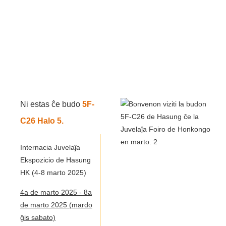
Ni estas ĉe budo
5F-
C26 Halo 5.
Bonvenon viziti nin.
Internacia Juvelaĵa
Ekspozicio
de Hasung
HK (4-8 marto 2025)
4a de marto 2025 - 8a
de marto 2025 (mardo
ĝis sabato)