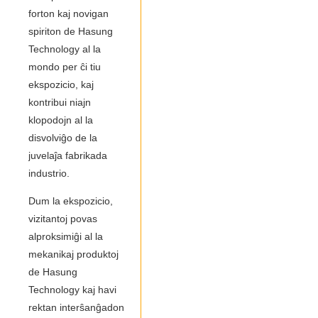
forton kaj novigan
spiriton de Hasung
Technology al la
mondo per ĉi tiu
ekspozicio, kaj
kontribui niajn
klopodojn al la
disvolviĝo de la
juvelaĵa fabrikada
industrio.
Dum la ekspozicio,
vizitantoj povas
alproksimiĝi al la
mekanikaj produktoj
de Hasung
Technology kaj havi
rektan interŝanĝadon