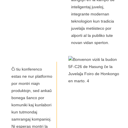
inteligentaj juveloj,
integrante modernan
teknologion kun tradicia
juvelaĵa metiisteco por
alporti al la publiko tute
novan vidan sperton.
Ĉi tiu konferenco
estas ne nur platformo
por montri niajn
produktojn, sed ankaŭ
bonega ŝanco por
komuniki kaj kunlabori
kun tutmondaj
samrangaj kompanioj.
Ni esperas montri la