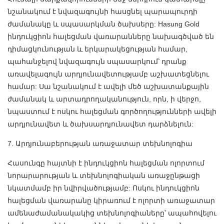
նշանակում է նվազագույնի հասցնել պարապուրդի
ժամանակը և սպասարկման ծախսերը: Hasung Gold
ինդուկցիոն հալեցման վառարանները նախագծված են
դիմացկունության և երկարակեցության համար,
պահանջելով նվազագույն սպասարկում՝ դրանք
առավելագույն արդյունավետությամբ աշխատեցնելու
համար: Սա նշանակում է ավելի մեծ աշխատանքային
ժամանակ և արտադրողականություն, որն, ի վերջո,
նպաստում է ոսկու հալեցման գործողությունների ավելի
արդյունավետ և ծախսարդյունավետ դարձնելուն:
7. Արդյունաբերության առաջատար տեխնոլոգիա
Հասունգը հայտնի է ինդուկցիոն հալեցման ոլորտում
նորարարության և տեխնոլոգիական առաջընթացի
նկատմամբ իր նվիրվածությամբ: Ոսկու ինդուկցիոն
հալեցման վառարանը կիրառում է ոլորտի առաջատար
ամենաժամանակակից տեխնոլոգիաները՝ ապահովելու