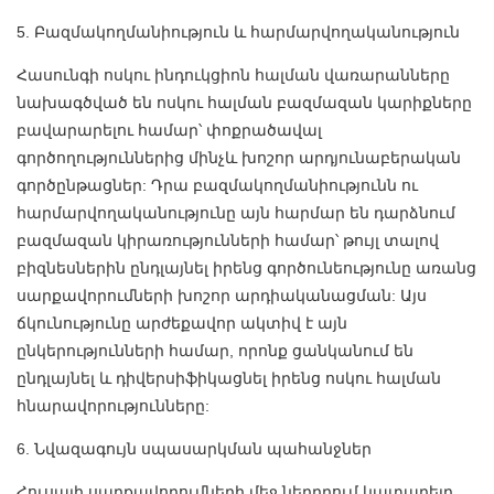
5. Բազմակողմանիություն և հարմարվողականություն
Հասունգի ոսկու ինդուկցիոն հալման վառարանները
նախագծված են ոսկու հալման բազմազան կարիքները
բավարարելու համար՝ փոքրածավալ
գործողություններից մինչև խոշոր արդյունաբերական
գործընթացներ: Դրա բազմակողմանիությունն ու
հարմարվողականությունը այն հարմար են դարձնում
բազմազան կիրառությունների համար՝ թույլ տալով
բիզնեսներին ընդլայնել իրենց գործունեությունը առանց
սարքավորումների խոշոր արդիականացման: Այս
ճկունությունը արժեքավոր ակտիվ է այն
ընկերությունների համար, որոնք ցանկանում են
ընդլայնել և դիվերսիֆիկացնել իրենց ոսկու հալման
հնարավորությունները:
6. Նվազագույն սպասարկման պահանջներ
Հուսալի սարքավորումների մեջ ներդրում կատարելը