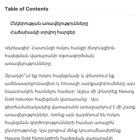
Table of Contents
Ընկերության առավելությունները
Հաճախակի տրվող հարցեր
Վերնագիր՝ Հասունգի ոսկու հանքի
ինդուկցիոն
հալեցման վառարանի
օգտագործման
առավելությունները
Զբաղվո՞ւմ եք ոսկու հալեցմամբ և փնտրում եք
ամենաարդյունավետ և հուսալի սարքավորումները այս
նպատակին հասնելու համար: Այլևս մի փնտրեք Hasung
Gold Induction հալեցման վառարանը
: Այս
գերժամանակակից վառարանն առաջարկում է մի շարք
առավելություններ, որոնք այն դարձնում են ոսկու
հալեցման գործողությունների համար առաջին
ընտրությունը: Այս բլոգում մենք կուսումնասիրենք
Hasung Gold ինդուկցիոն հալեցման վառարանի