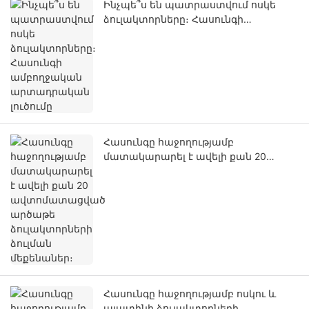
Ինչպե՞ս են պատրաստվում ոսկե
ձուլակտորները։ Հասունգի
ամբողջական արտադրական
լուծումը
Հասունգը հաջողությամբ
մատակարարել է ավելի քան 20
ավտոմատացված արծաթե
ձուլակտորների ձուլման մեքենաներ։
Հասունգը հաջողությամբ ոսկու և
պլատինի ձուլակտորների