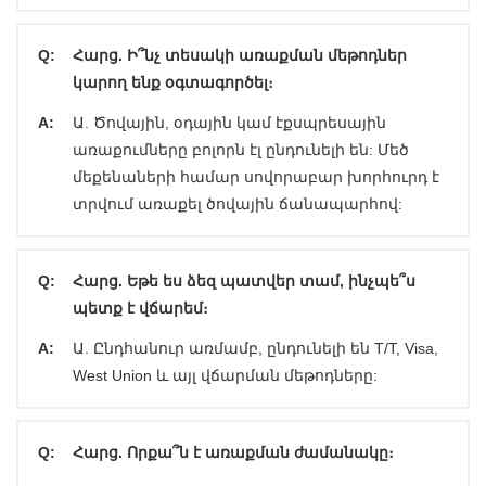
Q:
Հարց. Ի՞նչ տեսակի առաքման մեթոդներ
կարող ենք օգտագործել։
A:
Ա. Ծովային, օդային կամ էքսպրեսային
առաքումները բոլորն էլ ընդունելի են: Մեծ
մեքենաների համար սովորաբար խորհուրդ է
տրվում առաքել ծովային ճանապարհով:
Q:
Հարց. Եթե ես ձեզ պատվեր տամ, ինչպե՞ս
պետք է վճարեմ։
A:
Ա. Ընդհանուր առմամբ, ընդունելի են T/T, Visa,
West Union և այլ վճարման մեթոդները:
Q:
Հարց. Որքա՞ն է առաքման ժամանակը։