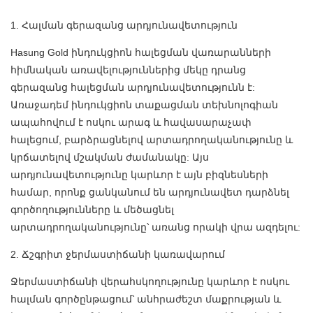
1. Հալման գերազանց արդյունավետություն
Hasung Gold ինդուկցիոն հալեցման վառարանների
հիմնական առավելություններից մեկը դրանց
գերազանց հալեցման արդյունավետությունն է:
Առաջադեմ ինդուկցիոն տաքացման տեխնոլոգիան
ապահովում է ոսկու արագ և հավասարաչափ
հալեցում, բարձրացնելով արտադրողականությունը և
կրճատելով մշակման ժամանակը: Այս
արդյունավետությունը կարևոր է այն բիզնեսների
համար, որոնք ցանկանում են արդյունավետ դարձնել
գործողությունները և մեծացնել
արտադրողականությունը՝ առանց որակի վրա ազդելու:
2. Ճշգրիտ ջերմաստիճանի կառավարում
Ջերմաստիճանի վերահսկողությունը կարևոր է ոսկու
հալման գործընթացում՝ անհրաժեշտ մաքրության և