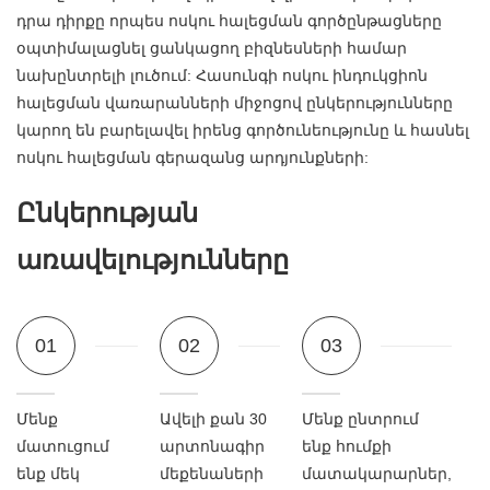
դրա դիրքը որպես ոսկու հալեցման գործընթացները
օպտիմալացնել ցանկացող բիզնեսների համար
նախընտրելի լուծում: Հասունգի ոսկու ինդուկցիոն
հալեցման վառարանների միջոցով ընկերությունները
կարող են բարելավել իրենց գործունեությունը և հասնել
ոսկու հալեցման գերազանց արդյունքների:
Ընկերության
առավելությունները
01
02
03
Մենք
Ավելի քան 30
Մենք ընտրում
մատուցում
արտոնագիր
ենք հումքի
ենք մեկ
մեքենաների
մատակարարներ,