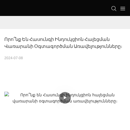
Որո՞նք Են Հասունգի Ինդուկցիոն Հալեցման 
Վառարանի Օգտագործման Առավելությունները։
2024-07-08