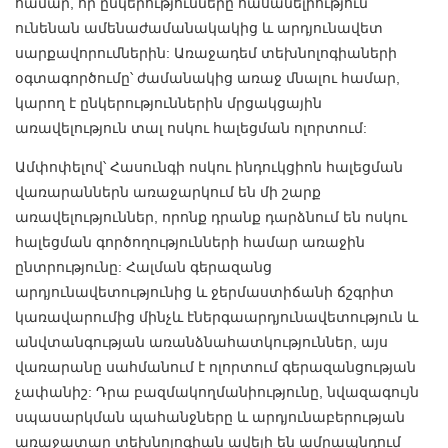
համար, որ ընկերությունները հասանելիություն
ունենան ամենաժամանակակից և արդյունավետ
սարքավորումներին: Առաջադեմ տեխնոլոգիաների
օգտագործումը՝ ժամանակից առաջ մնալու համար,
կարող է ընկերություններին մրցակցային
առավելություն տալ ոսկու հալեցման ոլորտում:
Ամփոփելով՝ Հասունգի ոսկու ինդուկցիոն հալեցման
վառարաններն առաջարկում են մի շարք
առավելություններ, որոնք դրանք դարձնում են ոսկու
հալեցման գործողությունների համար առաջին
ընտրությունը: Հալման գերազանց
արդյունավետությունից և ջերմաստիճանի ճշգրիտ
կառավարումից մինչև էներգաարդյունավետություն և
անվտանգության առանձնահատկություններ, այս
վառարանը սահմանում է ոլորտում գերազանցության
չափանիշ: Դրա բազմակողմանիությունը, նվազագույն
սպասարկման պահանջները և արդյունաբերության
առաջատար տեխնոլոգիան ավելի են ամրապնդում