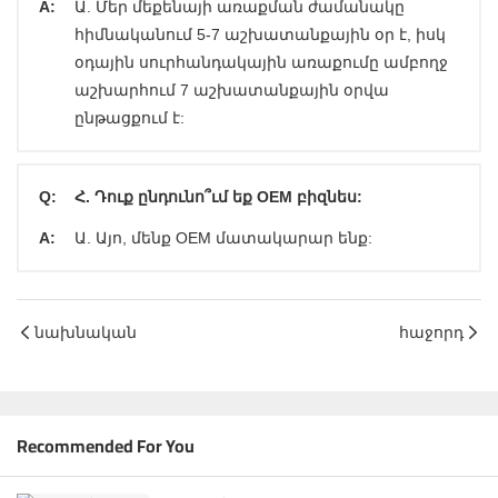
A:
Ա. Մեր մեքենայի առաքման ժամանակը
հիմնականում 5-7 աշխատանքային օր է, իսկ
օդային սուրհանդակային առաքումը ամբողջ
աշխարհում 7 աշխատանքային օրվա
ընթացքում է:
Q:
Հ. Դուք ընդունո՞ւմ եք OEM բիզնես:
A:
Ա. Այո, մենք OEM մատակարար ենք:
նախնական
հաջորդ
Recommended For You