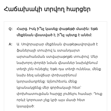
Հաճախակի տրվող հարցեր
Q:
Հարց. Իսկ ի՞նչ կասեք փաթեթի մասին: Եթե
մեքենան վնասված է, ի՞նչ պետք է անեմ:
A:
Ա. Սովորաբար մեքենան փաթեթավորված է
ֆաներայի տուփով և ստանդարտ
արտահանման ստվարաթղթե տուփով: Մեր
նախորդ փորձի նման վնասներ նախկինում
տեղի չեն ունեցել: Եթե դա տեղի ունենա, մենք
նախ ձեզ անվճար փոխարինում
կտրամադրենք: Այնուհետև մենք
կբանակցենք մեր գործակալի հետ՝
փոխհատուցման հարցը լուծելու համար: Դուք
որևէ կորուստ չեք կրի այս մասի հետ
կապված: