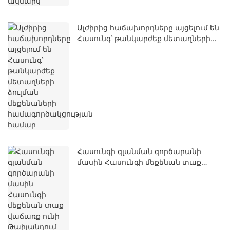
Ալժիրից հաճախորդները այցելում են
Հասունգ՝ թանկարժեք մետաղների
ձուլման մեքենաների
համագործակցության համար
Հասունգի գլանման գործարանի
մասին Հասունգի մեքենան տաք
վաճառք ունի Թաիլանդում