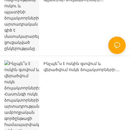
արտադրական գիծ է մատակարարել
ցուցակված ընկերությանը
Ինչպե՞ս է ոսկին զտվում և
վերածվում ոսկե ձուլակտորների:
Հասունգի ոսկե ձուլակտորների
արտադրության ամբողջական
գործընթացի համապարփակ
ակնարկ