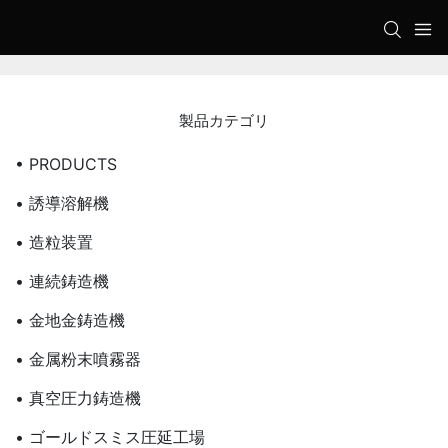
製品カテゴリ
• PRODUCTS
• 誘導溶解機
• 造粒装置
• 連続鋳造機
• 金地金鋳造機
• 金属粉末噴霧器
• 真空圧力鋳造機
• ゴールドスミス圧延工場