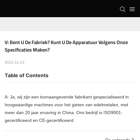
V: Bent U De Fabriek? Kunt U De Apparatuur Volgens Onze 
Specificaties Maken?
2022-11-23
Table of Contents
A: Ja, wij zijn een toonaangevende fabrikant gespecialiseerd in
hoogwaardige machines voor het gieten van edelmetalen, met
meer dan 20 jaar ervaring in China. Ons bedrijf is ISO9001-
gecertificeerd en CE-gecertificeerd.
De volgende