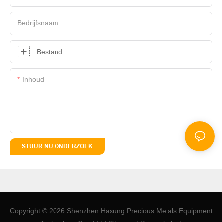
Bedrijfsnaam
Bestand
Inhoud
STUUR NU ONDERZOEK
Copyright © 2026 Shenzhen Hasung Precious Metals Equipment