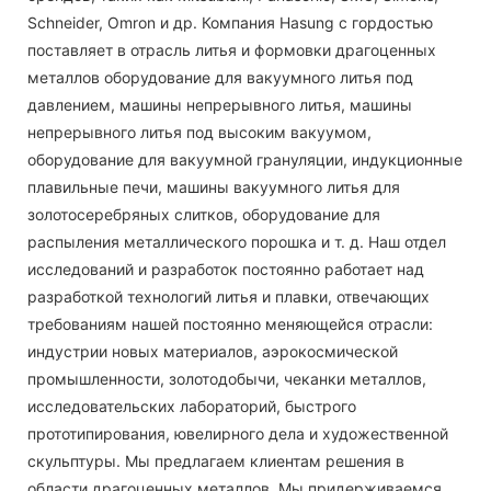
Schneider, Omron и др. Компания Hasung с гордостью
поставляет в отрасль литья и формовки драгоценных
металлов оборудование для вакуумного литья под
давлением, машины непрерывного литья, машины
непрерывного литья под высоким вакуумом,
оборудование для вакуумной грануляции, индукционные
плавильные печи, машины вакуумного литья для
золотосеребряных слитков, оборудование для
распыления металлического порошка и т. д. Наш отдел
исследований и разработок постоянно работает над
разработкой технологий литья и плавки, отвечающих
требованиям нашей постоянно меняющейся отрасли:
индустрии новых материалов, аэрокосмической
промышленности, золотодобычи, чеканки металлов,
исследовательских лабораторий, быстрого
прототипирования, ювелирного дела и художественной
скульптуры. Мы предлагаем клиентам решения в
области драгоценных металлов. Мы придерживаемся