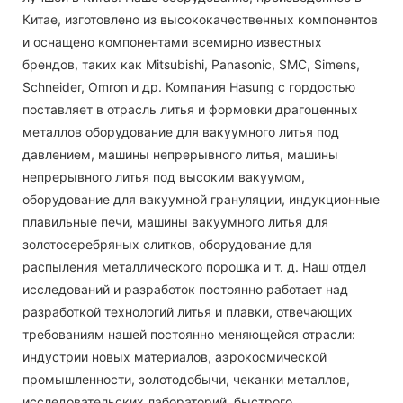
Китае, изготовлено из высококачественных компонентов
и оснащено компонентами всемирно известных
брендов, таких как Mitsubishi, Panasonic, SMC, Simens,
Schneider, Omron и др. Компания Hasung с гордостью
поставляет в отрасль литья и формовки драгоценных
металлов оборудование для вакуумного литья под
давлением, машины непрерывного литья, машины
непрерывного литья под высоким вакуумом,
оборудование для вакуумной грануляции, индукционные
плавильные печи, машины вакуумного литья для
золотосеребряных слитков, оборудование для
распыления металлического порошка и т. д. Наш отдел
исследований и разработок постоянно работает над
разработкой технологий литья и плавки, отвечающих
требованиям нашей постоянно меняющейся отрасли:
индустрии новых материалов, аэрокосмической
промышленности, золотодобычи, чеканки металлов,
исследовательских лабораторий, быстрого