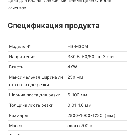
Цена для нас не главное, мы ценим ценность для
клиентов.
Спецификация продукта
Модель №
HS-MSCM
Напряжение
380 В, 50/60 Гц, 3 фазы
Власть
4KW
Максимальная ширина ли
250 мм
ста на входе резки
Ширина листа для резки
6-100 мм
Толщина листа резки
0,01-1,0 мм
Размеры
2800*1000*1230（мм）
Масса
около 700 кг