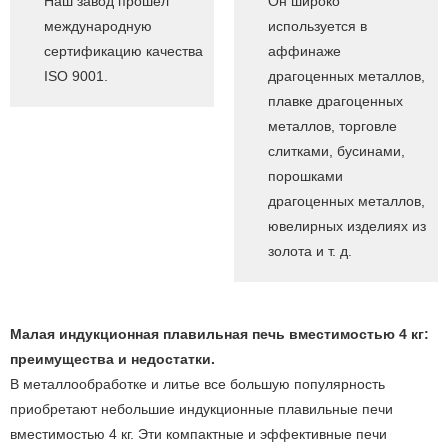
Наш завод прошел
Он широко
международную
используется в
сертификацию качества
аффинаже
ISO 9001.
драгоценных металлов,
плавке драгоценных
металлов, торговле
слитками, бусинами,
порошками
драгоценных металлов,
ювелирных изделиях из
золота и т. д.
Малая индукционная плавильная печь вместимостью 4 кг:
преимущества и недостатки.
В металлообработке и литье все большую популярность
приобретают небольшие индукционные плавильные печи
вместимостью 4 кг. Эти компактные и эффективные печи