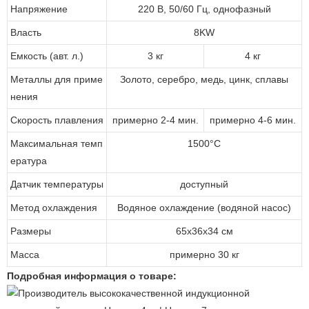
Напряжение
220 В, 50/60 Гц, однофазный
Власть
8KW
Емкость (авт. л.)
3 кг
4 кг
Металлы для приме
Золото, серебро, медь, цинк, сплавы
нения
Скорость плавления
примерно 2-4 мин.
примерно 4-6 мин.
Максимальная темп
1500°C
ература
Датчик температуры
доступный
Метод охлаждения
Водяное охлаждение (водяной насос)
Размеры
65х36х34 см
Масса
примерно 30 кг
Подробная информация о товаре: