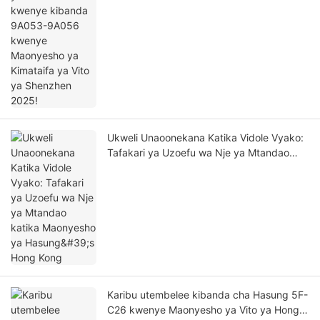
Ukweli Unaoonekana Katika Vidole Vyako:
Tafakari ya Uzoefu wa Nje ya Mtandao
katika Maonyesho ya Hasung's Hong Kong
Karibu utembelee kibanda cha Hasung 5F-
C26 kwenye Maonyesho ya Vito ya Hong