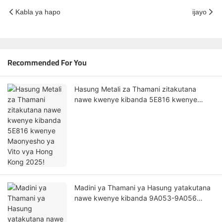
Kabla ya hapo
ijayo
Recommended For You
Hasung Metali za Thamani zitakutana
nawe kwenye kibanda 5E816 kwenye
Maonyesho ya Vito vya Hong Kong 2025!
Madini ya Thamani ya Hasung yatakutana
nawe kwenye kibanda 9A053-9A056
kwenye Maonyesho ya Kimataifa ya Vito
ya Shenzhen 2025!