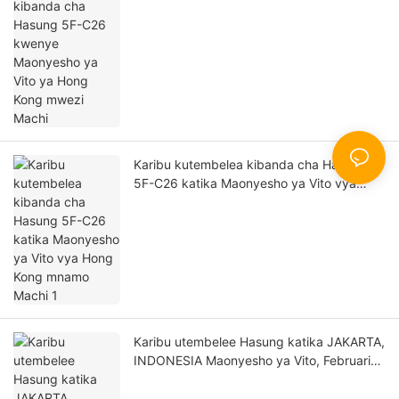
Kong mwezi Machi
Karibu kutembelea kibanda cha Hasung
5F-C26 katika Maonyesho ya Vito vya
Hong Kong mnamo Machi 1
Karibu utembelee Hasung katika JAKARTA,
INDONESIA Maonyesho ya Vito, Februari
27 hadi Machi 2, 2025