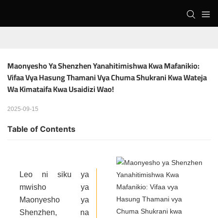
Maonyesho Ya Shenzhen Yanahitimishwa Kwa Mafanikio: 
Vifaa Vya Hasung Thamani Vya Chuma Shukrani Kwa Wateja 
Wa Kimataifa Kwa Usaidizi Wao!
2025-09-15
Table of Contents
Leo ni siku ya
mwisho ya
Maonyesho ya
Shenzhen, na