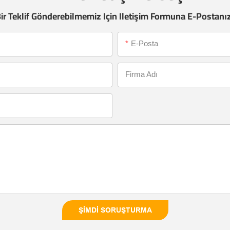
Bir Teklif Gönderebilmemiz Için Iletişim Formuna E-Postanı
E-Posta
Firma Adı
ŞIMDI SORUŞTURMA