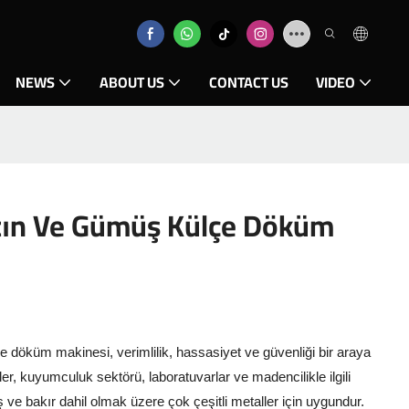
NEWS
ABOUT US
CONTACT US
VIDEO
tın Ve Gümüş Külçe Döküm
 döküm makinesi, verimlilik, hassasiyet ve güvenliği bir araya
iler, kuyumculuk sektörü, laboratuvarlar ve madencilikle ilgili
üş ve bakır dahil olmak üzere çok çeşitli metaller için uygundur.