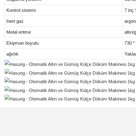
Kontrol sistemi
7 inç
İnert gaz
argon
Metal eritme
altın
Ekipman boyutu
730 *
ağırlık
Yakla