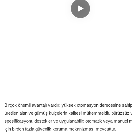
Birçok önemli avantajı vardır: yüksek otomasyon derecesine sahip ol
üretilen altın ve gümüş külçelerin kalitesi mükemmeldir, pürüzsüz ve
spesifikasyonu destekler ve uygulanabilir; otomatik veya manuel m
için birden fazla güvenlik koruma mekanizması mevcuttur.