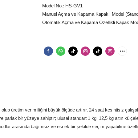
Model No.: HS-GV1
Manuel Açma ve Kapama Kapaklı Model (Stand
Otomatik Açma ve Kapama Özellikli Kapak Model
up üretim verimliliğini büyük ölçüde artırır, 24 saat kesintisiz çalı
 parlak bir yüzeye sahiptir; ulusal standart 1 kg, 12,5 kg altın külçel
odlar arasında bağımsız ve esnek bir şekilde seçim yapabilme özelli