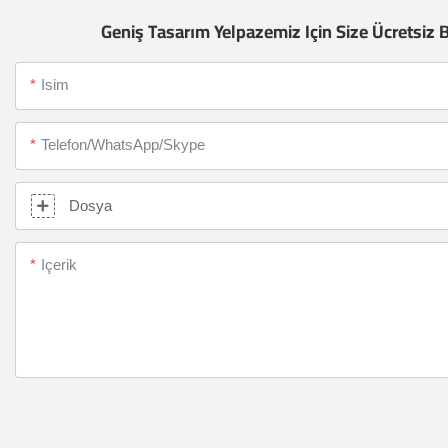
Geniş Tasarım Yelpazemiz Için Size Ücretsiz 
Isim
Telefon/WhatsApp/Skype
Dosya
Içerik