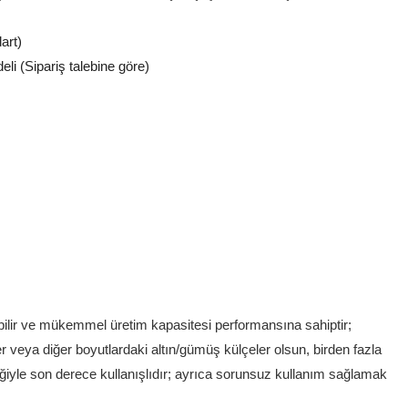
art)
i (Sipariş talebine göre)
şabilir ve mükemmel üretim kapasitesi performansına sahiptir;
er veya diğer boyutlardaki altın/gümüş külçeler olsun, birden fazla
ğiyle son derece kullanışlıdır; ayrıca sorunsuz kullanım sağlamak