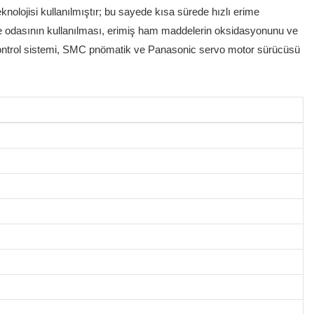
nolojisi kullanılmıştır; bu sayede kısa sürede hızlı erime
erime odasının kullanılması, erimiş ham maddelerin oksidasyonunu ve
m kontrol sistemi, SMC pnömatik ve Panasonic servo motor sürücüsü