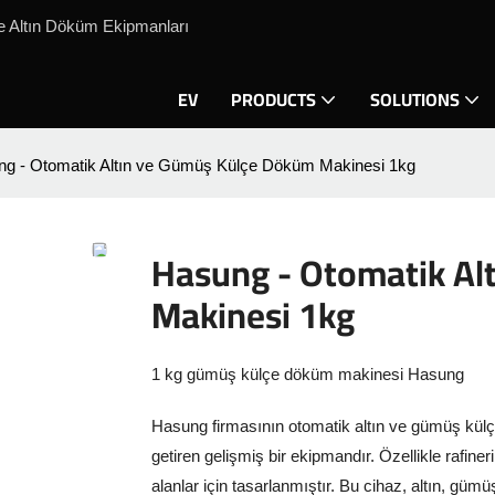
e Altın Döküm Ekipmanları
EV
PRODUCTS
SOLUTIONS
g - Otomatik Altın ve Gümüş Külçe Döküm Makinesi 1kg
Hasung - Otomatik Al
Makinesi 1kg
1 kg gümüş külçe döküm makinesi Hasung
Hasung firmasının otomatik altın ve gümüş külçe
getiren gelişmiş bir ekipmandır. Özellikle rafiner
alanlar için tasarlanmıştır. Bu cihaz, altın, güm