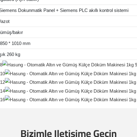
 Siemens Dokunmatik Panel + Siemens PLC akıllı kontrol sistemi
/azot
/gümüş/bakır
 850 * 1010 mm
şık 260 kg
Bizimle Iletişime Geçin