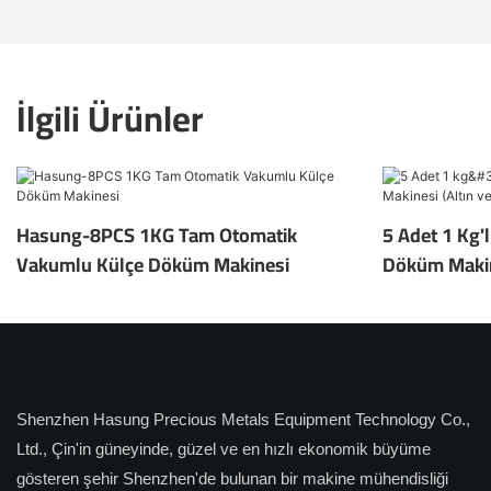
İlgili Ürünler
Hasung-8PCS 1KG Tam Otomatik
5 Adet 1 Kg'
Vakumlu Külçe Döküm Makinesi
Döküm Makine
Shenzhen Hasung Precious Metals Equipment Technology Co.,
Ltd., Çin'in güneyinde, güzel ve en hızlı ekonomik büyüme
gösteren şehir Shenzhen'de bulunan bir makine mühendisliği