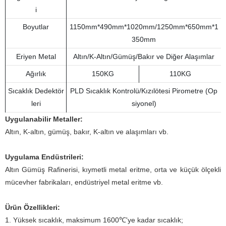
i
Boyutlar
1150mm*490mm*1020mm/1250mm*650mm*1
350mm
Eriyen Metal
Altın/K-Altın/Gümüş/Bakır ve Diğer Alaşımlar
Ağırlık
150KG
110KG
Sıcaklık Dedektör
PLD Sıcaklık Kontrolü/Kızılötesi Pirometre (Op
leri
siyonel)
Uygulanabilir Metaller:
Altın, K-altın, gümüş, bakır, K-altın ve alaşımları vb.
Uygulama Endüstrileri:
Altın Gümüş Rafinerisi, kıymetli metal eritme, orta ve küçük ölçekli
mücevher fabrikaları, endüstriyel metal eritme vb.
Ürün Özellikleri:
1. Yüksek sıcaklık, maksimum 1600℃'ye kadar sıcaklık;