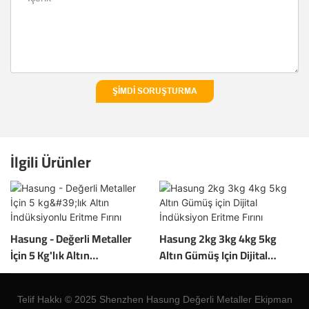
ŞIMDI SORUŞTURMA
İlgili Ürünler
Hasung - Değerli Metaller
Hasung 2kg 3kg 4kg 5kg
İçin 5 Kg'lık Altın
Altın Gümüş Için Dijital
İndüksiyonlu Eritme Fırını
İndüksiyon Eritme Fırını
Telif Hakkı © 2025 Shenzhen Hasung Değerli Metaller Ekipman