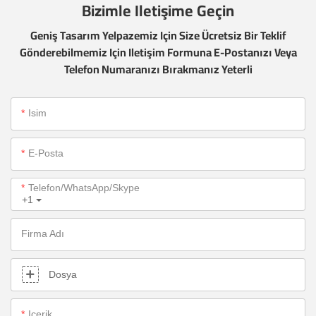
Bizimle Iletişime Geçin
Geniş Tasarım Yelpazemiz Için Size Ücretsiz Bir Teklif
Gönderebilmemiz Için Iletişim Formuna E-Postanızı Veya
Telefon Numaranızı Bırakmanız Yeterli
Isim
E-Posta
Telefon/WhatsApp/Skype
+1
Firma Adı
Dosya
Içerik