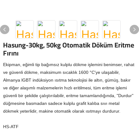
Hasung-30kg, 50kg Otomatik Döküm Eritme
Fırını
Ekipman, eğimli tip bağımsız kulplu dökme işlemini benimser, rahat
ve güvenli dökme, maksimum sıcaklık 1600 °C'ye ulaşabilir,
Almanya lGBT indüksiyon ısıtma teknolojisi ile altın, gümüş, bakır
ve diğer alaşımlı malzemelerin hızlı eritilmesi, tüm eritme işlemi
güvenli bir şekilde çalıştırılabilir, eritme tamamlandığında, "Durdur"
düğmesine basmadan sadece kulplu grafit kalıba sıvı metal
dökmek yeterlidir, makine otomatik olarak ısıtmayı durdurur.
HS-ATF