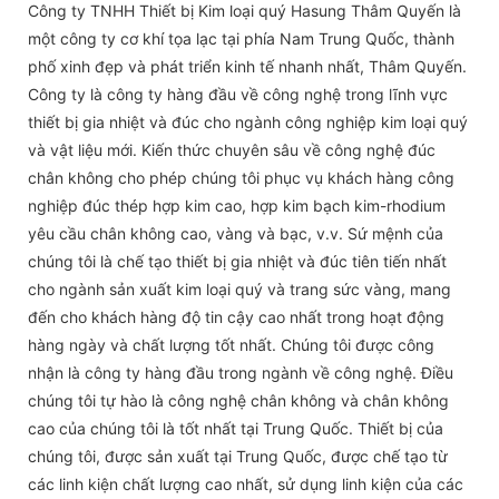
Công ty TNHH Thiết bị Kim loại quý Hasung Thâm Quyến là
một công ty cơ khí tọa lạc tại phía Nam Trung Quốc, thành
phố xinh đẹp và phát triển kinh tế nhanh nhất, Thâm Quyến.
Công ty là công ty hàng đầu về công nghệ trong lĩnh vực
thiết bị gia nhiệt và đúc cho ngành công nghiệp kim loại quý
và vật liệu mới. Kiến thức chuyên sâu về công nghệ đúc
chân không cho phép chúng tôi phục vụ khách hàng công
nghiệp đúc thép hợp kim cao, hợp kim bạch kim-rhodium
yêu cầu chân không cao, vàng và bạc, v.v. Sứ mệnh của
chúng tôi là chế tạo thiết bị gia nhiệt và đúc tiên tiến nhất
cho ngành sản xuất kim loại quý và trang sức vàng, mang
đến cho khách hàng độ tin cậy cao nhất trong hoạt động
hàng ngày và chất lượng tốt nhất. Chúng tôi được công
nhận là công ty hàng đầu trong ngành về công nghệ. Điều
chúng tôi tự hào là công nghệ chân không và chân không
cao của chúng tôi là tốt nhất tại Trung Quốc. Thiết bị của
chúng tôi, được sản xuất tại Trung Quốc, được chế tạo từ
các linh kiện chất lượng cao nhất, sử dụng linh kiện của các