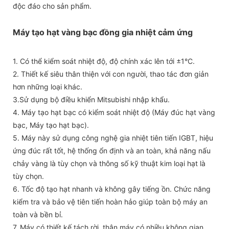
độc đáo cho sản phẩm.
Máy tạo hạt vàng bạc đồng gia nhiệt cảm ứng
1. Có thể kiểm soát nhiệt độ, độ chính xác lên tới ±1°C.
2. Thiết kế siêu thân thiện với con người, thao tác đơn giản
hơn những loại khác.
3.Sử dụng bộ điều khiển Mitsubishi nhập khẩu.
4. Máy tạo hạt bạc có kiểm soát nhiệt độ (Máy đúc hạt vàng
bạc, Máy tạo hạt bạc).
5. Máy này sử dụng công nghệ gia nhiệt tiên tiến IGBT, hiệu
ứng đúc rất tốt, hệ thống ổn định và an toàn, khả năng nấu
chảy vàng là tùy chọn và thông số kỹ thuật kim loại hạt là
tùy chọn.
6. Tốc độ tạo hạt nhanh và không gây tiếng ồn. Chức năng
kiểm tra và bảo vệ tiên tiến hoàn hảo giúp toàn bộ máy an
toàn và bền bỉ.
7. Máy có thiết kế tách rời, thân máy có nhiều không gian