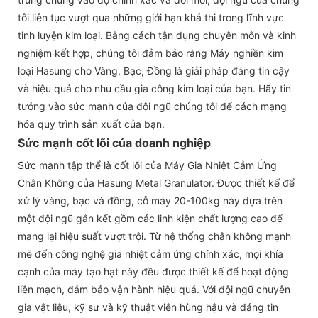
tôi liên tục vượt qua những giới hạn khả thi trong lĩnh vực
tinh luyện kim loại. Bằng cách tận dụng chuyên môn và kinh
nghiệm kết hợp, chúng tôi đảm bảo rằng Máy nghiền kim
loại Hasung cho Vàng, Bạc, Đồng là giải pháp đáng tin cậy
và hiệu quả cho nhu cầu gia công kim loại của bạn. Hãy tin
tưởng vào sức mạnh của đội ngũ chúng tôi để cách mạng
hóa quy trình sản xuất của bạn.
Sức mạnh cốt lõi của doanh nghiệp
Sức mạnh tập thể là cốt lõi của Máy Gia Nhiệt Cảm Ứng
Chân Không của Hasung Metal Granulator. Được thiết kế để
xử lý vàng, bạc và đồng, cỗ máy 20-100kg này dựa trên
một đội ngũ gắn kết gồm các linh kiện chất lượng cao để
mang lại hiệu suất vượt trội. Từ hệ thống chân không mạnh
mẽ đến công nghệ gia nhiệt cảm ứng chính xác, mọi khía
cạnh của máy tạo hạt này đều được thiết kế để hoạt động
liền mạch, đảm bảo vận hành hiệu quả. Với đội ngũ chuyên
gia vật liệu, kỹ sư và kỹ thuật viên hùng hậu và đáng tin