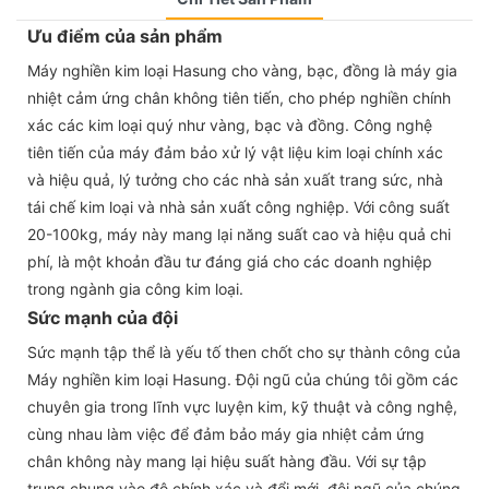
Ưu điểm của sản phẩm
Máy nghiền kim loại Hasung cho vàng, bạc, đồng là máy gia
nhiệt cảm ứng chân không tiên tiến, cho phép nghiền chính
xác các kim loại quý như vàng, bạc và đồng. Công nghệ
tiên tiến của máy đảm bảo xử lý vật liệu kim loại chính xác
và hiệu quả, lý tưởng cho các nhà sản xuất trang sức, nhà
tái chế kim loại và nhà sản xuất công nghiệp. Với công suất
20-100kg, máy này mang lại năng suất cao và hiệu quả chi
phí, là một khoản đầu tư đáng giá cho các doanh nghiệp
trong ngành gia công kim loại.
Sức mạnh của đội
Sức mạnh tập thể là yếu tố then chốt cho sự thành công của
Máy nghiền kim loại Hasung. Đội ngũ của chúng tôi gồm các
chuyên gia trong lĩnh vực luyện kim, kỹ thuật và công nghệ,
cùng nhau làm việc để đảm bảo máy gia nhiệt cảm ứng
chân không này mang lại hiệu suất hàng đầu. Với sự tập
trung chung vào độ chính xác và đổi mới, đội ngũ của chúng