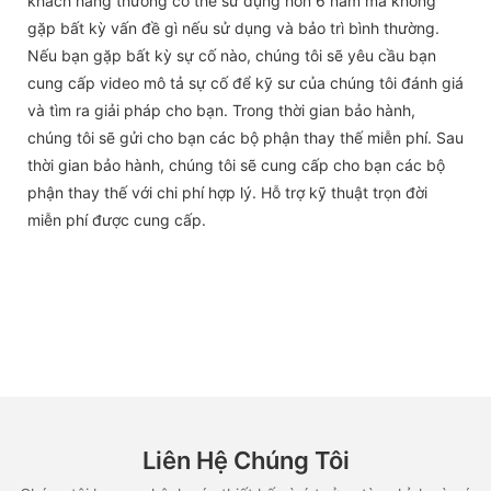
khách hàng thường có thể sử dụng hơn 6 năm mà không
gặp bất kỳ vấn đề gì nếu sử dụng và bảo trì bình thường.
Nếu bạn gặp bất kỳ sự cố nào, chúng tôi sẽ yêu cầu bạn
cung cấp video mô tả sự cố để kỹ sư của chúng tôi đánh giá
và tìm ra giải pháp cho bạn. Trong thời gian bảo hành,
chúng tôi sẽ gửi cho bạn các bộ phận thay thế miễn phí. Sau
thời gian bảo hành, chúng tôi sẽ cung cấp cho bạn các bộ
phận thay thế với chi phí hợp lý. Hỗ trợ kỹ thuật trọn đời
miễn phí được cung cấp.
Liên Hệ Chúng Tôi