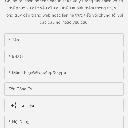
Chúng tôi hoan nghênh các thiết kế và ý tưởng tùy chỉnh và có
thể phục vụ các yêu cầu cụ thể. Để biết thêm thông tin, vui
lòng truy cập trang web hoặc liên hệ trực tiếp với chúng tôi với
các câu hỏi hoặc yêu cầu.
Tên
E-Mail
Điện Thoại/WhatsApp/Skype
Tên Công Ty
Tài Liệu
Nội Dung