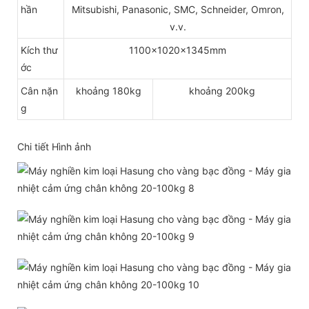
hần
Mitsubishi, Panasonic, SMC, Schneider, Omron,
v.v.
Kích thư
1100x1020x1345mm
ớc
Cân nặn
khoảng 180kg
khoảng 200kg
g
Chi tiết Hình ảnh