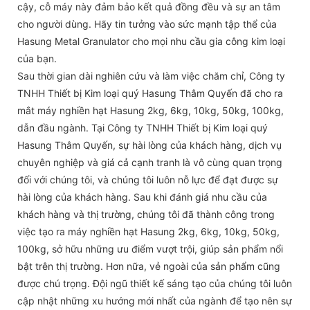
cậy, cỗ máy này đảm bảo kết quả đồng đều và sự an tâm
cho người dùng. Hãy tin tưởng vào sức mạnh tập thể của
Hasung Metal Granulator cho mọi nhu cầu gia công kim loại
của bạn.
Sau thời gian dài nghiên cứu và làm việc chăm chỉ, Công ty
TNHH Thiết bị Kim loại quý Hasung Thâm Quyến đã cho ra
mắt máy nghiền hạt Hasung 2kg, 6kg, 10kg, 50kg, 100kg,
dẫn đầu ngành. Tại Công ty TNHH Thiết bị Kim loại quý
Hasung Thâm Quyến, sự hài lòng của khách hàng, dịch vụ
chuyên nghiệp và giá cả cạnh tranh là vô cùng quan trọng
đối với chúng tôi, và chúng tôi luôn nỗ lực để đạt được sự
hài lòng của khách hàng. Sau khi đánh giá nhu cầu của
khách hàng và thị trường, chúng tôi đã thành công trong
việc tạo ra máy nghiền hạt Hasung 2kg, 6kg, 10kg, 50kg,
100kg, sở hữu những ưu điểm vượt trội, giúp sản phẩm nổi
bật trên thị trường. Hơn nữa, vẻ ngoài của sản phẩm cũng
được chú trọng. Đội ngũ thiết kế sáng tạo của chúng tôi luôn
cập nhật những xu hướng mới nhất của ngành để tạo nên sự