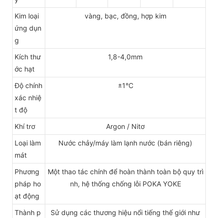
Kim loại
vàng, bạc, đồng, hợp kim
ứng dụn
g
Kích thư
1,8-4,0mm
ớc hạt
Độ chính
±1°C
xác nhiệ
t độ
Khí trơ
Argon / Nitơ
Loại làm
Nước chảy/máy làm lạnh nước (bán riêng)
mát
Phương
Một thao tác chính để hoàn thành toàn bộ quy trì
pháp ho
nh, hệ thống chống lỗi POKA YOKE
ạt động
Thành p
Sử dụng các thương hiệu nổi tiếng thế giới như