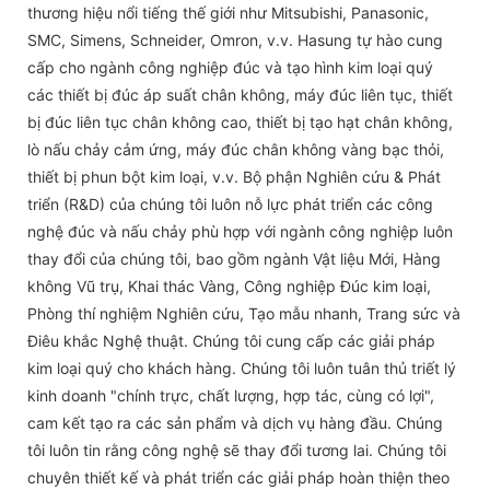
thương hiệu nổi tiếng thế giới như Mitsubishi, Panasonic,
SMC, Simens, Schneider, Omron, v.v. Hasung tự hào cung
cấp cho ngành công nghiệp đúc và tạo hình kim loại quý
các thiết bị đúc áp suất chân không, máy đúc liên tục, thiết
bị đúc liên tục chân không cao, thiết bị tạo hạt chân không,
lò nấu chảy cảm ứng, máy đúc chân không vàng bạc thỏi,
thiết bị phun bột kim loại, v.v. Bộ phận Nghiên cứu & Phát
triển (R&D) của chúng tôi luôn nỗ lực phát triển các công
nghệ đúc và nấu chảy phù hợp với ngành công nghiệp luôn
thay đổi của chúng tôi, bao gồm ngành Vật liệu Mới, Hàng
không Vũ trụ, Khai thác Vàng, Công nghiệp Đúc kim loại,
Phòng thí nghiệm Nghiên cứu, Tạo mẫu nhanh, Trang sức và
Điêu khắc Nghệ thuật. Chúng tôi cung cấp các giải pháp
kim loại quý cho khách hàng. Chúng tôi luôn tuân thủ triết lý
kinh doanh "chính trực, chất lượng, hợp tác, cùng có lợi",
cam kết tạo ra các sản phẩm và dịch vụ hàng đầu. Chúng
tôi luôn tin rằng công nghệ sẽ thay đổi tương lai. Chúng tôi
chuyên thiết kế và phát triển các giải pháp hoàn thiện theo