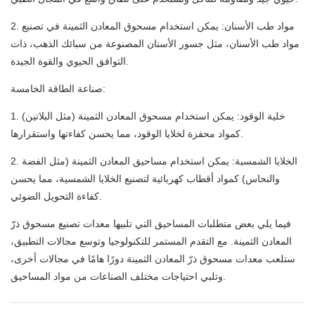
2. مواد طب الأسنان: يمكن استخدام مسحوق المعادن الثمينة في تصنيع
مواد طب الأسنان، مثل جسور الأسنان المصنوعة من سبائك الذهب، ذات
التوافق الحيوي والقوة الجيدة.
صناعة الطاقة الخامسة:
1. خلية الوقود: يمكن استخدام مسحوق المعادن الثمينة (مثل البلاتين)
كمواد محفزة لخلايا الوقود، مما يحسن كفاءتها واستقرارها.
2. الخلايا الشمسية: يمكن استخدام مساحيق المعادن الثمينة (مثل الفضة
والنحاس) كمواد أقطاب كهربائية لتصنيع الخلايا الشمسية، مما يحسن
كفاءة التحويل الضوئي.
فيما يلي بعض متطلبات المساحيق التي تلبيها معدات تصنيع مسحوق ذرّ
المعادن الثمينة. مع التقدم المستمر للتكنولوجيا وتوسع مجالات التطبيق،
ستلعب معدات مسحوق ذرّ المعادن الثمينة دورًا هامًا في مجالات أخرى،
وتلبي احتياجات مختلف الصناعات من مواد المساحيق.