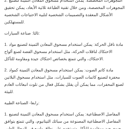
2. المجوهرات المخصصة: يمكن استخدام مسحوق المعادن الثمينة لتصنيع
المجوهرات المخصصة، ومن خلال تقنية الطباعة ثلاثية الأبعاد، يمكن تحقيق
الأشكال المعقدة والتصميمات الشخصية لتلبية الاحتياجات الشخصية
للمستهلكين.
ثالثا: صناعة السيارات:
1. مادة ناقل الحركة: يمكن استخدام مسحوق المعادن الثمينة لتصنيع مواد
الاحتكاك لناقلات الحركة، مثل استخدام مسحوق الفضة لصنع ألواح
الاحتكاك، والتي تتمتع بخصائص احتكاك جيدة ومقاومة للتآكل.
2. مادة كاتم الصوت: يمكن استخدام مسحوق المعادن الثمينة كمواد
محفزة لتصنيع كاتمات الصوت للسيارات، مثل استخدام مسحوق البلاتين
لصنع المحفزات، مما يمكن أن يقلل بشكل فعال من تلوث انبعاثات العادم
للبيئة.
رابعا- الصناعة الطبية:
1. المفاصل الاصطناعية: يمكن استخدام مسحوق المعادن الثمينة لتصنيع
المفاصل الاصطناعية المصنوعة من سبائك التيتانيوم، والتي تتمتع بتوافق
حيوي جيد ومقاومة للتآكل وتستخدم على نطاق واسع في المجال الطبي.