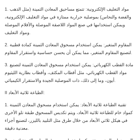
1. مواد التغليف الإلكترونية: تتمتع مساحيق المعادن الثمينة (مثل الذهب
والفضة والنحاس) بموصلية حرارية ممتازة في مواد التغليف الإلكترونية،
ويمكن استخدامها في صنع المواد اللاصقة الموصلة والأفلام الموصلة
ومواد التغليف.
2. المقاوم المتغير: يمكن استخدام مسحوق المعادن الثمينة كمادة قطبية
لتصنيع المقاوم المتغير، مما يمكن أن يحسن حساسية واستقرار المقاوم.
3. مادة القطب الكهربائي: يمكن استخدام مسحوق المعادن الثمينة لتصنيع
مواد القطب الكهربائي، مثل أقطاب المكثف، وأقطاب بطارية الليثيوم
أيون، وما إلى ذلك، ذات الموصلية الجيدة والاستقرار الكيميائي.
II الطباعة ثلاثية الأبعاد:
1. تقنية الطباعة ثلاثية الأبعاد: يمكن استخدام مسحوق المعادن الثمينة
كمواد خام للطباعة ثلاثية الأبعاد، ويتم تكديس المسحوق طبقة تلو الأخرى
في هيكل ثلاثي الأبعاد من خلال طرق مثل التلبيد بالليزر، لتصنيع أجزاء
معدنية دقيقة.