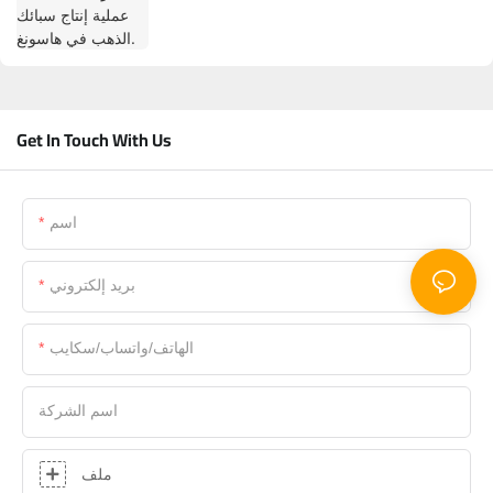
Get In Touch With Us
اسم
بريد إلكتروني
الهاتف/واتساب/سكايب
اسم الشركة
ملف