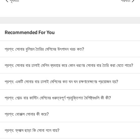
পূর্ববর্তী
পরবর্তী
Recommended For You
প্রশ্ন: সোনার বুলিয়ন তৈরির মেশিনের উৎপাদন খরচ কত?
প্রশ্ন: সোনার বার ঢালাই মেশিন ব্যবহার করে কোন ধরণের সোনার বার তৈরি করা যেতে পারে?
প্রশ্ন: একটি সোনার বার ঢালাই মেশিনের কত ঘন ঘন রক্ষণাবেক্ষণের প্রয়োজন হয়?
প্রশ্ন: গোল্ড বার কাস্টিং মেশিনের গুরুত্বপূর্ণ প্রযুক্তিগত বৈশিষ্ট্যগুলি কী কী?
প্রশ্ন: বোরাক্স সোনার কী করে?
প্রশ্ন: ফ্লাক্স ছাড়া কি সোনা গলে যায়?