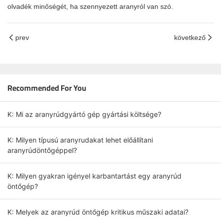
olvadék minőségét, ha szennyezett aranyról van szó.
prev
következő
Recommended For You
K: Mi az aranyrúdgyártó gép gyártási költsége?
K: Milyen típusú aranyrudakat lehet előállítani
aranyrúdöntőgéppel?
K: Milyen gyakran igényel karbantartást egy aranyrúd
öntőgép?
K: Melyek az aranyrúd öntőgép kritikus műszaki adatai?