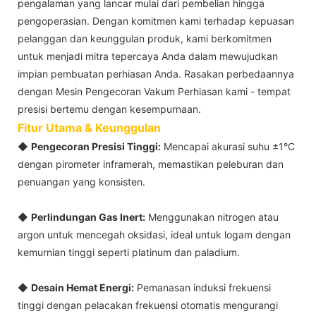
pengalaman yang lancar mulai dari pembelian hingga
pengoperasian. Dengan komitmen kami terhadap kepuasan
pelanggan dan keunggulan produk, kami berkomitmen
untuk menjadi mitra tepercaya Anda dalam mewujudkan
impian pembuatan perhiasan Anda. Rasakan perbedaannya
dengan Mesin Pengecoran Vakum Perhiasan kami - tempat
presisi bertemu dengan kesempurnaan.
Fitur Utama & Keunggulan
◆
Pengecoran Presisi Tinggi:
Mencapai akurasi suhu ±1°C
dengan pirometer inframerah, memastikan peleburan dan
penuangan yang konsisten.
◆
Perlindungan Gas Inert:
Menggunakan nitrogen atau
argon untuk mencegah oksidasi, ideal untuk logam dengan
kemurnian tinggi seperti platinum dan paladium.
◆
Desain Hemat Energi:
Pemanasan induksi frekuensi
tinggi dengan pelacakan frekuensi otomatis mengurangi