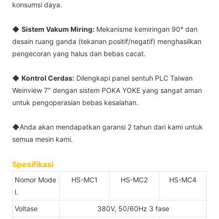
konsumsi daya.
◆
Sistem Vakum Miring:
Mekanisme kemiringan 90° dan
desain ruang ganda (tekanan positif/negatif) menghasilkan
pengecoran yang halus dan bebas cacat.
◆
Kontrol Cerdas:
Dilengkapi panel sentuh PLC Taiwan
Weinview 7" dengan sistem POKA YOKE yang sangat aman
untuk pengoperasian bebas kesalahan.
◆Anda akan mendapatkan garansi 2 tahun dari kami untuk
semua mesin kami.
Spesifikasi
Nomor Mode
HS-MC1
HS-MC2
HS-MC4
l.
Voltase
380V, 50/60Hz 3 fase