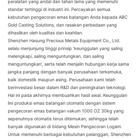
peralatan yang andal dan tahan lama yang memenuhi
standar tertinggi di industri ini. Percayakan semua
kebutuhan pengecoran emas batangan Anda kepada ABC
Gold Casting Solutions, dan rasakan perbedaan yang
dihasilkan oleh kualitas dan keahlian.
Shenzhen Hasung Precious Metals Equipment Co., Ltd.
selalu menjunjung tinggi prinsip 'keunggulan yang saling
melengkapi, saling menguntungkan, dan saling
menguntungkan', serta telah menjalin hubungan kerja sama
jangka panjang dengan banyak perusahaan terkemuka,
baik domestik maupun asing. Perusahaan kami telah
berinvestasi besar dalam R&D dan peningkatan teknologi.
Hal ini pada akhirnya membuahkan hasil awal. Keunggulan
lini produksi emas batangan otomatis dengan sistem
pengecoran emas batangan vakum 1000 OZ 30kg yang
sepenuhnya otomatis terus ditemukan, sehingga telah
banyak digunakan di bidang Mesin Pengecoran Logam.
Untuk memenuhi berbagai kebutuhan pelanggan, Shenzhen