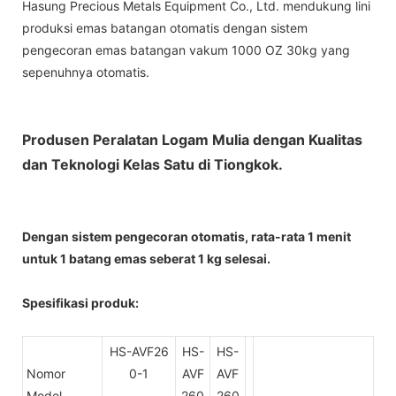
Hasung Precious Metals Equipment Co., Ltd. mendukung lini
produksi emas batangan otomatis dengan sistem
pengecoran emas batangan vakum 1000 OZ 30kg yang
sepenuhnya otomatis.
Produsen Peralatan Logam Mulia dengan Kualitas
dan Teknologi Kelas Satu di Tiongkok.
Dengan sistem pengecoran otomatis, rata-rata 1 menit
untuk 1 batang emas seberat 1 kg selesai.
Spesifikasi produk:
HS-AVF26
HS-
HS-
Nomor
0-1
AVF
AVF
Model.
260
260