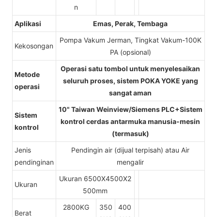
n
Aplikasi
Emas, Perak, Tembaga
Pompa Vakum Jerman, Tingkat Vakum-100K
Kekosongan
PA (opsional)
Operasi satu tombol untuk menyelesaikan
Metode
seluruh proses, sistem POKA YOKE yang
operasi
sangat aman
10" Taiwan Weinview/Siemens PLC+Sistem
Sistem
kontrol cerdas antarmuka manusia-mesin
kontrol
(termasuk)
Jenis
Pendingin air (dijual terpisah) atau Air
pendinginan
mengalir
Ukuran 6500X4500X2
Ukuran
500mm
2800KG
350
400
Berat