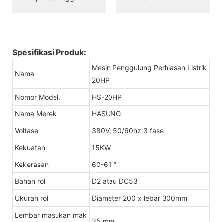
Spesifikasi Produk:
Mesin Penggulung Perhiasan Listrik
Nama
20HP
Nomor Model.
HS-20HP
Nama Merek
HASUNG
Voltase
380V; 50/60hz 3 fase
Kekuatan
15KW
Kekerasan
60-61 °
Bahan rol
D2 atau DC53
Ukuran rol
Diameter 200 x lebar 300mm
Lembar masukan mak
35 mm