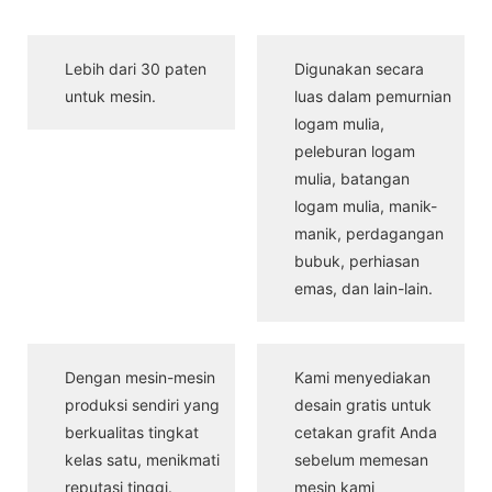
Lebih dari 30 paten
Digunakan secara
untuk mesin.
luas dalam pemurnian
logam mulia,
peleburan logam
mulia, batangan
logam mulia, manik-
manik, perdagangan
bubuk, perhiasan
emas, dan lain-lain.
Dengan mesin-mesin
Kami menyediakan
produksi sendiri yang
desain gratis untuk
berkualitas tingkat
cetakan grafit Anda
kelas satu, menikmati
sebelum memesan
reputasi tinggi.
mesin kami