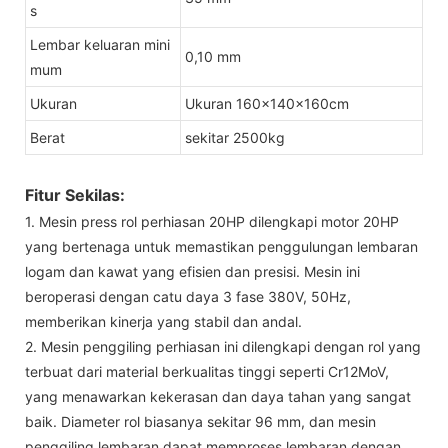
s
Lembar keluaran mini
0,10 mm
mum
Ukuran
Ukuran 160x140x160cm
Berat
sekitar 2500kg
Fitur Sekilas:
1. Mesin press rol perhiasan 20HP dilengkapi motor 20HP
yang bertenaga untuk memastikan penggulungan lembaran
logam dan kawat yang efisien dan presisi. Mesin ini
beroperasi dengan catu daya 3 fase 380V, 50Hz,
memberikan kinerja yang stabil dan andal.
2. Mesin penggiling perhiasan ini dilengkapi dengan rol yang
terbuat dari material berkualitas tinggi seperti Cr12MoV,
yang menawarkan kekerasan dan daya tahan yang sangat
baik. Diameter rol biasanya sekitar 96 mm, dan mesin
penggiling lembaran dapat memproses lembaran dengan