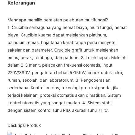
Keterangan
Mengapa memilih peralatan peleburan multifungsi?
1. Crucible serbaguna yang hemat biaya, multi fungsi, hemat
biaya. Crucible kuarsa dapat melelehkan platinum,
paladium, emas, baja tahan karat tanpa perlu menyetel
sakelar dan parameter. Crucible grafit untuk melelehkan
emas, perak, tembaga, dan paduan. 2. Leleh cepat: Meleleh
dalam 2-3 menit, pelacakan frekuensi otomatis, input
220V/380V, pengaturan bebas 5-15KW, cocok untuk toko,
rumah, sekolah, dan laboratorium. 3. Pengoperasian
sederhana: Kontrol cerdas, teknologi proteksi ganda, jika
terjadi kelainan, proteksi otomatis akan dimatikan. Sistem
kontrol otomatis yang sangat mudah. ​​4. Sistem stabil,
dengan sistem kontrol suhu PID, akurasi suhu ±1℃.
Deskripsi Produk