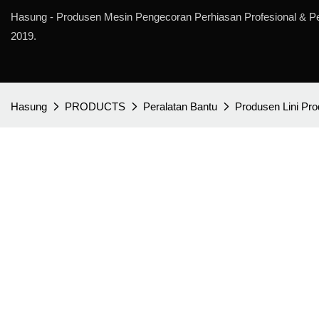
Hasung - Produsen Mesin Pengecoran Perhiasan Profesional & P
2019.
Hasung
PRODUCTS
Peralatan Bantu
Produsen Lini Pr