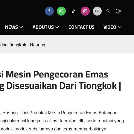
NEWS
ABOUT US
CONTACT US
VIDEO
dari Tiongkok | Hasung
si Mesin Pengecoran Emas
 Disesuaikan Dari Tiongkok |
n, Hasung - Lini Produksi Mesin Pengecoran Emas Batangan
gi dalam hal kinerja, kualitas, tampilan, dll., serta reputasi yang
produk-produk sebelumnya dan terus memperbaikinya.