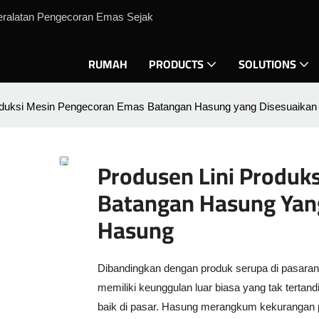
eralatan Pengecoran Emas Sejak
RUMAH
PRODUCTS
SOLUTIONS
oduksi Mesin Pengecoran Emas Batangan Hasung yang Disesuaikan 
Produsen Lini Produk
Batangan Hasung Yang
Hasung
Dibandingkan dengan produk serupa di pasara
memiliki keunggulan luar biasa yang tak tertandin
baik di pasar. Hasung merangkum kekurangan 