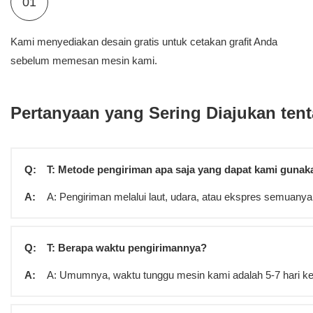
01
Kami menyediakan desain gratis untuk cetakan grafit Anda
sebelum memesan mesin kami.
Pertanyaan yang Sering Diajukan ten
Q:
T: Metode pengiriman apa saja yang dapat kami gunak
A:
A: Pengiriman melalui laut, udara, atau ekspres semuanya
Q:
T: Berapa waktu pengirimannya?
A:
A: Umumnya, waktu tunggu mesin kami adalah 5-7 hari kerja