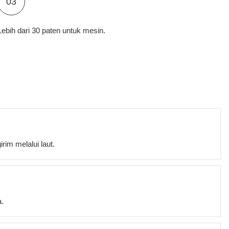
03
Lebih dari 30 paten untuk mesin.
rim melalui laut.
a.