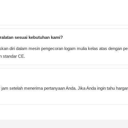
alatan sesuai kebutuhan kami?
an diri dalam mesin pengecoran logam mulia kelas atas dengan pen
n standar CE.
am setelah menerima pertanyaan Anda. Jika Anda ingin tahu hargany