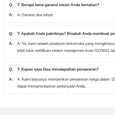
Q:
T: Berapa lama garansi mesin Anda bertahan?
A:
A: Garansi dua tahun.
Q:
T: Apakah Anda pabriknya? Bisakah Anda membuat per
A:
A: Ya, kami adalah produsen terkemuka yang mengkhususk
telah lulus sertifikasi sistem manajemen mutu ISO9001 da
Q:
T: Kapan saya bisa mendapatkan penawaran?
A:
A: Kami biasanya memberikan penawaran harga dalam 12 j
dapat memprioritaskan pertanyaan Anda.