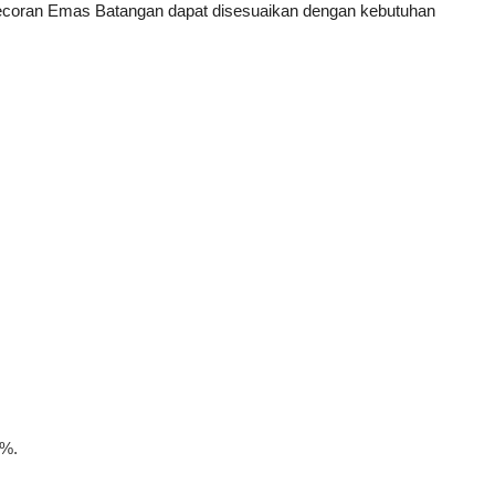
gecoran Emas Batangan dapat disesuaikan dengan kebutuhan
9%.