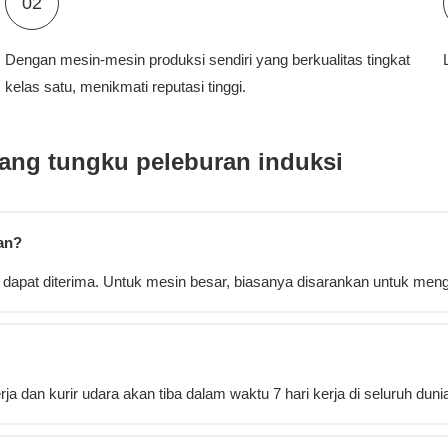
02
Dengan mesin-mesin produksi sendiri yang berkualitas tingkat
kelas satu, menikmati reputasi tinggi.
tang tungku peleburan induksi
an?
 dapat diterima. Untuk mesin besar, biasanya disarankan untuk mengi
 dan kurir udara akan tiba dalam waktu 7 hari kerja di seluruh duni