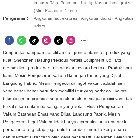
kustom (Min. Pesanan: 1 unit), Kustomisasi grafis
(Min. Pesanan: 1 unit)
Pengiriman:
Angkutan laut ekspres · Angkutan darat · Angkutan
udara
Dengan kemampuan penelitian dan pengembangan produk yang
kuat, Shenzhen Hasung Precious Metals Equipment Co., Ltd
memastikan produk baru diluncurkan secara berkala. Produk baru
kami, Mesin Pengecoran Vakum Batangan Emas yang Dijual
Langsung Pabrik, Mesin Pengecoran Ingot Vakum, adalah seri
yang benar-benar baru dan memiliki fitur yang berbeda. Inovasi
teknologi mempromosikan produk untuk mencapai posisi yang tak
terkalahkan dalam persaingan yang ketat. Mesin Pengecoran
Vakum Batangan Emas yang Dijual Langsung Pabrik, Mesin
Pengecoran Ingot Vakum tidak hanya diproduksi untuk menarik
perhatian orang tetapi juga untuk memberi mereka kenyamanan
dan manfaat. Dirancang oleh desainer kreatif, Peralatan Peleburan