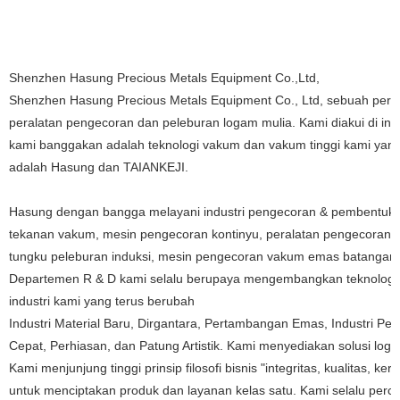
Shenzhen Hasung Precious Metals Equipment Co.,Ltd,
Shenzhen Hasung Precious Metals Equipment Co., Ltd, sebuah peru
peralatan pengecoran dan peleburan logam mulia. Kami diakui di indu
kami banggakan adalah teknologi vakum dan vakum tinggi kami yang
adalah Hasung dan TAIANKEJI.
Hasung dengan bangga melayani industri pengecoran & pembentuka
tekanan vakum, mesin pengecoran kontinyu, peralatan pengecoran ko
tungku peleburan induksi, mesin pengecoran vakum emas batangan, p
Departemen R & D kami selalu berupaya mengembangkan teknologi 
industri kami yang terus berubah
Industri Material Baru, Dirgantara, Pertambangan Emas, Industri Pe
Cepat, Perhiasan, dan Patung Artistik. Kami menyediakan solusi log
Kami menjunjung tinggi prinsip filosofi bisnis "integritas, kualitas,
untuk menciptakan produk dan layanan kelas satu. Kami selalu pe