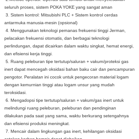
seluruh proses, sistem POKA YOKE yang sangat aman
 3. Sistem kontrol: Mitsubishi PLC + Sistem kontrol cerdas 
antarmuka manusia-mesin (opsional)
 4. Menggunakan teknologi pemanas frekuensi tinggi Jerman, 
pelacakan frekuensi otomatis, dan berbagai teknologi 
perlindungan, dapat dicairkan dalam waktu singkat, hemat energi, 
dan efisiensi kerja tinggi.
 5. Ruang peleburan tipe tertutup/saluran + vakum/proteksi gas 
inert dapat mencegah oksidasi bahan baku cair dan pencampuran 
pengotor. Peralatan ini cocok untuk pengecoran material logam 
dengan kemurnian tinggi atau logam unsur yang mudah 
teroksidasi.
 6. Mengadopsi tipe tertutup/saluran + vakum/gas inert untuk 
melindungi ruang peleburan, peleburan dan pendinginan 
dilakukan pada saat yang sama, waktu berkurang setengahnya 
dan efisiensi produksi meningkat.
 7. Mencair dalam lingkungan gas inert, kehilangan oksidasi 