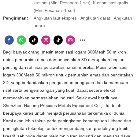
kustom (Min. Pesanan: 1 set), Kustomisasi grafis
(Min. Pesanan: 1 set)
Pengiriman:
Angkutan laut ekspres · Angkutan darat · Angkutan
udara
Bagi banyak orang, mesin atomisasi logam 300Mesh 50 mikron
untuk pemurnian emas dan pencetakan 3D merupakan bagian
penting dari rutinitas perawatan harian mereka. Mesin atomisasi
logam 300Mesh 50 mikron untuk pemurnian emas dan pencetakan
3D, yang berlandaskan pengalaman pengguna dan kemampuan
riset serta pengembangan yang kuat, dapat secara efektif
memecahkan permasalahan industri. Sejak awal berdirinya,
Shenzhen Hasung Precious Metals Equipment Co., Ltd. telah
berupaya keras untuk menjadi perusahaan terkemuka di dunia.
Kami akan lebih fokus pada peningkatan kemampuan Litbang dan
peningkatan teknologi untuk mengembangkan produk yang lebih
kreatif, sehingga dapat memimpin tren industri dan menjaga daya