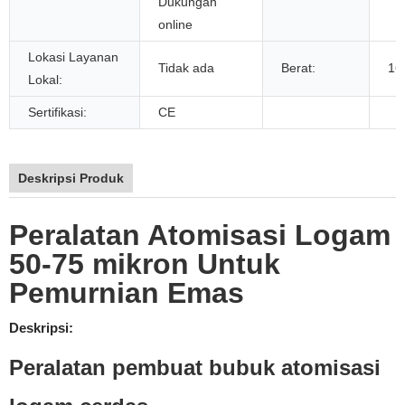
Dukungan
online
Lokasi Layanan
Tidak ada
Berat:
16
Lokal:
Sertifikasi:
CE
Deskripsi Produk
Peralatan Atomisasi Logam
50-75 mikron Untuk
Pemurnian Emas
Deskripsi:
Peralatan pembuat bubuk atomisasi