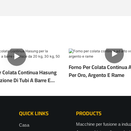
Forno Per Colata Continua 
r Colata Continua Hasung
Per Oro, Argento E Rame
zione Di Tubi A Barre E
0 Kg, 30 Kg, 50 Kg E 100 Kg
QUICK LINKS
PRODUCTS
Macchine per fusione a indu
Casa