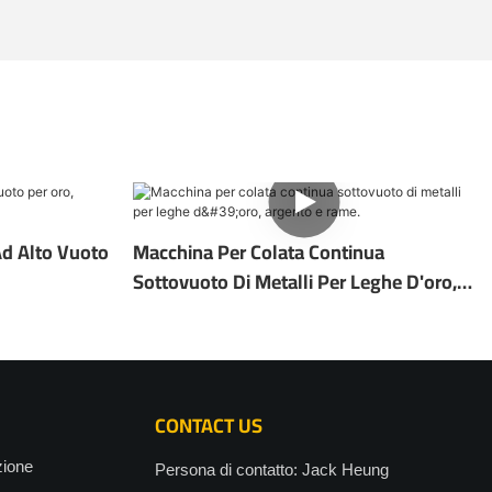
Ad Alto Vuoto
Macchina Per Colata Continua
Sottovuoto Di Metalli Per Leghe D'oro,
Argento E Rame.
CONTACT US
zione
Persona di contatto: Jack Heung