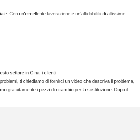
le. Con un'eccellente lavorazione e un'affidabilità di altissimo
to settore in Cina, i clienti
problemi, ti chiediamo di fornirci un video che descriva il problema,
emo gratuitamente i pezzi di ricambio per la sostituzione. Dopo il