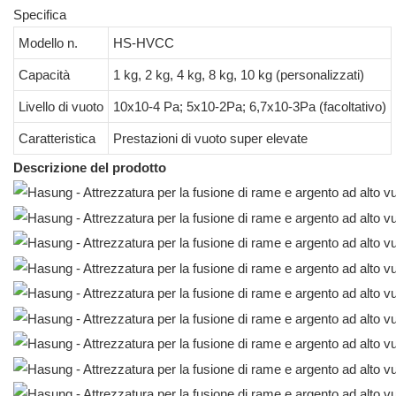
Specifica
Modello n.
HS-HVCC
Capacità
1 kg, 2 kg, 4 kg, 8 kg, 10 kg (personalizzati)
Livello di vuoto
10x10-4 Pa; 5x10-2Pa; 6,7x10-3Pa (facoltativo)
Caratteristica
Prestazioni di vuoto super elevate
Descrizione del prodotto