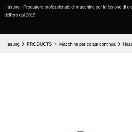
Hasung - Produttore professionale di macchine per la fusione di gioie
dell'oro dal 2019.
Hasung
PRODUCTS
Macchine per colata continua
Hasu