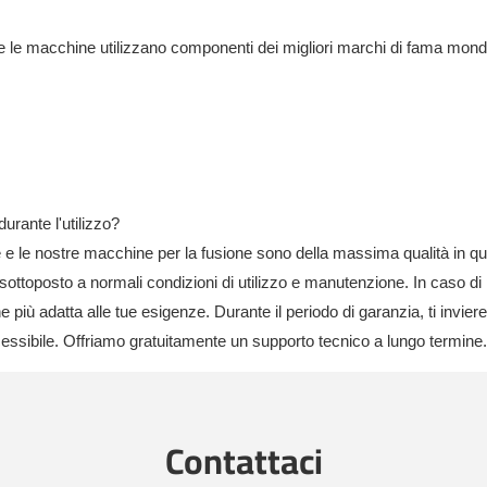
te le macchine utilizzano componenti dei migliori marchi di fama mondia
rante l'utilizzo?
 e le nostre macchine per la fusione sono della massima qualità in ques
 sottoposto a normali condizioni di utilizzo e manutenzione. In caso di 
più adatta alle tue esigenze. Durante il periodo di garanzia, ti invier
ccessibile. Offriamo gratuitamente un supporto tecnico a lungo termine.
Contattaci