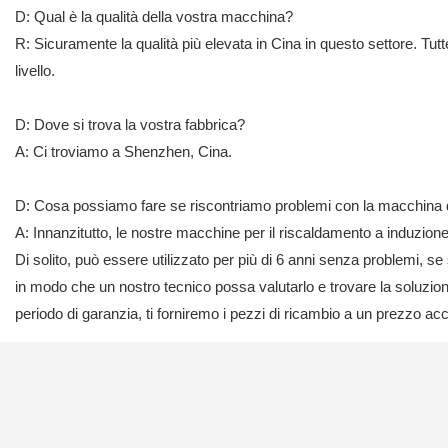
D: Qual è la qualità della vostra macchina?
R: Sicuramente la qualità più elevata in Cina in questo settore. Tut
livello.
D: Dove si trova la vostra fabbrica?
A: Ci troviamo a Shenzhen, Cina.
D: Cosa possiamo fare se riscontriamo problemi con la macchina du
A: Innanzitutto, le nostre macchine per il riscaldamento a induzione
Di solito, può essere utilizzato per più di 6 anni senza problemi, se
in modo che un nostro tecnico possa valutarlo e trovare la soluzione 
periodo di garanzia, ti forniremo i pezzi di ricambio a un prezzo a