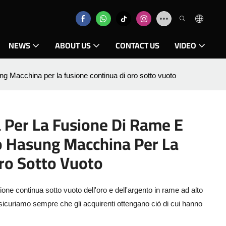
NEWS
ABOUT US
CONTACT US
VIDEO
ng Macchina per la fusione continua di oro sotto vuoto
 Per La Fusione Di Rame E
o Hasung Macchina Per La
ro Sotto Vuoto
one continua sotto vuoto dell'oro e dell'argento in rame ad alto
assicuriamo sempre che gli acquirenti ottengano ciò di cui hanno