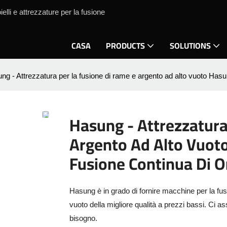
lli e attrezzature per la fusione
CASA
PRODUCTS
SOLUTIONS
ng - Attrezzatura per la fusione di rame e argento ad alto vuoto Hasu
Hasung - Attrezzatura
Argento Ad Alto Vuot
Fusione Continua Di O
Hasung è in grado di fornire macchine per la fusi
vuoto della migliore qualità a prezzi bassi. Ci 
bisogno.