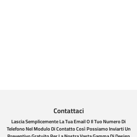
Contattaci
Lascia Semplicemente La Tua Email O Il Tuo Numero Di
Telefono Nel Modulo Di Contatto Così Possiamo Inviarti Un
Preventivo Gratuito Per La Nostra Vasta Gamma Di Design