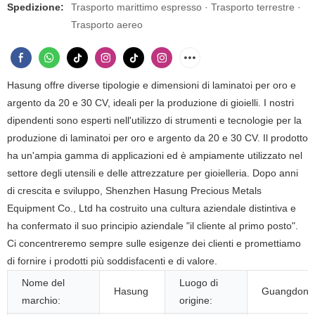
Spedizione:
Trasporto marittimo espresso · Trasporto terrestre ·
Trasporto aereo
Hasung offre diverse tipologie e dimensioni di laminatoi per oro e
argento da 20 e 30 CV, ideali per la produzione di gioielli. I nostri
dipendenti sono esperti nell'utilizzo di strumenti e tecnologie per la
produzione di laminatoi per oro e argento da 20 e 30 CV. Il prodotto
ha un'ampia gamma di applicazioni ed è ampiamente utilizzato nel
settore degli utensili e delle attrezzature per gioielleria. Dopo anni
di crescita e sviluppo, Shenzhen Hasung Precious Metals
Equipment Co., Ltd ha costruito una cultura aziendale distintiva e
ha confermato il suo principio aziendale "il cliente al primo posto".
Ci concentreremo sempre sulle esigenze dei clienti e promettiamo
di fornire i prodotti più soddisfacenti e di valore.
Nome del
Luogo di
Hasung
Guangdong,
marchio:
origine: