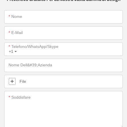
Nome
E-Mail
Telefono/WhatsApp/Skype
+1
Nome Dell&#39;azienda
File
Soddisfare