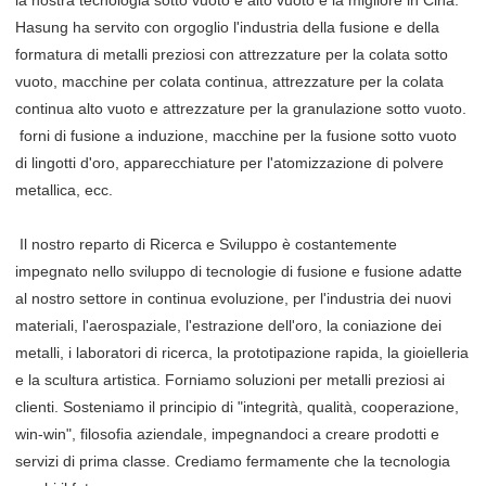
la nostra tecnologia sotto vuoto e alto vuoto è la migliore in Cina. 
Hasung ha servito con orgoglio l'industria della fusione e della 
formatura di metalli preziosi con attrezzature per la colata sotto 
vuoto, macchine per colata continua, attrezzature per la colata 
continua alto vuoto e attrezzature per la granulazione sotto vuoto.
 forni di fusione a induzione, macchine per la fusione sotto vuoto 
di lingotti d'oro, apparecchiature per l'atomizzazione di polvere 
metallica, ecc.
 Il nostro reparto di Ricerca e Sviluppo è costantemente 
impegnato nello sviluppo di tecnologie di fusione e fusione adatte 
al nostro settore in continua evoluzione, per l'industria dei nuovi 
materiali, l'aerospaziale, l'estrazione dell'oro, la coniazione dei 
metalli, i laboratori di ricerca, la prototipazione rapida, la gioielleria 
e la scultura artistica. Forniamo soluzioni per metalli preziosi ai 
clienti. Sosteniamo il principio di "integrità, qualità, cooperazione, 
win-win", filosofia aziendale, impegnandoci a creare prodotti e 
servizi di prima classe. Crediamo fermamente che la tecnologia 