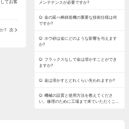
関してお客
メンテナンスが必要ですか?
Q: 金の延べ棒鋳造機の重要な技術仕様は何
ですか?
か?
次
Q: ホウ砂は金にどのような影響を与えます
か?
Q: フラックスなしで金は溶かすことができ
ますか?
Q: 金は溶かすとどれくらい失われますか?
Q: 機械の設置と使用方法を教えてくださ
い。修理のために工場まで来ていただくこと
はできますか？