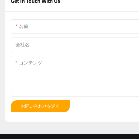
Get In Touch With Us
名前
会社名
コンテンツ
お問い合わせを送る