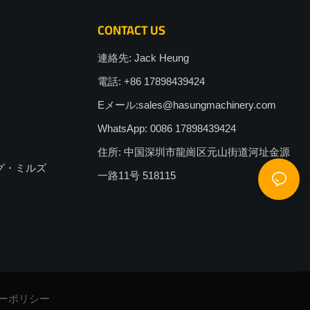
CONTACT US
連絡先: Jack Heung
電話: +86 17898439424
Eメール:
sales@hasungmachinery.com
WhatsApp: 0086 17898439424
住所: 中国深圳市龍崗区元山街道河址金源
グ・ミルズ
一路11号 518115
ー
ポリシー