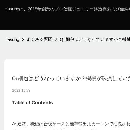
Hasungは、2019年創業のプロ仕様ジュエリー鋳造機および金
Hasung
よくある質問
Q: 梱包はどうなっていますか？
Q: 梱包はどうなっていますか？機械が破損して
2022-11-23
Table of Contents
A: 通常、機械は合板ケースと標準輸出用カートンで梱包