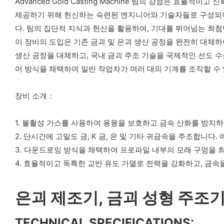
Advanced Gold Casting Machine 팀의 강점은 
제공하기 위해 헌신하는 숙련된 엔지니어와 기술자들로 구성되어 
다. 팀의 집단적 지식과 헌신을 활용하여, 기대를 뛰어넘는 최
이 장비의 도입은 기존 금괴 및 은괴 생산 공정을 완전히 대체하
생산 공정을 대체하고, 국내 금괴 주조 기술을 국제적인 선도 수
어 방식을 채택하여 일반 작업자가 여러 대의 기계를 조작할 수
장비 소개：
1. 불활성 가스를 사용하여 용융을 보호하고 금속 산화를 방지하
2. 단시간에 고밀도 금, K 금, 은 및 기타 귀금속을 주조합니다. 예
3. 다운드로잉 방식을 채택하여 프로파일 내부의 모래 구멍을 
4. 효율적이고 독특한 교반 유도 가열로 전력을 강화하고, 금속
은괴 제조기, 금괴 성형 주조
TECHNICAL SPECIFICATIONS: