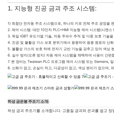
1. 지능형 진공 금괴 주조 시스템:
1) 최첨단 전자동 주조 시스템으로, 하나의 키로 전체 주조 공정을 완료
2. 제어 시스템: 대만 10인치 PLC+HMI 지능형 제어 시스템(시멘스
3. 독일 IGBT 유도가열 기술, 자동 주파수 추적 및 다중 보호 기
4. 진공 및 불활성 가스 보호 분위기에서 용융하여 용융 원료의 산
5. 불활성 가스의 보호 하에 전자기 교반 기능을 갖추고 있어 색상 
6. 실수 방지(오류 방지) 자동 제어 시스템을 채택하여 사용이 간편
7. 본 장비는 Twaiwan PLC 프로그램 제어 시스템 또는 Siemens, 
8. 산화가 없고, 손실이 적고, 다공성이 없고, 색상 분리가 없으며,
하성 금은봉 주조기 소개:
하성 금괴 주조기를 소개합니다. 고품질 금괴와 은괴를 쉽고 정