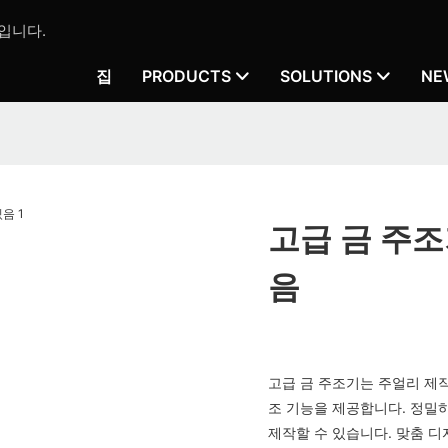
입니다.
집
PRODUCTS
SOLUTIONS
NE
고급 금 주조
음
고급 금 주조기는 주얼리 제
조 기능을 제공합니다. 정밀
제작할 수 있습니다. 맞춤 디