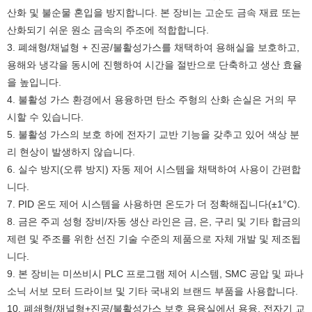
산화 및 불순물 혼입을 방지합니다. 본 장비는 고순도 금속 재료 또는
산화되기 쉬운 원소 금속의 주조에 적합합니다.
3. 폐쇄형/채널형 + 진공/불활성가스를 채택하여 용해실을 보호하고,
용해와 냉각을 동시에 진행하여 시간을 절반으로 단축하고 생산 효율
을 높입니다.
4. 불활성 가스 환경에서 용융하면 탄소 주형의 산화 손실은 거의 무
시할 수 있습니다.
5. 불활성 가스의 보호 하에 전자기 교반 기능을 갖추고 있어 색상 분
리 현상이 발생하지 않습니다.
6. 실수 방지(오류 방지) 자동 제어 시스템을 채택하여 사용이 간편합
니다.
7. PID 온도 제어 시스템을 사용하면 온도가 더 정확해집니다(±1°C).
8. 금은 주괴 성형 장비/자동 생산 라인은 금, 은, 구리 및 기타 합금의
제련 및 주조를 위한 선진 기술 수준의 제품으로 자체 개발 및 제조됩
니다.
9. 본 장비는 미쓰비시 PLC 프로그램 제어 시스템, SMC 공압 및 파나
소닉 서보 모터 드라이브 및 기타 국내외 브랜드 부품을 사용합니다.
10. 폐쇄형/채널형+진공/불활성가스 보호 용융실에서 용융, 전자기 교