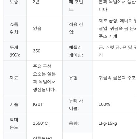
보증:
2년
매 포인
본과 독일에서 생산
트:
니다.
제조 공장, 에너지 및
쇼룸
적용 산
없음
광업, 귀금속 금 은괴
위치:
업:
주조 기계
무게
애플리
금, 캐럿 금, 은 및 구
350
(KG):
케이션:
리
주요 구성
요소는 일본
재료:
유형:
귀금속 금은괴 주조
과 독일에서
생산됩니다.
듀티 사
기술:
IGBT
100%
이클:
최대
1550°C
용량:
1kg-15kg
온도:
정확도(±1