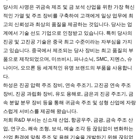
당사의 사명은 귀금속 제조 및 금 보석 산업을 위한 가장 혁신
적인 가열 및 주조 장비를 구축하여 고객에게 일상 업무에 최
고의 신뢰성과 최상의 품질을 제공하는 것입니다. 당사는 업
계에서 기술 선도 기업으로 인정받고 있습니다. 특히 당사의
진공 및 고진공 기술은 중국 최고 수준이라는 자부심을 가지
고 있습니다. 중국에서 제조되는 당사 장비는 최고 품질의 부
품으로 제작되었으며, 미쓰비시, 파나소닉, SMC, 지멘스, 슈
나이더, 오므론 등 세계적인 유명 브랜드의 부품을 사용합니
다.
하성은 진공 압력 주조 장비, 연속 주조기, 고진공 연속 주조
장비, 진공 과립화 장비, 유도 용해로, 금은괴 진공 주조기, 금
속 분말 분무 장비 등을 통해 귀금속 주조 및 성형 산업에 자랑
스럽게 서비스를 제공해 왔습니다.
저희 R&D 부서는 신소재 산업, 항공우주, 금광, 금속 주조 산
업, 연구소, 쾌속 조형, 보석, 예술 조각 등 끊임없이 변화하는
산업 환경에 맞춰 주조 및 용해 기술을 개발하기 위해 끊임없