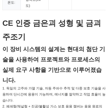
온도:
도)
CE 인증 금은괴 성형 및 금괴
주조기
이 장비 시스템의 설계는 현대의 첨단 기
술을 사용하여 프로젝트와 프로세스의
실제 요구 사항을 기반으로 이루어졌습
니다.
1. 독일의 고주파 가열 기술, 자동 주파수 추적 및 다중 보호 기술을 사
용하여 단시간에 용융이 가능하며, 에너지를 절약하고 작업 효율이 높
습니다.
2. 폐쇄형/채널형 + 진공/불활성 가스 보호 용융 챔버는 용융 원료의