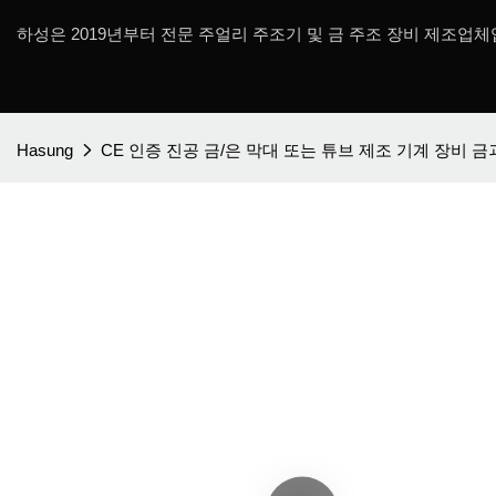
하성은 2019년부터 전문 주얼리 주조기 및 금 주조 장비 제조업체
Hasung
CE 인증 진공 금/은 막대 또는 튜브 제조 기계 장비 금