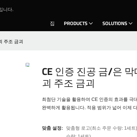
입니다.
집
PRODUCTS
SOLUTIONS
괴 주조 금괴
CE 인증 진공 금/은 
괴 주조 금괴
최첨단 기술을 활용하여 CE 인증의 효과를 극대
완벽하게 활용됩니다. 적용 범위가 넓어 이제 
맞춤 설정:
맞춤형 로고(최소 주문 수량: 1세트)
수량: 1세트)