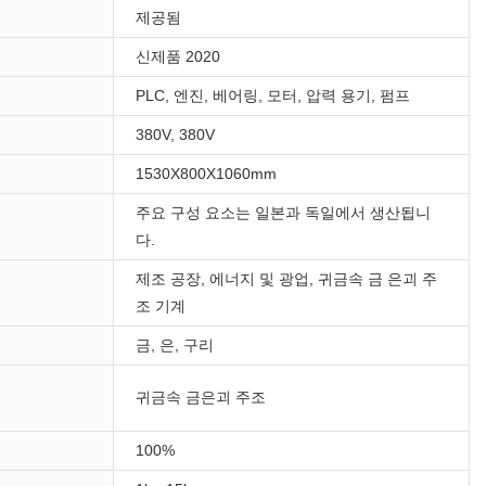
제공됨
신제품 2020
PLC, 엔진, 베어링, 모터, 압력 용기, 펌프
380V, 380V
1530X800X1060mm
주요 구성 요소는 일본과 독일에서 생산됩니
다.
제조 공장, 에너지 및 광업, 귀금속 금 은괴 주
조 기계
금, 은, 구리
귀금속 금은괴 주조
100%