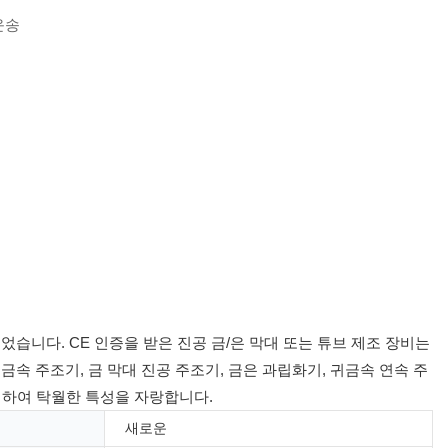
운송
습니다. CE 인증을 받은 진공 금/은 막대 또는 튜브 제조 장비는
 주조기, 금 막대 진공 주조기, 금은 과립화기, 귀금속 연속 주
택하여 탁월한 특성을 자랑합니다.
새로운