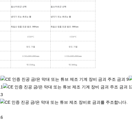
질소/아르곤 선택
질소/아르곤 선택
냉각기 또는 흐르는 물
냉각기 또는 흐르는 물
독일산 정품 진공 펌프 -98Kpa
독일산 정품 진공 펌프 -98Kpa
1550°C
1550°C
유도 가열
유도 가열
1150x680x880mm
1150x680x880mm
약 350kg
약 380kg