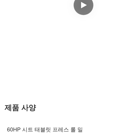
제품 사양
60HP 시트 태블릿 프레스 롤 밀