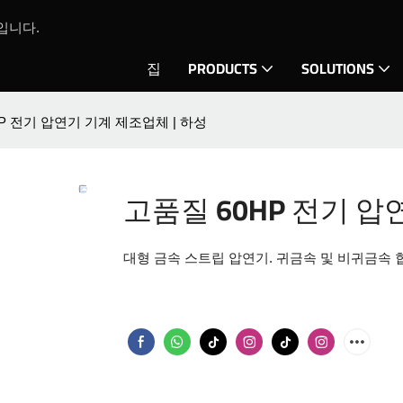
입니다.
집
PRODUCTS
SOLUTIONS
P 전기 압연기 기계 제조업체 | 하성
고품질 60HP 전기 압
대형 금속 스트립 압연기. 귀금속 및 비귀금속 