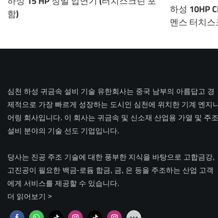
하성 15 HP 정밀 압연기 (터치스크린 포
하성 10HP 
함)
멘스 터치스
심천 하성 귀금속 설비 기술 유한회사는 중국 남부의 아름답고 경
제적으로 가장 빠르게 성장하는 도시인 심천에 위치한 기계 엔지
어링 회사입니다. 이 회사는 귀금속 및 신소재 산업용 가열 및 주
설비 분야의 기술 선도 기업입니다.
당사는 진공 주조 기술에 대한 풍부한 지식을 바탕으로 고합금강,
고진공이 필요한 백금-로듐 합금, 금, 은 등을 주조하는 산업 고객
에게 서비스를 제공할 수 있습니다.
더 읽어보기 >