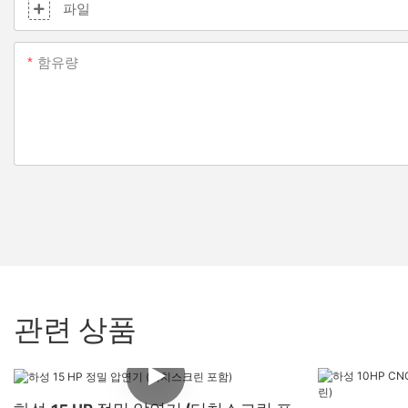
파일
함유량
관련 상품