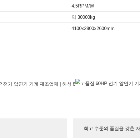
4.5RPM/분
약 30000kg
4100x2800x2600mm
최고 수준의 품질을 갖춘 자