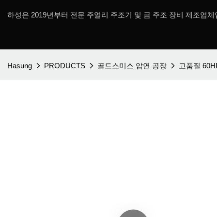
하성은 2019년부터 전문 주얼리 주조기 및 금 주조 장비 제조업체
Hasung
PRODUCTS
골드스미스 압연 공장
고품질 60H