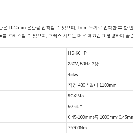
 판은 1040mm 은판을 압착할 수 있으며, 1mm 두께로 압착한 후 한 번
5mm를 프레스할 수 있으며, 프레스 시트는 매우 매끄럽고 평평하며 곧
HS-60HP
380V, 50Hz 3상
45kw
직경 480 * 길이 1100mm
9Cr3Mo
60-61 °
0.45-100mm(폭 1000mm*0.4
79700Nm.