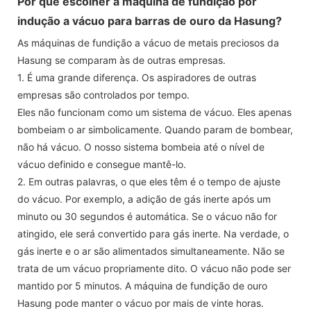
Por que escolher a máquina de fundição por
indução a vácuo para barras de ouro da Hasung?
As máquinas de fundição a vácuo de metais preciosos da
Hasung se comparam às de outras empresas.
1. É uma grande diferença. Os aspiradores de outras
empresas são controlados por tempo.
Eles não funcionam como um sistema de vácuo. Eles apenas
bombeiam o ar simbolicamente. Quando param de bombear,
não há vácuo. O nosso sistema bombeia até o nível de
vácuo definido e consegue mantê-lo.
2. Em outras palavras, o que eles têm é o tempo de ajuste
do vácuo. Por exemplo, a adição de gás inerte após um
minuto ou 30 segundos é automática. Se o vácuo não for
atingido, ele será convertido para gás inerte. Na verdade, o
gás inerte e o ar são alimentados simultaneamente. Não se
trata de um vácuo propriamente dito. O vácuo não pode ser
mantido por 5 minutos. A máquina de fundição de ouro
Hasung pode manter o vácuo por mais de vinte horas.