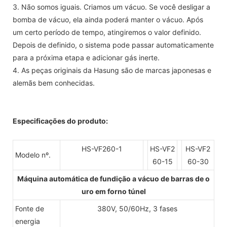
3. Não somos iguais. Criamos um vácuo. Se você desligar a
bomba de vácuo, ela ainda poderá manter o vácuo. Após
um certo período de tempo, atingiremos o valor definido.
Depois de definido, o sistema pode passar automaticamente
para a próxima etapa e adicionar gás inerte.
4. As peças originais da Hasung são de marcas japonesas e
alemãs bem conhecidas.
Especificações do produto:
HS-VF260-1
HS-VF2
HS-VF2
Modelo nº.
60-15
60-30
Máquina automática de fundição a vácuo de barras de o
uro em forno túnel
Fonte de
380V, 50/60Hz, 3 fases
energia