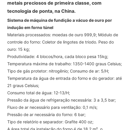
metais preciosos de primeira classe, com
tecnologia de ponta, na China.
Sistema de máquina de fundição a vácuo de ouro por
indução em forno túnel
Materiais processados: moedas de ouro 999,9; Módulo de
controle do forno: Coletor de lingotes de triodo. Peso do
ouro: 15 kg;
Produtividade: 4 blocos/hora, cada bloco pesa 15kg;
Temperatura máxima de trabalho: 1350-1400 graus Celsius;
Tipo de gás protetor: nitrogênio; Consumo de ar: 5/H;
Temperatura da água de entrada do forno e do gerador: até
21 graus Celsius;
Consumo total de água: 12-13/H;
Pressão da água de refrigeração necessária: 3 a 3,5 bar;
Fluxo de ar necessário para ventilação: 0,1 m/s;
Pressão de ar necessária do forno: 6 bar;
Tipo de relatório e separador: Grafite 400 oz;
A área total da instalação do forno é de 18,2 m², o