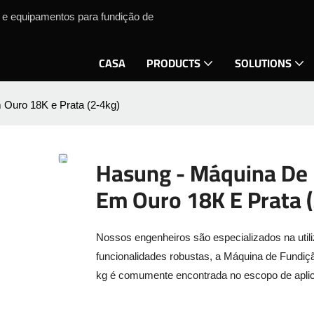
s e equipamentos para fundição de
CASA
PRODUCTS
SOLUTIONS
 Ouro 18K e Prata (2-4kg)
Hasung - Máquina De 
Em Ouro 18K E Prata 
Nossos engenheiros são especializados na utili
funcionalidades robustas, a Máquina de Fundiç
kg é comumente encontrada no escopo de apli