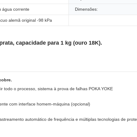
u água corrente
Dimensões:
uo alemã original -98 kPa
prata, capacidade para 1 kg (ouro 18K).
cobre.
ir todo o processo, sistema à prova de falhas POKA YOKE
ligente com interface homem-máquina (opcional)
 rastreamento automático de frequência e múltiplas tecnologias de pr