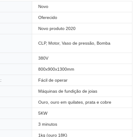
Novo
Oferecido
Novo produto 2020
CLP, Motor, Vaso de pressão, Bomba
380V
800x900x1300mm
:
Fácil de operar
Máquinas de fundição de joias
Ouro, ouro em quilates, prata e cobre
5KW
3 minutos
1kg (ouro 18K)