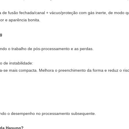
 de fusão fechada/canal + vácuo/proteção com gás inerte, de modo que
or e aparência bonita.
ng
zindo o trabalho de pós-processamento e as perdas.
 de instabilidade:
na-se mais compacta. Melhora o preenchimento da forma e reduz o risc
orando o desempenho no processamento subsequente.
o da Hasung?