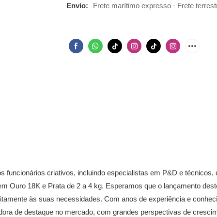
Envio:
Frete marítimo expresso · Frete terrest
funcionários criativos, incluindo especialistas em P&D e técnicos, 
 Ouro 18K e Prata de 2 a 4 kg. Esperamos que o lançamento deste p
rfeitamente às suas necessidades. Com anos de experiência e conhe
edora de destaque no mercado, com grandes perspectivas de crescim