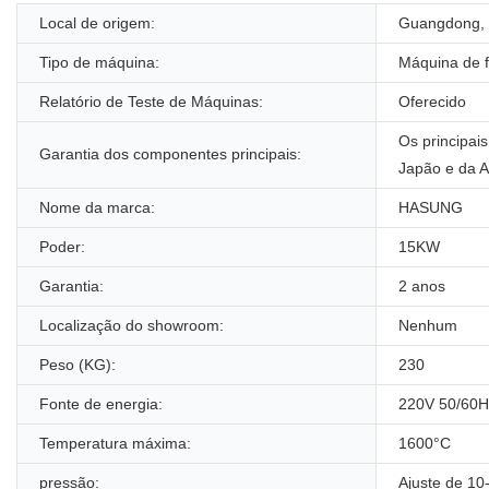
Local de origem:
Guangdong, 
Tipo de máquina:
Máquina de 
Relatório de Teste de Máquinas:
Oferecido
Os principai
Garantia dos componentes principais:
Japão e da 
Nome da marca:
HASUNG
Poder:
15KW
Garantia:
2 anos
Localização do showroom:
Nenhum
Peso (KG):
230
Fonte de energia:
220V 50/60H
Temperatura máxima:
1600°C
pressão:
Ajuste de 10