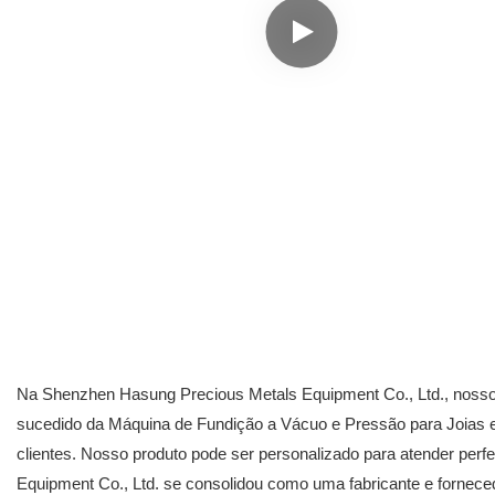
Na Shenzhen Hasung Precious Metals Equipment Co., Ltd., nossos 
sucedido da Máquina de Fundição a Vácuo e Pressão para Joias em
clientes. Nosso produto pode ser personalizado para atender pe
Equipment Co., Ltd. se consolidou como uma fabricante e fornec