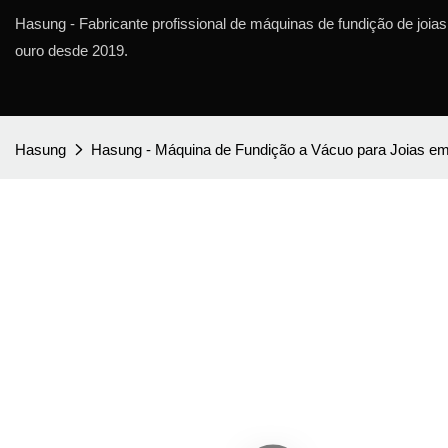
Hasung - Fabricante profissional de máquinas de fundição de joia
ouro desde 2019.
Hasung
Hasung - Máquina de Fundição a Vácuo para Joias em