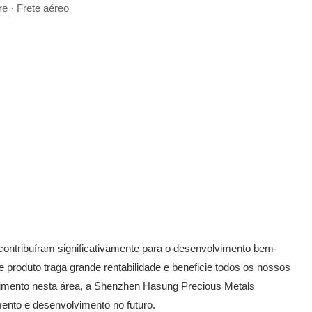
re · Frete aéreo
contribuíram significativamente para o desenvolvimento bem-
roduto traga grande rentabilidade e beneficie todos os nossos
cimento nesta área, a Shenzhen Hasung Precious Metals
ento e desenvolvimento no futuro.