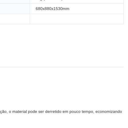
680x880x1530mm
oteção, o material pode ser derretido em pouco tempo, economizando