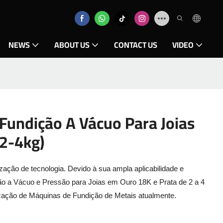
NEWS
ABOUT US
CONTACT US
VIDEO
Fundição A Vácuo Para Joias
(2-4kg)
zação de tecnologia. Devido à sua ampla aplicabilidade e
ão a Vácuo e Pressão para Joias em Ouro 18K e Prata de 2 a 4
cação de Máquinas de Fundição de Metais atualmente.