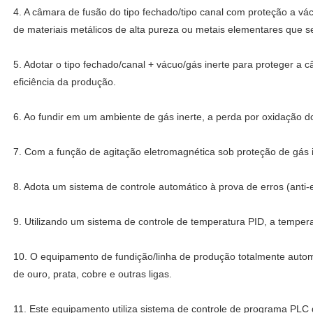
4. A câmara de fusão do tipo fechado/tipo canal com proteção a v
de materiais metálicos de alta pureza ou metais elementares que s
5. Adotar o tipo fechado/canal + vácuo/gás inerte para proteger 
eficiência da produção.
6. Ao fundir em um ambiente de gás inerte, a perda por oxidação d
7. Com a função de agitação eletromagnética sob proteção de gás 
8. Adota um sistema de controle automático à prova de erros (anti-e
9. Utilizando um sistema de controle de temperatura PID, a tempera
10. O equipamento de fundição/linha de produção totalmente autom
de ouro, prata, cobre e outras ligas.
11. Este equipamento utiliza sistema de controle de programa PL