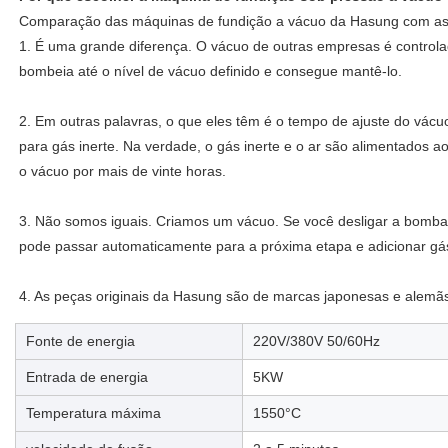
Comparação das máquinas de fundição a vácuo da Hasung com as
1. É uma grande diferença. O vácuo de outras empresas é contro
bombeia até o nível de vácuo definido e consegue mantê-lo.
2. Em outras palavras, o que eles têm é o tempo de ajuste do vácu
para gás inerte. Na verdade, o gás inerte e o ar são alimentado
o vácuo por mais de vinte horas.
3. Não somos iguais. Criamos um vácuo. Se você desligar a bomba d
pode passar automaticamente para a próxima etapa e adicionar gás
4. As peças originais da Hasung são de marcas japonesas e alemã
Fonte de energia
220V/380V 50/60Hz
Entrada de energia
5KW
Temperatura máxima
1550°C