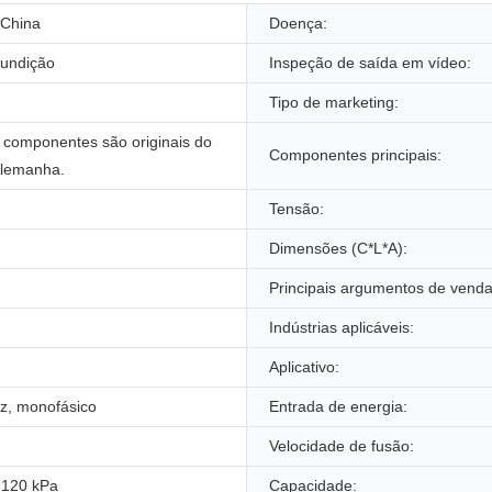
China
Doença:
fundição
Inspeção de saída em vídeo:
Tipo de marketing:
s componentes são originais do
Componentes principais:
Alemanha.
Tensão:
Dimensões (C*L*A):
Principais argumentos de venda
Indústrias aplicáveis:
Aplicativo:
z, monofásico
Entrada de energia:
Velocidade de fusão:
-120 kPa
Capacidade: