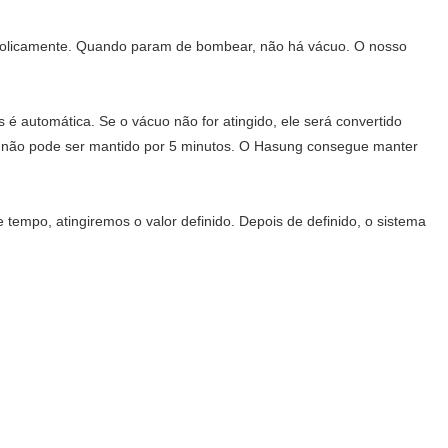
bolicamente. Quando param de bombear, não há vácuo. O nosso
é automática. Se o vácuo não for atingido, ele será convertido
uo não pode ser mantido por 5 minutos. O Hasung consegue manter
empo, atingiremos o valor definido. Depois de definido, o sistema