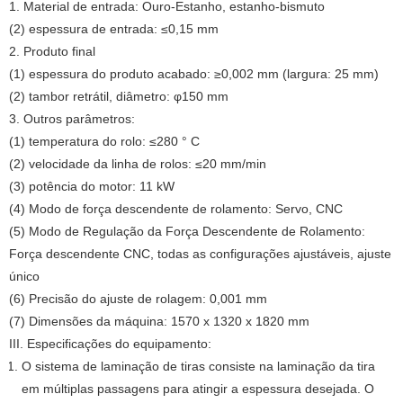
1. Material de entrada: Ouro-Estanho, estanho-bismuto
(2) espessura de entrada: ≤0,15 mm
2. Produto final
(1) espessura do produto acabado: ≥0,002 mm (largura: 25 mm)
(2) tambor retrátil, diâmetro: φ150 mm
3. Outros parâmetros:
(1) temperatura do rolo: ≤280 ° C
(2) velocidade da linha de rolos: ≤20 mm/min
(3) potência do motor: 11 kW
(4) Modo de força descendente de rolamento: Servo, CNC
(5) Modo de Regulação da Força Descendente de Rolamento:
Força descendente CNC, todas as configurações ajustáveis, ajuste
único
(6) Precisão do ajuste de rolagem: 0,001 mm
(7) Dimensões da máquina: 1570 x 1320 x 1820 mm
III. Especificações do equipamento:
O sistema de laminação de tiras consiste na laminação da tira
em múltiplas passagens para atingir a espessura desejada. O