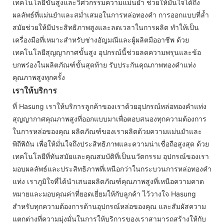
เทคโนโลยีขั้นสูงและวิศวกรรมความแม่นยำ ช่วยให้มั่นใจได้ถึง
ผลลัพธ์ที่แม่นยำและสม่ำเสมอในการหล่อทองคำ การออกแบบที่ล้ำ
สมัยช่วยให้มีประสิทธิภาพสูงและลดเวลาในการผลิต ทำให้เป็น
เครื่องมือที่เหมาะสำหรับช่างอัญมณีและผู้ผลิตมืออาชีพ ด้วย
เทคโนโลยีสุญญากาศขั้นสูง อุปกรณ์นี้ช่วยลดความพรุนและข้อ
บกพร่องในผลิตภัณฑ์ขั้นสุดท้าย รับประกันคุณภาพทองคำแท่ง
คุณภาพสูงทุกครั้ง
เราให้บริการ
ที่ Hasung เราให้บริการลูกค้าของเราด้วยอุปกรณ์หล่อทองคำแท่ง
สุญญากาศคุณภาพสูงที่ออกแบบมาเพื่อตอบสนองทุกความต้องการ
ในการหล่อของคุณ ผลิตภัณฑ์ของเราผลิตด้วยความแม่นยำและ
พิถีพิถัน เพื่อให้มั่นใจถึงประสิทธิภาพและความน่าเชื่อถือสูงสุด ด้วย
เทคโนโลยีที่ทันสมัยและคุณสมบัติที่เป็นนวัตกรรม อุปกรณ์ของเรา
มอบผลลัพธ์และประสิทธิภาพที่เหนือกว่าในกระบวนการหล่อทองคำ
แท่ง เราภูมิใจที่ได้นำเสนอผลิตภัณฑ์คุณภาพสูงที่เหนือความคาด
หมายและมอบคุณค่าที่ยอดเยี่ยมให้กับลูกค้า ไว้วางใจ Hasung
สำหรับทุกความต้องการด้านอุปกรณ์หล่อของคุณ และสัมผัสความ
แตกต่างที่ความมุ่งมั่นในการให้บริการของเราสามารถสร้างให้กับ