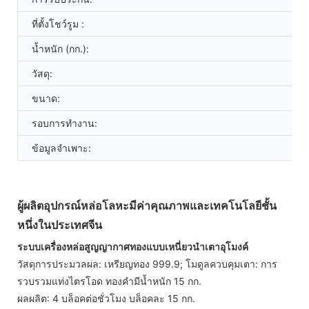
ที่ตั้งโชว์รูม :
น้ำหนัก (กก.):
วัสดุ:
ขนาด:
รอบการทำงาน:
ข้อมูลจำเพาะ:
ผู้ผลิตอุปกรณ์หล่อโลหะมีค่าคุณภาพและเทคโนโลยีชั้น
หนึ่งในประเทศจีน
ระบบเครื่องหล่อสูญญากาศทองแบบเหนี่ยวนำเตาอุโมงค์
วัสดุการประมวลผล: เหรียญทอง 999.9; โมดูลควบคุมเตา: การ
รวบรวมแท่งไตรโอด ทองคำมีน้ำหนัก 15 กก.
ผลผลิต: 4 บล็อคต่อชั่วโมง บล็อคละ 15 กก.