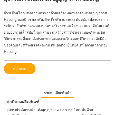
ก้าวเข้าสู่โลกแห่งความหรูหราด้วยเครื่องหล่อทองคำแท่งสุญญากาศ
Hasung ลองนึกภาพเครื่องจักรที่เพรียวบางและทันสมัย ​​เปล่งประกาย
ระยิบระยับท่ามกลางแสงนวลของโรงงานเครื่องประดับระดับไฮเอนด์
ด้วยอุปกรณ์ล้ำสมัยนี้ คุณสามารถสร้างสรรค์ชิ้นงานทองคำแท่งอัน
วิจิตรงดงามที่จะเปล่งประกายและงดงามไปตลอดชีวิต ยกระดับฝีมือ
ของคุณและสร้างสรรค์ผลงานชิ้นเอกที่จะยืนหยัดเหนือกาลเวลาด้วย
Hasung
สอบถาม
รายละเอียดสินค้า
ข้อดีของผลิตภัณฑ์
อุปกรณ์หล่อทองคำแท่งสุญญากาศ Hasung โดดเด่นด้วย