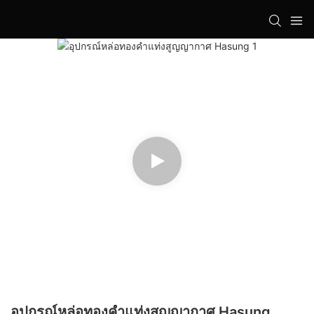
อุปกรณ์หล่อทองคำแท่งสูญญากาศ Hasung