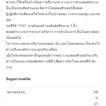
พวกเขาใช้เครื่องกำเนิดความถี่ปานกลาง และการควบคุมพลังงาน
นั้นเป็นแบบสัดส่วนและจัดการโดยคอมพิวเตอร์ทั้งหมด
ผู้ปฏิบัติงานเพียงแค่ใส่โลหะลงในเบ้าหลอม วางกระบอกสูบ และกด
ปุ่ม!
รุ่นซีรีส์ "TVC" มาพร้อมหน้าจอสัมผัสสีขนาด 7 นิ้ว
ตลอดกระบวนการควบรวมกิจการ การดำเนินการเป็นไปอย่างค่อย
เป็นค่อยไป
ไม่ว่าประเภทและปริมาณของทอง เงิน และโลหะผสมจะเป็นเช่นไร
ความถี่และพลังงานจะถูกปรับเปลี่ยน
เมื่อโลหะหลอมเหลวถึงอุณหภูมิการหล่อ ระบบคอมพิวเตอร์จะปรับ
ความร้อนและปล่อยพัลส์ความถี่ต่ำเพื่อตรวจจับโลหะผสมที่กำลัง
กวน
ข้อมูลทางเทคนิค:
หมายเลขรุ่น
HS
-V
CT