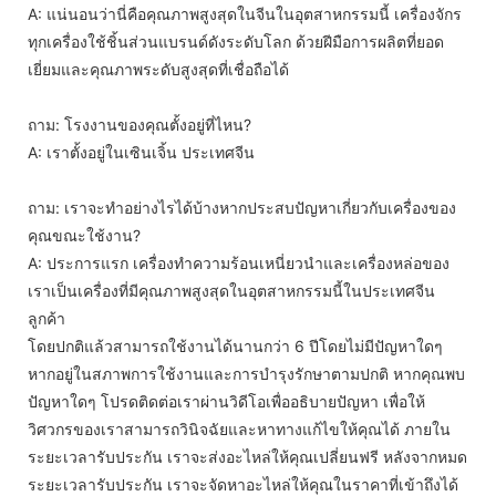
A: แน่นอนว่านี่คือคุณภาพสูงสุดในจีนในอุตสาหกรรมนี้ เครื่องจักร
ทุกเครื่องใช้ชิ้นส่วนแบรนด์ดังระดับโลก ด้วยฝีมือการผลิตที่ยอด
เยี่ยมและคุณภาพระดับสูงสุดที่เชื่อถือได้
ถาม: โรงงานของคุณตั้งอยู่ที่ไหน?
A: เราตั้งอยู่ในเซินเจิ้น ประเทศจีน
ถาม: เราจะทำอย่างไรได้บ้างหากประสบปัญหาเกี่ยวกับเครื่องของ
คุณขณะใช้งาน?
A: ประการแรก เครื่องทำความร้อนเหนี่ยวนำและเครื่องหล่อของ
เราเป็นเครื่องที่มีคุณภาพสูงสุดในอุตสาหกรรมนี้ในประเทศจีน
ลูกค้า
โดยปกติแล้วสามารถใช้งานได้นานกว่า 6 ปีโดยไม่มีปัญหาใดๆ
หากอยู่ในสภาพการใช้งานและการบำรุงรักษาตามปกติ หากคุณพบ
ปัญหาใดๆ โปรดติดต่อเราผ่านวิดีโอเพื่ออธิบายปัญหา เพื่อให้
วิศวกรของเราสามารถวินิจฉัยและหาทางแก้ไขให้คุณได้ ภายใน
ระยะเวลารับประกัน เราจะส่งอะไหล่ให้คุณเปลี่ยนฟรี หลังจากหมด
ระยะเวลารับประกัน เราจะจัดหาอะไหล่ให้คุณในราคาที่เข้าถึงได้