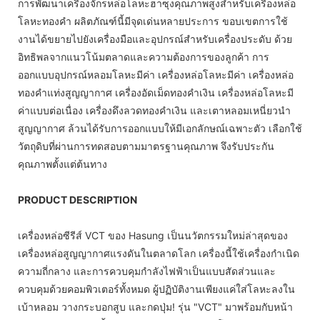
การพัฒนาเครื่องจักรหล่อโลหะฮาซุงคุณภาพสูงสำหรับเครื่องหล่อ
โลหะทองคำ ผลิตภัณฑ์นี้มีจุดเด่นหลายประการ ขอบเขตการใช้
งานได้ขยายไปยังเครื่องมือและอุปกรณ์สำหรับเครื่องประดับ ด้วย
อิทธิพลจากแนวโน้มตลาดและความต้องการของลูกค้า การ
ออกแบบอุปกรณ์หลอมโลหะมีค่า เครื่องหล่อโลหะมีค่า เครื่องหล่อ
ทองคำแท่งสูญญากาศ เครื่องอัดเม็ดทองคำเงิน เครื่องหล่อโลหะมี
ค่าแบบต่อเนื่อง เครื่องดึงลวดทองคำเงิน และเตาหลอมเหนี่ยวนำ
สูญญากาศ ล้วนได้รับการออกแบบให้มีเอกลักษณ์เฉพาะตัว เลือกใช้
วัตถุดิบที่ผ่านการทดสอบตามมาตรฐานคุณภาพ จึงรับประกัน
คุณภาพตั้งแต่ต้นทาง
PRODUCT DESCRIPTION
เครื่องหล่อซีรีส์ VCT ของ Hasung เป็นนวัตกรรมใหม่ล่าสุดของ
เครื่องหล่อสูญญากาศแรงดันในตลาดโลก เครื่องนี้ใช้เครื่องกำเนิด
ความถี่กลาง และการควบคุมกำลังไฟฟ้าเป็นแบบสัดส่วนและ
ควบคุมด้วยคอมพิวเตอร์ทั้งหมด ผู้ปฏิบัติงานเพียงแค่ใส่โลหะลงใน
เบ้าหลอม วางกระบอกสูบ และกดปุ่ม! รุ่น "VCT" มาพร้อมกับหน้า