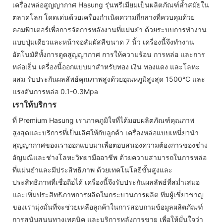
เครื่องหล่อสูญญากาศ Hasung รุ่นพรีเมียมเป็นผลิตภัณฑ์ล้ำสมัยใน
ตลาดโลก โดดเด่นด้วยเครื่องกำเนิดความถี่กลางที่ควบคุมด้วย
คอมพิวเตอร์เพื่อการจัดการพลังงานที่แม่นยำ ด้วยระบบการทำงาน
แบบปุ่มเดียวและหน้าจอสัมผัสสีขนาด 7 นิ้ว เครื่องนี้จึงทำงาน
อัตโนมัติทั้งการดูดสูญญากาศ การให้ความร้อน การหล่อ และการ
หล่อเย็น เครื่องนี้ออกแบบมาสำหรับทอง เงิน ทองแดง และโลหะ
ผสม รับประกันผลลัพธ์คุณภาพสูงด้วยอุณหภูมิสูงสุด 1500°C และ
แรงดันการหล่อ 0.1-0.3Mpa
เราให้บริการ
ที่ Premium Hasung เราภาคภูมิใจที่ได้มอบผลิตภัณฑ์คุณภาพ
สูงสุดและบริการที่เป็นเลิศให้กับลูกค้า เครื่องหล่อแบบเหนี่ยวนำ
สุญญากาศของเราออกแบบมาเพื่อตอบสนองความต้องการของช่าง
อัญมณีและช่างโลหะวิทยามืออาชีพ ด้วยความสามารถในการหล่อ
ที่แม่นยำและมีประสิทธิภาพ ด้วยเทคโนโลยีขั้นสูงและ
ประสิทธิภาพที่เชื่อถือได้ เครื่องนี้จึงรับประกันผลลัพธ์ที่สม่ำเสมอ
และเพิ่มประสิทธิภาพการผลิตในกระบวนการผลิต ทีมผู้เชี่ยวชาญ
ของเรามุ่งมั่นที่จะช่วยเหลือลูกค้าในการสอบถามข้อมูลผลิตภัณฑ์
การสนับสนุนทางเทคนิค และบริการหลังการขาย เพื่อให้มั่นใจว่า