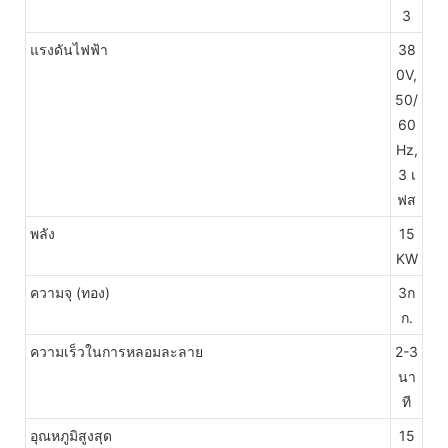
3
แรงดันไฟฟ้า
38
0V,
50/
60
Hz,
3 เ
ฟส
พลัง
15
KW
ความจุ (ทอง)
3ก
ก.
ความเร็วในการหลอมละลาย
2-3
นา
ที
อุณหภูมิสูงสุด
15