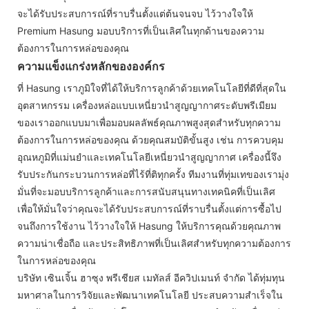
จะได้รับประสบการณ์ที่ราบรื่นตั้งแต่ต้นจนจบ ไว้วางใจให้
Premium Hasung มอบบริการที่เป็นเลิศในทุกด้านของความ
ต้องการในการหล่อของคุณ
ความแข็งแกร่งหลักขององค์กร
ที่ Hasung เราภูมิใจที่ได้ให้บริการลูกค้าด้วยเทคโนโลยีที่ดีที่สุดใน
อุตสาหกรรม เครื่องหล่อแบบเหนี่ยวนำสูญญากาศระดับพรีเมียม
ของเราออกแบบมาเพื่อมอบผลลัพธ์คุณภาพสูงสุดสำหรับทุกความ
ต้องการในการหล่อของคุณ ด้วยคุณสมบัติขั้นสูง เช่น การควบคุม
อุณหภูมิที่แม่นยำและเทคโนโลยีเหนี่ยวนำสูญญากาศ เครื่องนี้จึง
รับประกันกระบวนการหล่อที่ไร้ที่ติทุกครั้ง ทีมงานที่ทุ่มเทของเรามุ่ง
มั่นที่จะมอบบริการลูกค้าและการสนับสนุนทางเทคนิคที่เป็นเลิศ
เพื่อให้มั่นใจว่าคุณจะได้รับประสบการณ์ที่ราบรื่นตั้งแต่การซื้อไป
จนถึงการใช้งาน ไว้วางใจให้ Hasung ให้บริการคุณด้วยคุณภาพ
ความน่าเชื่อถือ และประสิทธิภาพที่เป็นเลิศสำหรับทุกความต้องการ
ในการหล่อของคุณ
บริษัท เซินเจิ้น ฮาซุง พรีเชียส เมทัลส์ อีควิปเมนท์ จำกัด ได้ทุ่มทุน
มหาศาลในการวิจัยและพัฒนาเทคโนโลยี ประสบความสำเร็จใน