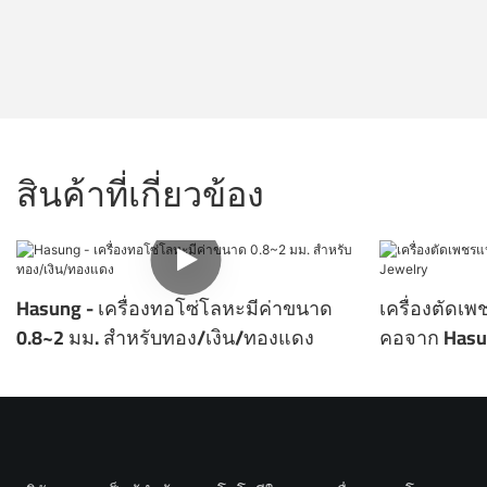
สินค้าที่เกี่ยวข้อง
Hasung - เครื่องทอโซ่โลหะมีค่าขนาด
เครื่องตัดเ
0.8~2 มม. สำหรับทอง/เงิน/ทองแดง
คอจาก Hasu