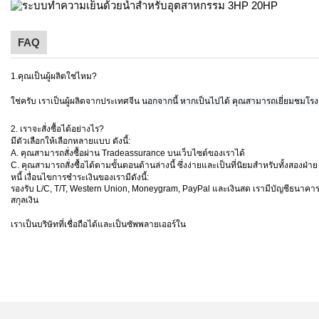
FAQ
1.คุณเป็นผู้ผลิตใช่ไหม?
ใช่ครับ เราเป็นผู้ผลิตจากประเทศจีน
นอกจากนี้ หากเป็นไปได้ คุณสามารถเยี่ยมชมโร
2. เราจะสั่งซื้อได้อย่างไร?
มีตัวเลือกให้เลือกหลายแบบ ดังนี้:
A. คุณสามารถสั่งซื้อผ่าน Tradeassurance บนเว็บไซต์ของเราได้
C. คุณสามารถสั่งซื้อได้ตามขั้นตอนด้านล่างนี้ ซึ่งง่ายและเป็นที่นิยมสำหรับทั้งสอง
หนี้ เงื่อนไขการชำระเงินของเรามีดังนี้:
รองรับ L/C, T/T, Western Union, Moneygram, PayPal และเงินสด เรามีบัญชีธนาค
สกุลเงิน
เราเป็นบริษัทที่เชื่อถือได้และเป็นซัพพลายเออร์ใน