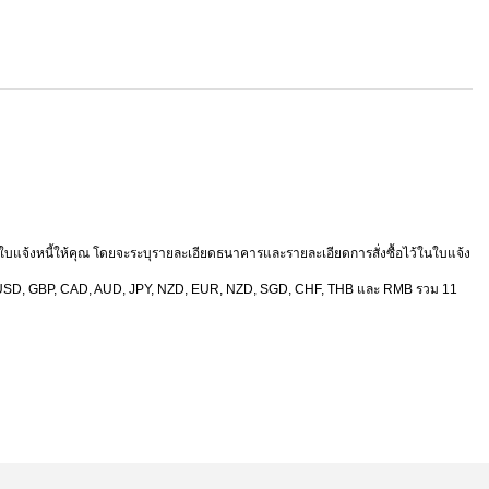
ัดทำใบแจ้งหนี้ให้คุณ โดยจะระบุรายละเอียดธนาคารและรายละเอียดการสั่งซื้อไว้ในใบแจ้ง
เงิน USD, GBP, CAD, AUD, JPY, NZD, EUR, NZD, SGD, CHF, THB และ RMB รวม 11