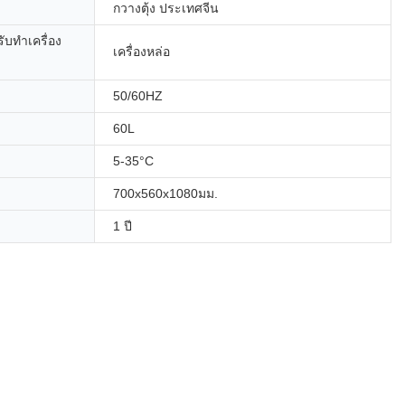
กวางตุ้ง ประเทศจีน
ับทำเครื่อง
เครื่องหล่อ
50/60HZ
60L
5-35°C
700x560x1080มม.
1 ปี