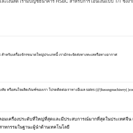
 และเงินสด เรามีบัญชีธนาคาร HSBC สำหรับการโอนเงินแบบ T/T ซึ่งง่
S สำหรับเครื่องจักรขนาดใหญ่ประเภทนี้ เรามักจะจัดส่งทางทะเลหรือทางอากาศ
อสงสัย หรือสนใจผลิตภัณฑ์ของเรา โปรดติดต่อเราทางอีเมล
sales
(@)hasungmachinery(.)c
ลอมเครื่องประดับที่ใหญ่ที่สุดและมีประสบการณ์มากที่สุดในประเทศจีน 
ตสาหกรรมในฐานะผู้นำด้านเทคโนโลยี