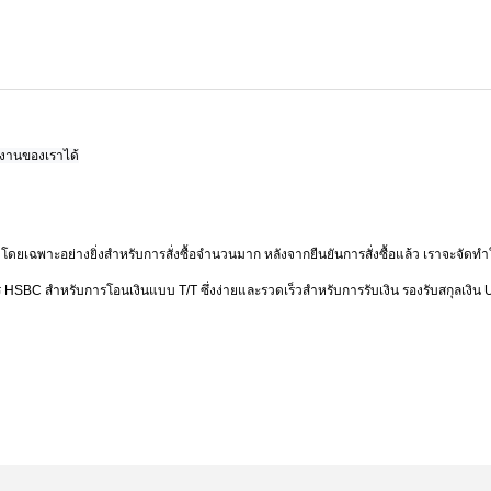
งงานของเราได้
ฝ่าย โดยเฉพาะอย่างยิ่งสำหรับการสั่งซื้อจำนวนมาก หลังจากยืนยันการสั่งซื้อแล้ว เราจะจ
าร HSBC สำหรับการโอนเงินแบบ T/T ซึ่งง่ายและรวดเร็วสำหรับการรับเงิน รองรับสกุล