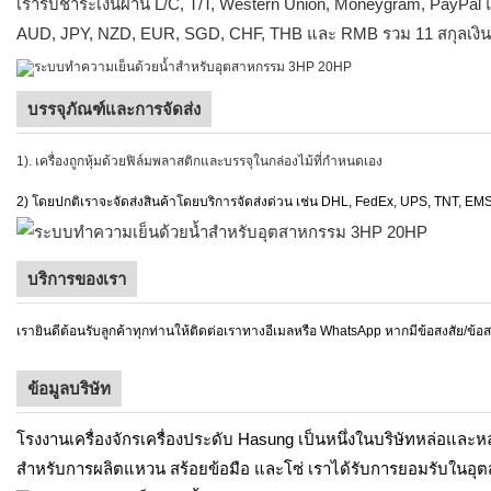
เรารับชำระเงินผ่าน L/C, T/T, Western Union, Moneygram, PayPal
AUD, JPY, NZD, EUR, SGD, CHF, THB และ RMB รวม 11 สกุลเงิน
บรรจุภัณฑ์และการจัดส่ง
1). เครื่องถูกหุ้มด้วยฟิล์มพลาสติกและบรรจุในกล่องไม้ที่กำหนดเอง
2) โดยปกติเราจะจัดส่งสินค้าโดยบริการจัดส่งด่วน เช่น DHL, FedEx, UPS, TNT, EM
บริการของเรา
เรายินดีต้อนรับลูกค้าทุกท่านให้ติดต่อเราทางอีเมลหรือ WhatsApp หากมีข้อสงสัย/ข้
ข้อมูลบริษัท
โรงงานเครื่องจักรเครื่องประดับ Hasung เป็นหนึ่งในบริษัทหล่อและห
สำหรับการผลิตแหวน สร้อยข้อมือ และโซ่ เราได้รับการยอมรับในอุ