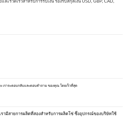
ายและรวดเร็วสำหรับการรับเงิน รองรับสกุลเงิน USD, GBP, CAD,
om
เราจะตอบกลับและตอบคำถาม
ของคุณ
โดยเร็วที่สุด
เรามีสายการผลิตที่สองสำหรับการผลิตโซ่ ซึ่งอุปกรณ์ของบริษัทใช้