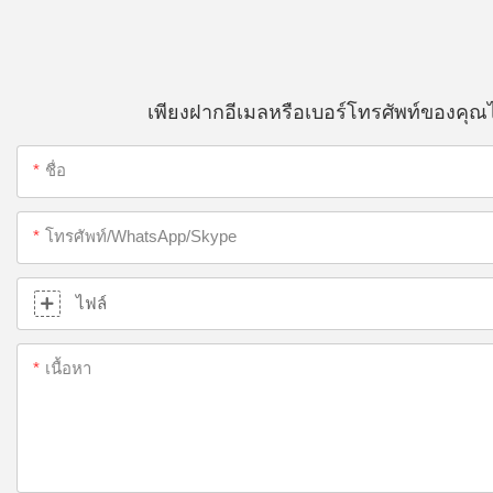
เพียงฝากอีเมลหรือเบอร์โทรศัพท์ของคุ
ชื่อ
โทรศัพท์/WhatsApp/Skype
ไฟล์
เนื้อหา