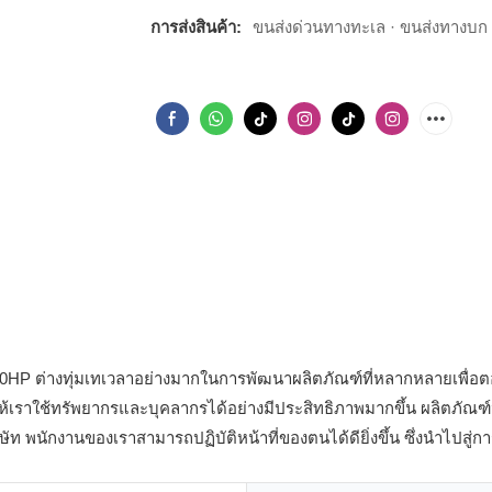
การส่งสินค้า:
ขนส่งด่วนทางทะเล · ขนส่งทางบก
 20HP ต่างทุ่มเทเวลาอย่างมากในการพัฒนาผลิตภัณฑ์ที่หลากหลายเพื่
ราใช้ทรัพยากรและบุคลากรได้อย่างมีประสิทธิภาพมากขึ้น ผลิตภัณฑ์นี้
ท พนักงานของเราสามารถปฏิบัติหน้าที่ของตนได้ดียิ่งขึ้น ซึ่งนำไปสู่การ