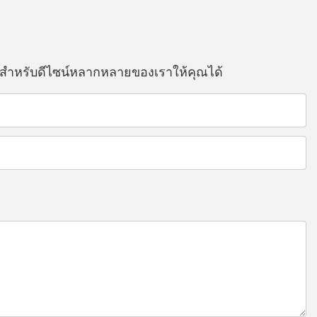
ีสำหรับดีไซน์หลากหลายของเราให้คุณได้