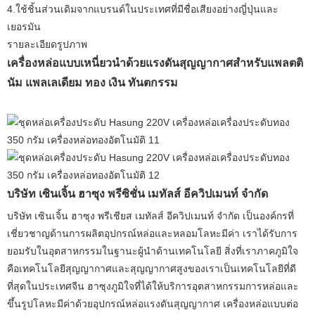
4.ใช้ชิ้นส่วนเดิมจากแบรนด์ในประเทศที่มีชื่อเสียงอย่างญี่ปุ่นและ
เยอรมัน
รายละเอียดรูปภาพ
เครื่องหล่อแบบเหนี่ยวนำด้วยแรงดันสุญญากาศสำหรับแพลตติ
นัม แพลเลเดียม ทอง เงิน ทันตกรรม
บริษัท เซินเจิ้น ฮาซุง พรีซิชั่น เมทัลส์ อีควิปเมนท์ จำกัด
บริษัท เซินเจิ้น ฮาซุง พรีเชียส เมทัลส์ อีควิปเมนท์ จำกัด เป็นองค์กรที่
เชี่ยวชาญด้านการผลิตอุปกรณ์หล่อและหลอมโลหะมีค่า เราได้รับการ
ยอมรับในอุตสาหกรรมในฐานะผู้นำด้านเทคโนโลยี สิ่งที่เราภาคภูมิใจ
คือเทคโนโลยีสุญญากาศและสุญญากาศสูงของเราเป็นเทคโนโลยีที่ดี
ที่สุดในประเทศจีน ฮาซุงภูมิใจที่ได้ให้บริการอุตสาหกรรมการหล่อและ
ขึ้นรูปโลหะมีค่าด้วยอุปกรณ์หล่อแรงดันสุญญากาศ เครื่องหล่อแบบต่อ