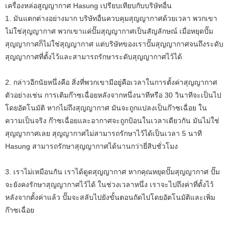
เครื่องหล่อสูญญากาศ Hasung เปรียบเทียบกับบริษัทอื่น
1. มันแตกต่างอย่างมาก บริษัทอื่นควบคุมสุญญากาศด้วยเวลา พวกเขา
ไม่ใช่สุญญากาศ พวกเขาแค่ปั๊มสุญญากาศเป็นสัญลักษณ์ เมื่อหยุดปั๊ม
สุญญากาศก็ไม่ใช่สุญญากาศ แต่บริษัทของเราปั๊มสุญญากาศจนถึงระดับ
สุญญากาศที่ตั้งไว้และสามารถรักษาระดับสุญญากาศไว้ได้
2. กล่าวอีกนัยหนึ่งคือ สิ่งที่พวกเขามีอยู่คือเวลาในการตั้งค่าสุญญากาศ
ตัวอย่างเช่น การเติมก๊าซเฉื่อยหลังจากหนึ่งนาทีหรือ 30 วินาทีจะเป็นไป
โดยอัตโนมัติ หากไม่ถึงสุญญากาศ มันจะถูกแปลงเป็นก๊าซเฉื่อย ใน
ความเป็นจริง ก๊าซเฉื่อยและอากาศจะถูกป้อนในเวลาเดียวกัน มันไม่ใช่
สุญญากาศเลย สุญญากาศไม่สามารถรักษาไว้ได้เป็นเวลา 5 นาที
Hasung สามารถรักษาสุญญากาศได้นานกว่ายี่สิบชั่วโมง
3. เราไม่เหมือนกัน เราได้ดูดสุญญากาศ หากคุณหยุดปั๊มสุญญากาศ ปั๊ม
จะยังคงรักษาสุญญากาศไว้ได้ ในช่วงเวลาหนึ่ง เราจะไปถึงค่าที่ตั้งไว้
หลังจากตั้งค่าแล้ว ปั๊มจะสลับไปยังขั้นตอนถัดไปโดยอัตโนมัติและเพิ่ม
ก๊าซเฉื่อย