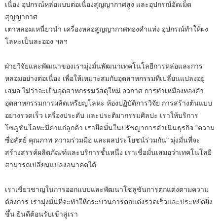
เนื่อง อุปกรณ์หล่อแบบต่อเนื่องสุญญากาศสูง และอุปกรณ์อัดเม็ด
สุญญากาศ
เตาหลอมเหนี่ยวนำ เครื่องหล่อสูญญากาศทองคำแท่ง อุปกรณ์ทำให้ผง
โลหะเป็นละออง ฯลฯ
ฝ่ายวิจัยและพัฒนาของเรามุ่งมั่นพัฒนาเทคโนโลยีการหล่อและการ
หลอมอย่างต่อเนื่อง เพื่อให้เหมาะสมกับอุตสาหกรรมที่เปลี่ยนแปลงอยู่
เสมอ ไม่ว่าจะเป็นอุตสาหกรรมวัสดุใหม่ อวกาศ การทำเหมืองทองคำ
อุตสาหกรรมการผลิตเหรียญโลหะ ห้องปฏิบัติการวิจัย การสร้างต้นแบบ
อย่างรวดเร็ว เครื่องประดับ และประติมากรรมศิลปะ เราให้บริการ
โซลูชันโลหะมีค่าแก่ลูกค้า เรายึดมั่นในปรัชญาการดำเนินธุรกิจ "ความ
ซื่อสัตย์ คุณภาพ ความร่วมมือ และผลประโยชน์ร่วมกัน" มุ่งมั่นที่จะ
สร้างสรรค์ผลิตภัณฑ์และบริการชั้นหนึ่ง เราเชื่อมั่นเสมอว่าเทคโนโลยี
สามารถเปลี่ยนแปลงอนาคตได้
เราเชี่ยวชาญในการออกแบบและพัฒนาโซลูชันการตกแต่งตามความ
ต้องการ เรามุ่งมั่นที่จะทำให้กระบวนการตกแต่งรวดเร็วและประหยัดยิ่ง
ขึ้น ยินดีต้อนรับเข้าสู่เรา