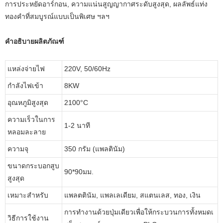
การประหยัดอาร์กอน, ความแน่นสูญญากาศระดับสูงสุด, ผลลัพธ์แท่ง
ทองคำที่สมบูรณ์แบบเป็นพิเศษ ฯลฯ
คำอธิบายผลิตภัณฑ์
แหล่งจ่ายไฟ
220V, 50/60Hz
กำลังไฟเข้า
8KW
อุณหภูมิสูงสุด
2100°C
ความเร็วในการ
1-2 นาที
หลอมละลาย
ความจุ
350 กรัม (แพลตินัม)
ขนาดกระบอกสูบ
90*90มม.
สูงสุด
เหมาะสำหรับ
แพลตตินัม, แพลเลเดียม, สแตนเลส, ทอง, เงิน
การทำงานด้วยปุ่มเดียวเพื่อให้กระบวนการทั้งหมดเ
วิธีการใช้งาน