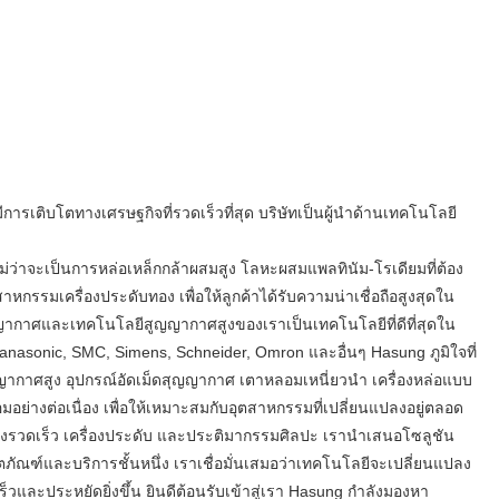
รมเครื่องประดับทอง เพื่อให้ลูกค้าได้รับความน่าเชื่อถือสูงสุดใน
ญญากาศและเทคโนโลยีสูญญากาศสูงของเราเป็นเทคโนโลยีที่ดีที่สุดใน
asonic, SMC, Simens, Schneider, Omron และอื่นๆ Hasung ภูมิใจที่
ญญากาศสูง อุปกรณ์อัดเม็ดสุญญากาศ เตาหลอมเหนี่ยวนำ เครื่องหล่อแบบ
างต่อเนื่อง เพื่อให้เหมาะสมกับอุตสาหกรรมที่เปลี่ยนแปลงอยู่ตลอด
างรวดเร็ว เครื่องประดับ และประติมากรรมศิลปะ เรานำเสนอโซลูชัน
ิตภัณฑ์และบริการชั้นหนึ่ง เราเชื่อมั่นเสมอว่าเทคโนโลยีจะเปลี่ยนแปลง
ะประหยัดยิ่งขึ้น ยินดีต้อนรับเข้าสู่เรา Hasung กำลังมองหา