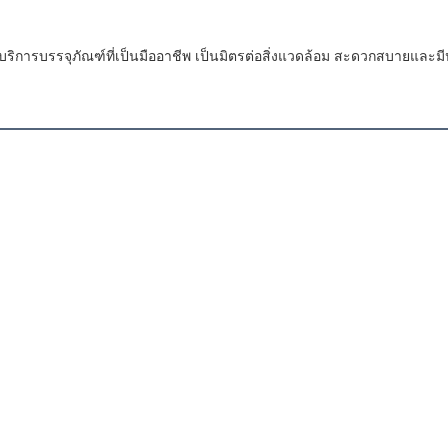
ห้มีบริการบรรจุภัณฑ์ที่เป็นมืออาชีพ เป็นมิตรต่อสิ่งแวดล้อม สะดวกสบายและม