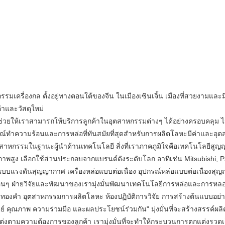
าและวัสดุใหม่
ำความร้อนและการหล่อที่ทันสมัยที่สุดสำหรับการผลิตโลหะมีค่าและอุตสาหกร
ตสาหกรรมในฐานะผู้นำด้านเทคโนโลยี สิ่งที่เราภาคภูมิใจคือเทคโนโลยีสู
ูง เลือกใช้ส่วนประกอบจากแบรนด์ดังระดับโลก อาทิเช่น Mitsubishi, Pan
แบบแรงดันสุญญากาศ เครื่องหล่อแบบต่อเนื่อง อุปกรณ์หล่อแบบต่อเนื่องสุ
 ฝ่ายวิจัยและพัฒนาของเรามุ่งมั่นพัฒนาเทคโนโลยีการหล่อและการหลอมอย่
งทองคำ อุตสาหกรรมการผลิตโลหะ ห้องปฏิบัติการวิจัย การสร้างต้นแบบอย่
ตย์ คุณภาพ ความร่วมมือ และผลประโยชน์ร่วมกัน" มุ่งมั่นที่จะสร้างสรรค์ผล
ความต้องการของลูกค้า เรามุ่งมั่นที่จะทำให้กระบวนการตกแต่งรวดเร็วแล