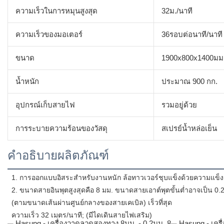
ความเร็วในการหมุนสูงสุด
32ม./นาที
ความเร็วของมอเตอร์
36รอบต่อนาที/นาที
ขนาด
1900x800x1400มม
น้ำหนัก
ประมาณ 900 กก.
อุปกรณ์เก็บสายไฟ
รวมอยู่ด้วย
การระบายความร้อนของวัสดุ
สเปรย์น้ำหล่อเย็น
คำอธิบายผลิตภัณฑ์
 1. การออกแบบอิสระสำหรับงานหนัก ล้อทาวเวอร์ชุบแข็งด้วยความแข็ง
 2. ขนาดสายอินพุตสูงสุดคือ 8 มม. ขนาดสายเอาต์พุตขั้นต่ำอาจเป็น 0.
 (ตามขนาดเส้นผ่านศูนย์กลางของสายเคเบิล) เร็วที่สุด
 ความเร็ว 32 เมตร/นาที; (มีไดเดินสายไฟเสริม) 