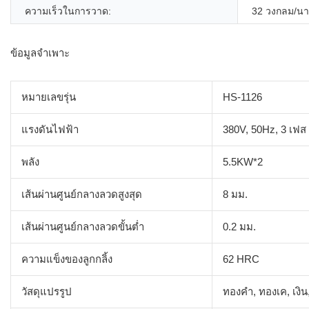
ความเร็วในการวาด:
32 วงกลม/นา
ข้อมูลจำเพาะ
หมายเลขรุ่น
HS-1126
แรงดันไฟฟ้า
380V, 50Hz, 3 เฟส
พลัง
5.5KW*2
เส้นผ่านศูนย์กลางลวดสูงสุด
8 มม.
เส้นผ่านศูนย์กลางลวดขั้นต่ำ
0.2 มม.
ความแข็งของลูกกลิ้ง
62 HRC
วัสดุแปรรูป
ทองคำ, ทองเค, เงิ