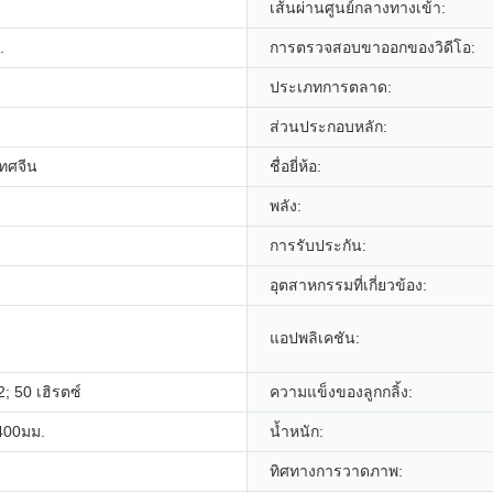
เส้นผ่านศูนย์กลางทางเข้า:
.
การตรวจสอบขาออกของวิดีโอ:
ประเภทการตลาด:
ส่วนประกอบหลัก:
เทศจีน
ชื่อยี่ห้อ:
พลัง:
การรับประกัน:
อุตสาหกรรมที่เกี่ยวข้อง:
แอปพลิเคชัน:
2; 50 เฮิรตซ์
ความแข็งของลูกกลิ้ง:
400มม.
น้ำหนัก:
ทิศทางการวาดภาพ: