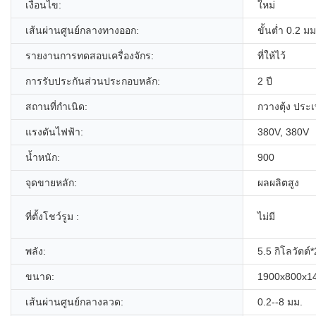
เงื่อนไข:
ใหม่
เส้นผ่านศูนย์กลางทางออก:
ขั้นต่ำ 0.2 มม
รายงานการทดสอบเครื่องจักร:
ที่ให้ไว้
การรับประกันส่วนประกอบหลัก:
2 ปี
สถานที่กำเนิด:
กวางตุ้ง ประ
แรงดันไฟฟ้า:
380V, 380V
น้ำหนัก:
900
จุดขายหลัก:
ผลผลิตสูง
ที่ตั้งโชว์รูม :
ไม่มี
พลัง:
5.5 กิโลวัตต์*
ขนาด:
1900x800x1
เส้นผ่านศูนย์กลางลวด:
0.2--8 มม.