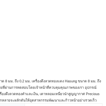
ขนาด 8 มม. ถึง 0.2 มม. เครื่องดึงลวดทองแดง Hasung ขนาด 8 มม. ถึง
ากหลายที่ผ่านการทดสอบโดยเจ้าหน้าที่ควบคุมคุณภาพของเรา อุปกรณ์
, เครื่องดึงลวดทองคำและเงิน, เตาหลอมเหนี่ยวนำสูญญากาศ Precious
ลากหลายจะผลักดันให้อุตสาหกรรมพัฒนาและก้าวหน้าอย่างรวดเร็ว