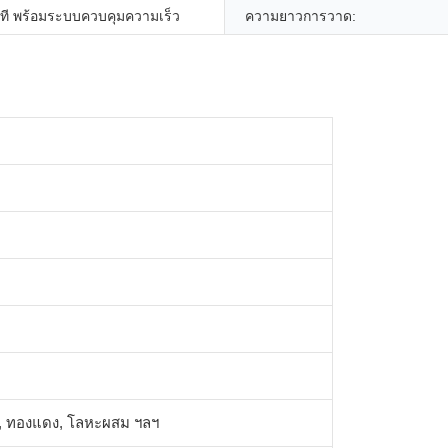
ที พร้อมระบบควบคุมความเร็ว
ความยาวการวาด:
น, ทองแดง, โลหะผสม ฯลฯ