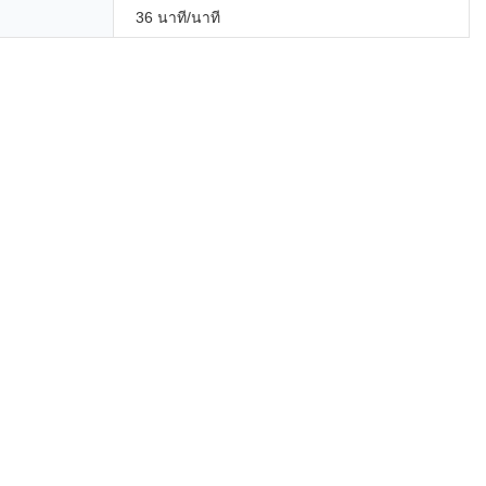
36 นาที/นาที