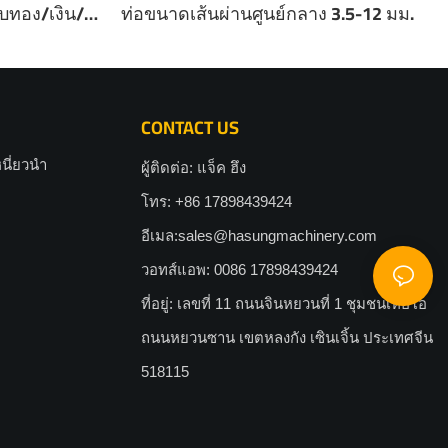
บทอง/เงิน/
ท่อขนาดเส้นผ่านศูนย์กลาง 3.5-12 มม.
CONTACT US
นี่ยวนำ
ผู้ติดต่อ: แจ็ค ฮึง
โทร: +86 17898439424
อีเมล:
sales@hasungmachinery.com
วอทส์แอพ: 0086 17898439424
ที่อยู่: เลขที่ 11 ถนนจินหยวนที่ 1 ชุมชนเหอโอ
ถนนหยวนซาน เขตหลงกัง เซินเจิ้น ประเทศจีน
518115