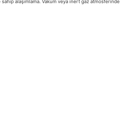
ine sahip alaşımlama. Vakum veya inert gaz atmosferinde