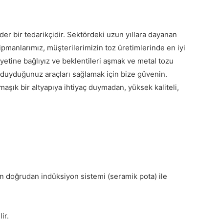
der bir tedarikçidir. Sektördeki uzun yıllara dayanan
kipmanlarımız, müşterilerimizin toz üretimlerinde en iyi
iyetine bağlıyız ve beklentileri aşmak ve metal tozu
aç duyduğunuz araçları sağlamak için bize güvenin.
şık bir altyapıya ihtiyaç duymadan, yüksek kaliteli,
in doğrudan indüksiyon sistemi (seramik pota) ile
ir.