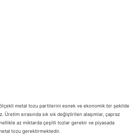
çekli metal tozu partilerini esnek ve ekonomik bir şekilde
 Üretim sırasında sık sık değiştirilen alaşımlar, çapraz
llikle az miktarda çeşitli tozlar gerekir ve piyasada
metal tozu gerektirmektedir.