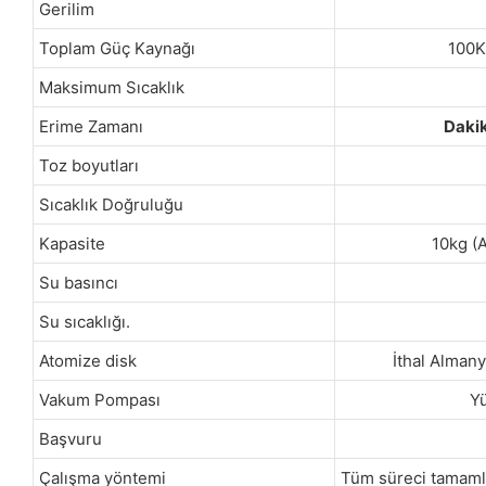
Gerilim
Toplam Güç Kaynağı
100
Maksimum Sıcaklık
Erime Zamanı
Daki
Toz boyutları
Sıcaklık Doğruluğu
Kapasite
10kg (A
Su basıncı
Su sıcaklığı.
Atomize disk
İthal Almany
Vakum Pompası
Y
Başvuru
Çalışma yöntemi
Tüm süreci tamaml