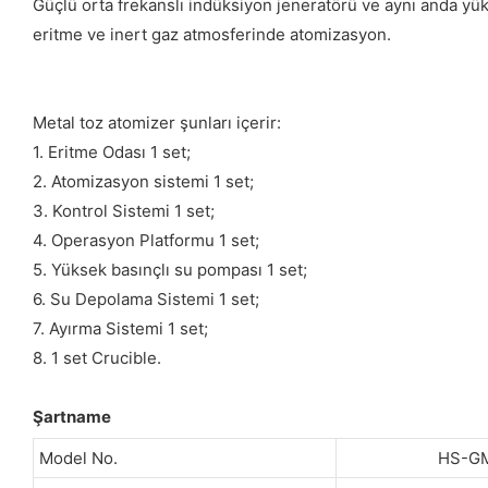
Güçlü orta frekanslı indüksiyon jeneratörü ve aynı anda yük
eritme ve inert gaz atmosferinde atomizasyon.
Metal toz atomizer şunları içerir:
1. Eritme Odası 1 set;
2. Atomizasyon sistemi 1 set;
3. Kontrol Sistemi 1 set;
4. Operasyon Platformu 1 set;
5. Yüksek basınçlı su pompası 1 set;
6. Su Depolama Sistemi 1 set;
7. Ayırma Sistemi 1 set;
8. 1 set Crucible.
Şartname
Model No.
HS-GM