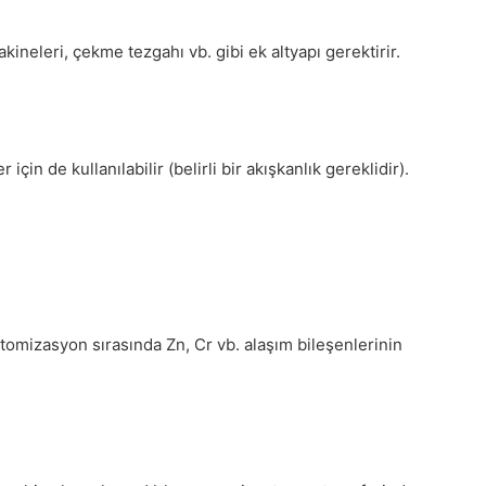
neleri, çekme tezgahı vb. gibi ek altyapı gerektirir.
n de kullanılabilir (belirli bir akışkanlık gereklidir).
atomizasyon sırasında Zn, Cr vb. alaşım bileşenlerinin