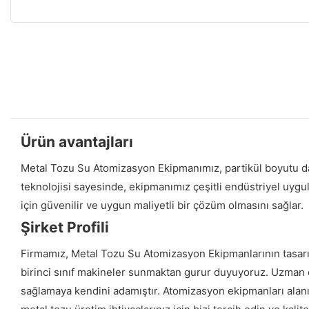
Ürün avantajları
Metal Tozu Su Atomizasyon Ekipmanımız, partikül boyutu dağ
teknolojisi sayesinde, ekipmanımız çeşitli endüstriyel uygulam
için güvenilir ve uygun maliyetli bir çözüm olmasını sağlar.
Şirket Profili
Firmamız, Metal Tozu Su Atomizasyon Ekipmanlarının tasarı
birinci sınıf makineler sunmaktan gurur duyuyoruz. Uzman ek
sağlamaya kendini adamıştır. Atomizasyon ekipmanları alanı