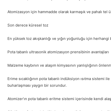
Atomizasyon için hammadde olarak karmaşık ve pahalı tel üre
Son derece küresel toz
En yüksek toz akışkanlığı ve yığın yoğunluğu için herhangi bi
Pota tabanlı ultrasonik atomizasyon prensibinin avantajları
Malzeme kaybının ve alaşım kimyasının yanlışlığının önlen
Erime sıcaklığının pota tabanlı indüksiyon ısıtma sistemi il
buharlaşması yaygın bir sorundur.
Atomizer'ın pota tabanlı eritme sistemi içerisinde kendi 