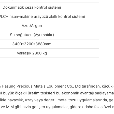
Dokunmatik ceza kontrol sistemi
PLC+İnsan-makine arayüzü akıllı kontrol sistemi
Azot/Argon
Su soğutucu (Ayrı satılır)
3400*3200*3880mm
yaklaşık 2800 kg
 Hasung Precious Metals Equipment Co., Ltd tarafından, küçük öl
l büyük ölçekli üretim tesisleri bu ekonomik avantajı sağlayamaz.
kle havacılık, uzay veya değerli metal tozu uygulamalarında, gene
ve MIM gibi hızla gelişen uygulamalar, giderek daha fazla özel 