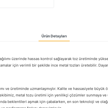
Ürün Detayları
ılımı üzerinde hassas kontrol sağlayarak toz üretiminde yüksek 
alar için verimli bir şekilde ince metal tozları üretebilir. Dayan
mı ve üretiminde uzmanlaşmıştır. Kalite ve hassasiyete büyük ö
ibimiz, metal tozu üretimi için yenilikçi çözümler sunmaya ve ü
nda beklentileri aşmak için çabalarken, en son teknoloji ve ola