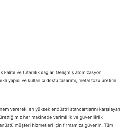
kalite ve tutarlılık sağlar. Gelişmiş atomizasyon
ıklı yapısı ve kullanıcı dostu tasarımı, metal tozu üretimi
nem vererek, en yüksek endüstri standartlarını karşılayan
rettiğimiz her makinede verimlilik ve güvenilirlik
ğanüstü müşteri hizmetleri için firmamıza güvenin. Tüm