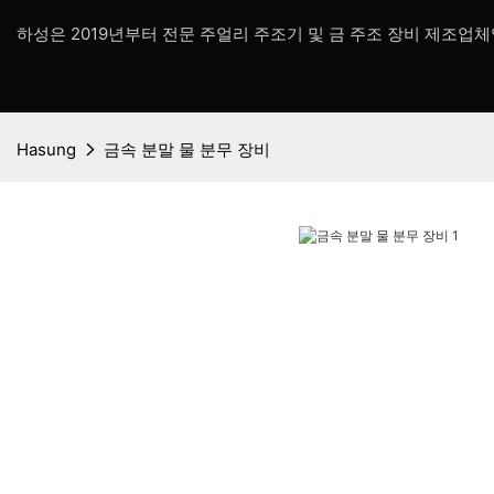
하성은 2019년부터 전문 주얼리 주조기 및 금 주조 장비 제조업체
Hasung
금속 분말 물 분무 장비