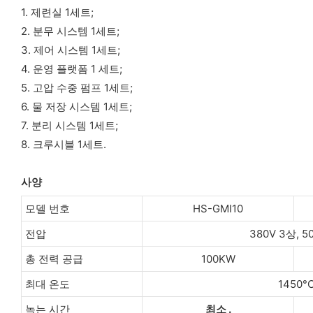
1. 제련실 1세트;
2. 분무 시스템 1세트;
3. 제어 시스템 1세트;
4. 운영 플랫폼 1 세트;
5. 고압 수중 펌프 1세트;
6. 물 저장 시스템 1세트;
7. 분리 시스템 1세트;
8. 크루시블 1세트.
사양
모델 번호
HS-GMI10
전압
380V 3상, 5
총 전력 공급
100KW
최대 온도
1450°
녹는 시간
최소
.