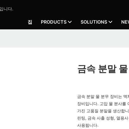
입니다.
집
PRODUCTS
SOLUTIONS
NE
금속 분말 물
금속 분말 물 분무 장비는 
장비입니다. 고압 물 분사를
가진 고품질 분말을 생산합니다
린팅, 금속 사출 성형, 열용
사용됩니다.