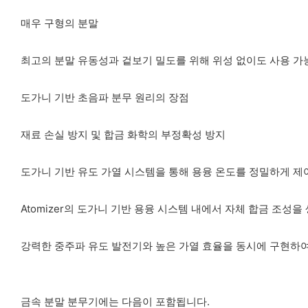
매우 구형의 분말
최고의 분말 유동성과 겉보기 밀도를 위해 위성 없이도 사용 가
도가니 기반 초음파 분무 원리의 장점
재료 손실 방지 및 합금 화학의 부정확성 방지
도가니 기반 유도 가열 시스템을 통해 용융 온도를 정밀하게 제어
Atomizer의 도가니 기반 용융 시스템 내에서 자체 합금 조성
강력한 중주파 유도 발전기와 높은 가열 효율을 동시에 구현하여
금속 분말 분무기에는 다음이 포함됩니다.