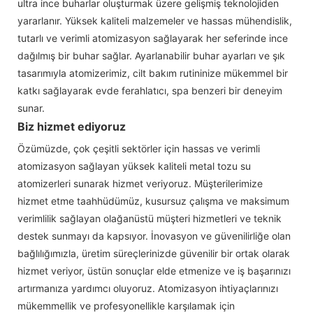
ultra ince buharlar oluşturmak üzere gelişmiş teknolojiden
yararlanır. Yüksek kaliteli malzemeler ve hassas mühendislik,
tutarlı ve verimli atomizasyon sağlayarak her seferinde ince
dağılmış bir buhar sağlar. Ayarlanabilir buhar ayarları ve şık
tasarımıyla atomizerimiz, cilt bakım rutininize mükemmel bir
katkı sağlayarak evde ferahlatıcı, spa benzeri bir deneyim
sunar.
Biz hizmet ediyoruz
Özümüzde, çok çeşitli sektörler için hassas ve verimli
atomizasyon sağlayan yüksek kaliteli metal tozu su
atomizerleri sunarak hizmet veriyoruz. Müşterilerimize
hizmet etme taahhüdümüz, kusursuz çalışma ve maksimum
verimlilik sağlayan olağanüstü müşteri hizmetleri ve teknik
destek sunmayı da kapsıyor. İnovasyon ve güvenilirliğe olan
bağlılığımızla, üretim süreçlerinizde güvenilir bir ortak olarak
hizmet veriyor, üstün sonuçlar elde etmenize ve iş başarınızı
artırmanıza yardımcı oluyoruz. Atomizasyon ihtiyaçlarınızı
mükemmellik ve profesyonellikle karşılamak için