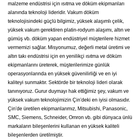
malzeme endüstrisi için ısıtma ve döküm ekipmanları
alanında teknoloji lideridir. Vakum döküm
teknolojisindeki güçlü bilgimiz, yüksek alaşımlı çelik,
yüksek vakum gerektiren platin-rodyum alaşımı, altın ve
gümüş vb. döküm yapan endüstriyel müşterilere hizmet
vermemizi sağlar. Misyonumuz, değerli metal üretimi ve
altın takı endüstrisi için en yenilikçi ısıtma ve döküm
ekipmanlarını üreterek, müşterilerimize günlük
operasyonlarında en yüksek güvenilirliği ve en iyi
kaliteyi sunmaktır. Sektörde bir teknoloji lideri olarak
tanınıyoruz. Gurur duymayı hak ettiğimiz şey, vakum ve
yüksek vakum teknolojimizin Çin'deki en iyisi olmasıdır.
Çin'de üretilen ekipmanlarımız, Mitsubishi, Panasonic,
SMC, Siemens, Schneider, Omron vb. gibi dünyaca ünlü
markaların bileşenlerini kullanan en yüksek kaliteli
bileşenlerden üretilmiştir.