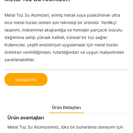
Metal Toz Su Atomizeri, erimiş metali suya püskürterek ultra
ince metal tozları üreten son teknoloji bir üründür. Yenilikçi
tasarımı, mükemmel akışkanlığa ve homojen parçacık boyutu
dağılımına sahip yüksek kaliteli, küresel bir toz sağlar.
Kullanıcılar, çeşitli endüstriyel uygulamalar için metal tozları
üretirken verimliliğinden, tutarlılığından ve uygun maliyetinden
yararlanabilirler.
soruşturma
Ürün Detayları
Ürün avantajları
Metal Toz Su Atomizerimiz, lüks bir buharlama deneyimi için