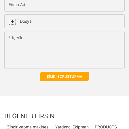
Firma Adı
Dosya
Içerik
ŞIMDI SORUŞTURMA
BEĞENEBILIRSIN
Zincir yapma makinesi
Yardımcı Ekipman
PRODUCTS