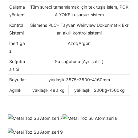
Çalışma
Tüm süreci tamamlamak için tek tuşla işlem, POK
yöntemi
A YOKE kusursuz sistem
Kontrol
Siemens PLC+ Tayvan Weinview Dokunmatik Ekr
Sistemi
an akıllı kontrol sistemi
İnert ga
Azot/Argon
z
Soğutm
Su soğutucu (Ayrı satılır)
a tipi
Boyutlar
yaklaşık 3575*3500*4160mm
Ağırlık
yaklaşık 480 kg
yaklaşık 1200kg-1500kg