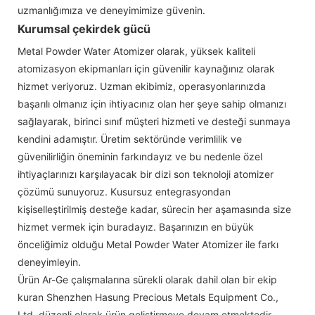
uzmanlığımıza ve deneyimimize güvenin.
Kurumsal çekirdek gücü
Metal Powder Water Atomizer olarak, yüksek kaliteli
atomizasyon ekipmanları için güvenilir kaynağınız olarak
hizmet veriyoruz. Uzman ekibimiz, operasyonlarınızda
başarılı olmanız için ihtiyacınız olan her şeye sahip olmanızı
sağlayarak, birinci sınıf müşteri hizmeti ve desteği sunmaya
kendini adamıştır. Üretim sektöründe verimlilik ve
güvenilirliğin öneminin farkındayız ve bu nedenle özel
ihtiyaçlarınızı karşılayacak bir dizi son teknoloji atomizer
çözümü sunuyoruz. Kusursuz entegrasyondan
kişiselleştirilmiş desteğe kadar, sürecin her aşamasında size
hizmet vermek için buradayız. Başarınızın en büyük
önceliğimiz olduğu Metal Powder Water Atomizer ile farkı
deneyimleyin.
Ürün Ar-Ge çalışmalarına sürekli olarak dahil olan bir ekip
kuran Shenzhen Hasung Precious Metals Equipment Co.,
Ltd, düzenli olarak ürün geliştirmeye devam etmektedir.