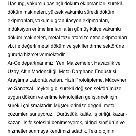
Hasung, vakumlu basınçlı döküm ekipmanları, sürekli
döküm makineleri, yüksek vakumlu sürekli döküm
ekipmanları, vakumlu granülasyon ekipmanları,
indüksiyon eritme fırınları, altın gümüş külçe vakumlu
döküm makineleri, metal tozu atomize etme ekipmanları
vb. ile değerli metal döküm ve şekillendirme sektörüne
gururla hizmet vermektedir.
Ar-Ge departmanımız, Yeni Malzemeler, Havacılık ve
Uzay, Altın Madenciliği, Metal Darphane Endüstrisi,
Araştırma Laboratuvarları, Hızlı Prototipleme, Mücevher
ve Sanatsal Heykel gibi sürekli değişen sektörümüze
uygun döküm ve eritme teknolojileri geliştirmek için
sürekli çalışmaktadır. Müşterilerimize değerli metal
çözümleri sunuyoruz. "Dürüstlük, kalite, iş birliği, kazan-
kazan" iş felsefesini benimseyerek, birinci sınıf ürün ve
hizmetler sunmaya kendimizi adadık. Teknolojinin