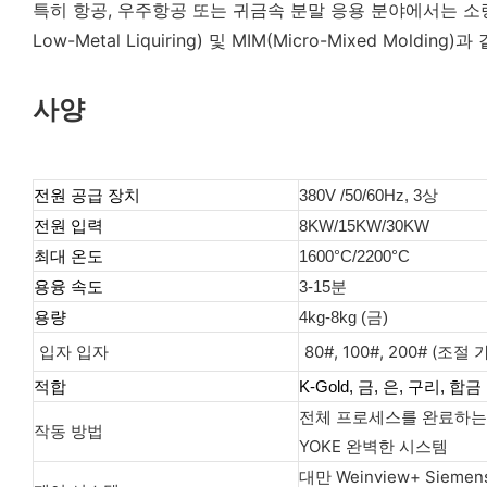
특히 항공, 우주항공 또는 귀금속 분말 응용 분야에서는 소량
Low-Metal Liquiring) 및 MIM(Micro-Mixed 
사양
전원 공급 장치
380V /50/60Hz, 3상
전원 입력
8KW/15KW/30KW
최대 온도
1600°C/2200°C
용융 속도
3-15분
용량
4kg-8kg (금)
입자 입자
80#, 100#, 200# (조절 
적합
K-Gold, 금, 은, 구리, 합금
전체 프로세스를 완료하는 
작동 방법
YOKE 완벽한 시스템
대만 Weinview+ Sieme