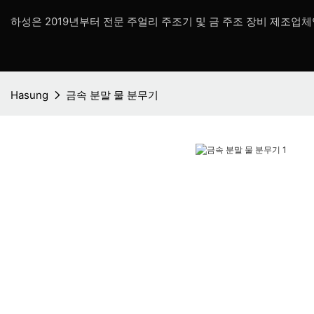
하성은 2019년부터 전문 주얼리 주조기 및 금 주조 장비 제조업체
Hasung
금속 분말 물 분무기