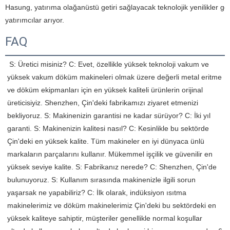
Hasung, yatırıma olağanüstü getiri sağlayacak teknolojik yenilikler gel
yatırımcılar arıyor.
FAQ
 S: Üretici misiniz? C: Evet, özellikle yüksek teknoloji vakum ve 
yüksek vakum döküm makineleri olmak üzere değerli metal eritme 
ve döküm ekipmanları için en yüksek kaliteli ürünlerin orijinal 
üreticisiyiz. Shenzhen, Çin'deki fabrikamızı ziyaret etmenizi 
bekliyoruz. S: Makinenizin garantisi ne kadar sürüyor? C: İki yıl 
garanti. S: Makinenizin kalitesi nasıl? C: Kesinlikle bu sektörde 
Çin'deki en yüksek kalite. Tüm makineler en iyi dünyaca ünlü 
markaların parçalarını kullanır. Mükemmel işçilik ve güvenilir en 
yüksek seviye kalite. S: Fabrikanız nerede? C: Shenzhen, Çin'de 
bulunuyoruz. S: Kullanım sırasında makinenizle ilgili sorun 
yaşarsak ne yapabiliriz? C: İlk olarak, indüksiyon ısıtma 
makinelerimiz ve döküm makinelerimiz Çin'deki bu sektördeki en 
yüksek kaliteye sahiptir, müşteriler genellikle normal koşullar 