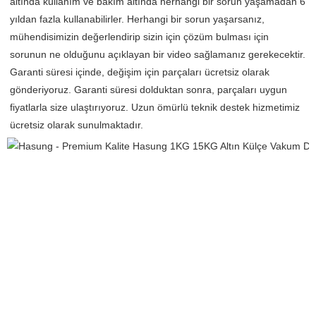
altında kullanım ve bakım altında herhangi bir sorun yaşamadan 6 
yıldan fazla kullanabilirler. Herhangi bir sorun yaşarsanız, 
mühendisimizin değerlendirip sizin için çözüm bulması için 
sorunun ne olduğunu açıklayan bir video sağlamanız gerekecektir. 
Garanti süresi içinde, değişim için parçaları ücretsiz olarak 
gönderiyoruz. Garanti süresi dolduktan sonra, parçaları uygun 
fiyatlarla size ulaştırıyoruz. Uzun ömürlü teknik destek hizmetimiz 
ücretsiz olarak sunulmaktadır. 