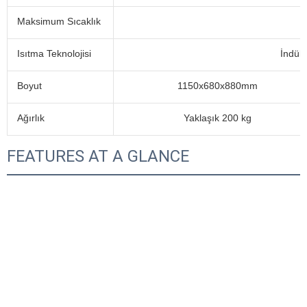
Maksimum Sıcaklık
Isıtma Teknolojisi
İndük
Boyut
1150x680x880mm
Ağırlık
Yaklaşık 200 kg
FEATURES AT A GLANCE