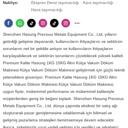
Nakliye:
Ekspres Deniz taşımacılığı · Kara taşımacılığı ·
Hava taşımacılığı
Shenzhen Hasung Precious Metals Equipment Co., Ltd, yılların
getirdiği gelişime dayanarak, kullanıcıların ihtiyaçlarını ve sektörün
sorunlarını net bir şekilde anlıyor ve kullanıcıların ihtiyaçlarını
karşılayabilecek ve sektörün sorunlarını çözebilecek yüksek kaliteli
Premium Kalite Hasung 1KG 15KG Altın Külçe Vakum Döküm
Makinesi Külçe Vakum Döküm Makinesi geliştirmek için güçlü teknik
yeteneklere güveniyor. Premium Kalite Hasung 1KG 15KG Altın
Külçe Vakum Döküm Makinesi Külçe Vakum Döküm Makinesi,
uygun fiyatı, mükemmel performansı ve mükemmel kalitesiyle
müşterilerden geniş bir beğeni topladı. Shenzhen Hasung Precious
Metals Equipment Co., Ltd, dünya çapında eksiksiz bir satış ağı
oluşturarak pazar genişlemesine odaklanmak için bilimsel ve
gelişmiş pazarlama stratejileri benimsemeye devam edecektir.
Ayrıca, şirketimizin uzun vadeli gelişimi için yenilikçi ve rekabetçi