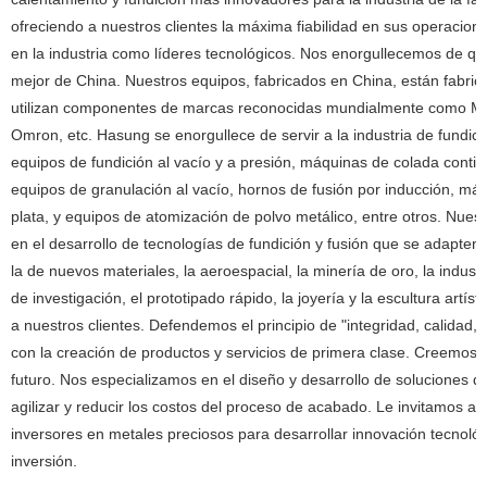
ofreciendo a nuestros clientes la máxima fiabilidad en sus operacion
en la industria como líderes tecnológicos. Nos enorgullecemos de que
mejor de China. Nuestros equipos, fabricados en China, están fabri
utilizan componentes de marcas reconocidas mundialmente como Mit
Omron, etc. Hasung se enorgullece de servir a la industria de fundi
equipos de fundición al vacío y a presión, máquinas de colada contin
equipos de granulación al vacío, hornos de fusión por inducción, máq
plata, y equipos de atomización de polvo metálico, entre otros. Nue
en el desarrollo de tecnologías de fundición y fusión que se adapten
la de nuevos materiales, la aeroespacial, la minería de oro, la indust
de investigación, el prototipado rápido, la joyería y la escultura art
a nuestros clientes. Defendemos el principio de "integridad, calidad
con la creación de productos y servicios de primera clase. Creemos 
futuro. Nos especializamos en el diseño y desarrollo de soluciones
agilizar y reducir los costos del proceso de acabado. Le invitamos a
inversores en metales preciosos para desarrollar innovación tecnoló
inversión.