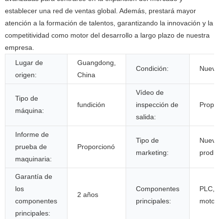
establecer una red de ventas global. Además, prestará mayor
atención a la formación de talentos, garantizando la innovación y la
competitividad como motor del desarrollo a largo plazo de nuestra
empresa.
Lugar de
Guangdong,
Condición:
Nuev
origen:
China
Vídeo de
Tipo de
fundición
inspección de
Propo
máquina:
salida:
Informe de
Tipo de
Nuev
prueba de
Proporcionó
marketing:
produ
maquinaria:
Garantía de
los
Componentes
PLC, 
2 años
componentes
principales:
motor
principales: