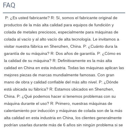
FAQ
 P: ¿Es usted fabricante? R: Sí, somos el fabricante original de 
productos de la más alta calidad para equipos de fundición y 
colada de metales preciosos, especialmente para máquinas de 
colada al vacío y al alto vacío de alta tecnología. Le invitamos a 
visitar nuestra fábrica en Shenzhen, China. P: ¿Cuánto dura la 
garantía de su máquina? R: Dos años de garantía. P: ¿Cómo es 
la calidad de su máquina? R: Definitivamente es la más alta 
calidad en China en esta industria. Todas las máquinas aplican las 
mejores piezas de marcas mundialmente famosas. Con gran 
mano de obra y calidad confiable del más alto nivel. P: ¿Dónde 
está ubicada su fábrica? R: Estamos ubicados en Shenzhen, 
China. P: ¿Qué podemos hacer si tenemos problemas con su 
máquina durante el uso? R: Primero, nuestras máquinas de 
calentamiento por inducción y máquinas de colada son de la más 
alta calidad en esta industria en China, los clientes generalmente 
podrían usarlas durante más de 6 años sin ningún problema si se 