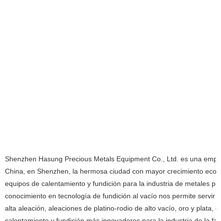
Shenzhen Hasung Precious Metals Equipment Co., Ltd. es una empre
China, en Shenzhen, la hermosa ciudad con mayor crecimiento econó
equipos de calentamiento y fundición para la industria de metales pr
conocimiento en tecnología de fundición al vacío nos permite servir a 
alta aleación, aleaciones de platino-rodio de alto vacío, oro y plata, 
calentamiento y fundición más innovadores para la industria de la fab