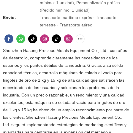
mínimo: 1 unidad), Personalización gráfica
(Pedido mínimo: 1 unidad)
Envío:
Transporte marítimo exprés · Transporte
terrestre · Transporte aéreo
Shenzhen Hasung Precious Metals Equipment Co., Ltd., con años
de desarrollo, comprende claramente las necesidades de los
usuarios y los puntos débiles de la industria. Gracias a su sólida
capacidad técnica, desarrolla máquinas de colada al vacío para
lingotes de oro de 1 kg y 15 kg de alta calidad que satisfacen las
necesidades de los usuarios y solucionan los problemas de la
industria. Con un precio razonable, un rendimiento y una calidad
excelentes, esta máquina de colada al vacío para lingotes de oro
de 1 kg y 15 kg ha obtenido un amplio reconocimiento por parte de
los clientes. Shenzhen Hasung Precious Metals Equipment Co.,
Ltd. seguirá implementando estrategias de marketing científicas y
avanzadas para centrarse en la expansión del mercado y