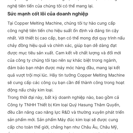
nghệ tiên tiến của chúng tôi có thể mang lại.
Sức mạnh cốt lõi của doanh nghiệp
Tại Copper Melting Machine, chúng tôi tự hào cung cấp
công nghệ tiên tiến cho hiệu suất ổn định và đáng tin cậy
nhất. Với thiết bị cao cấp, bạn có thể mong đợi quy trình nấu
chảy đồng hiệu quả và chính xác, giúp bạn dễ dàng đạt
được mục tiêu sản xuất. Cam kết về chất lượng và đổi mới
của công ty chúng tôi tạo nên sự khác biệt trong ngành,
đảm bảo bạn nhận được máy móc hàng đầu, mang lại kết
quả vượt trội mọi lúc. Hãy tin tưởng Copper Melting Machine
sẽ cung cấp các công cụ bạn cần để thành công trong hoạt
động nấu chảy kim loại.
Trong thời đại này, bất kỳ doanh nghiệp nào, bao gồm cả
Công ty TNHH Thiết bị Kim loại Quý Hasung Thâm Quyến,
đều cần nâng cao năng lực R&D và thường xuyên phát triển
sản phẩm mới. Sản phẩm Máy đúc kim loại sẽ được cung
cấp cho toàn thế giới, chẳng hạn như Châu Âu, Châu Mỹ,