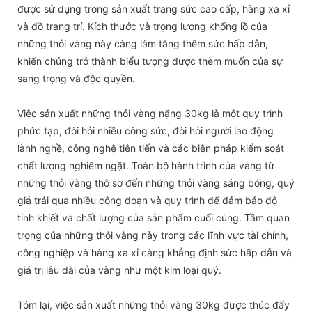
được sử dụng trong sản xuất trang sức cao cấp, hàng xa xỉ
và đồ trang trí. Kích thước và trọng lượng khổng lồ của
những thỏi vàng này càng làm tăng thêm sức hấp dẫn,
khiến chúng trở thành biểu tượng được thèm muốn của sự
sang trọng và độc quyền.
Việc sản xuất những thỏi vàng nặng 30kg là một quy trình
phức tạp, đòi hỏi nhiều công sức, đòi hỏi người lao động
lành nghề, công nghệ tiên tiến và các biện pháp kiểm soát
chất lượng nghiêm ngặt. Toàn bộ hành trình của vàng từ
những thỏi vàng thô sơ đến những thỏi vàng sáng bóng, quý
giá trải qua nhiều công đoạn và quy trình để đảm bảo độ
tinh khiết và chất lượng của sản phẩm cuối cùng. Tầm quan
trọng của những thỏi vàng này trong các lĩnh vực tài chính,
công nghiệp và hàng xa xỉ càng khẳng định sức hấp dẫn và
giá trị lâu dài của vàng như một kim loại quý.
Tóm lại, việc sản xuất những thỏi vàng 30kg được thúc đẩy