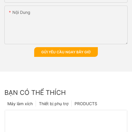
Nội Dung
GỬI YÊU CẦU NGAY BÂY GIỜ
BẠN CÓ THỂ THÍCH
Máy làm xích
Thiết bị phụ trợ
PRODUCTS