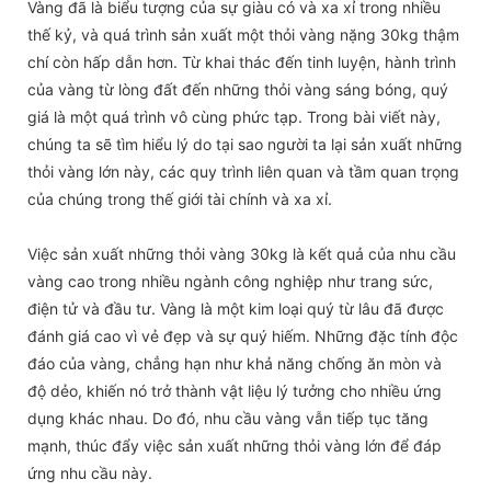
Vàng đã là biểu tượng của sự giàu có và xa xỉ trong nhiều
thế kỷ, và quá trình sản xuất một thỏi vàng nặng 30kg thậm
chí còn hấp dẫn hơn. Từ khai thác đến tinh luyện, hành trình
của vàng từ lòng đất đến những thỏi vàng sáng bóng, quý
giá là một quá trình vô cùng phức tạp. Trong bài viết này,
chúng ta sẽ tìm hiểu lý do tại sao người ta lại sản xuất những
thỏi vàng lớn này, các quy trình liên quan và tầm quan trọng
của chúng trong thế giới tài chính và xa xỉ.
Việc sản xuất những thỏi vàng 30kg là kết quả của nhu cầu
vàng cao trong nhiều ngành công nghiệp như trang sức,
điện tử và đầu tư. Vàng là một kim loại quý từ lâu đã được
đánh giá cao vì vẻ đẹp và sự quý hiếm. Những đặc tính độc
đáo của vàng, chẳng hạn như khả năng chống ăn mòn và
độ dẻo, khiến nó trở thành vật liệu lý tưởng cho nhiều ứng
dụng khác nhau. Do đó, nhu cầu vàng vẫn tiếp tục tăng
mạnh, thúc đẩy việc sản xuất những thỏi vàng lớn để đáp
ứng nhu cầu này.