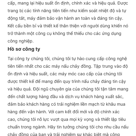
cấp, mang lại hiệu suất ổn định, chính xác và hiệu quả. Được
trang bị các tính năng tiên tiến như kiểm soát nhiệt độ và tự
động tắt, máy đảm bảo vận hành an toàn và đáng tin cậy.
Kết cấu bền bỉ và thiết kế thân thiện với người dùng khiến nó
trở thành một công cụ không thể thiếu cho các ứng dụng
công nghiệp.
Hồ sơ công ty
Tại công ty chúng tôi, chúng tôi tự hào cung cấp công nghệ
tiên tiến nhất cho các máy nấu chảy đồng. Tập trung vào độ
ổn định và hiệu suất, các máy móc cao cấp của chúng tôi
được thiết kế để mang đến quy trình nấu chảy đáng tin cậy
và hiệu quả. Đội ngũ chuyên gia của chúng tôi tận tâm mang
đến chất lượng hàng đầu và dịch vụ khách hàng xuất sắc,
đảm bảo khách hàng có trải nghiệm liền mạch từ khâu mua
hàng đến vận hành. Với cam kết đổi mới và độ chính xác
cao, chúng tôi nỗ lực vượt qua mọi kỳ vọng và thiết lập tiêu
chuẩn trong ngành. Hãy tin tưởng chúng tôi cho nhu cầu nấu
chảy đồng của bạn và trải nghiệm sự khác biệt mà công