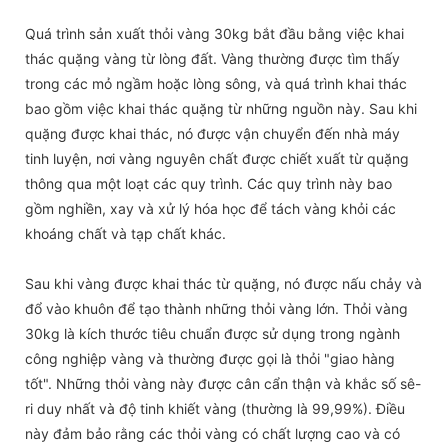
Quá trình sản xuất thỏi vàng 30kg bắt đầu bằng việc khai
thác quặng vàng từ lòng đất. Vàng thường được tìm thấy
trong các mỏ ngầm hoặc lòng sông, và quá trình khai thác
bao gồm việc khai thác quặng từ những nguồn này. Sau khi
quặng được khai thác, nó được vận chuyển đến nhà máy
tinh luyện, nơi vàng nguyên chất được chiết xuất từ ​​quặng
thông qua một loạt các quy trình. Các quy trình này bao
gồm nghiền, xay và xử lý hóa học để tách vàng khỏi các
khoáng chất và tạp chất khác.
Sau khi vàng được khai thác từ quặng, nó được nấu chảy và
đổ vào khuôn để tạo thành những thỏi vàng lớn. Thỏi vàng
30kg là kích thước tiêu chuẩn được sử dụng trong ngành
công nghiệp vàng và thường được gọi là thỏi "giao hàng
tốt". Những thỏi vàng này được cân cẩn thận và khắc số sê-
ri duy nhất và độ tinh khiết vàng (thường là 99,99%). Điều
này đảm bảo rằng các thỏi vàng có chất lượng cao và có