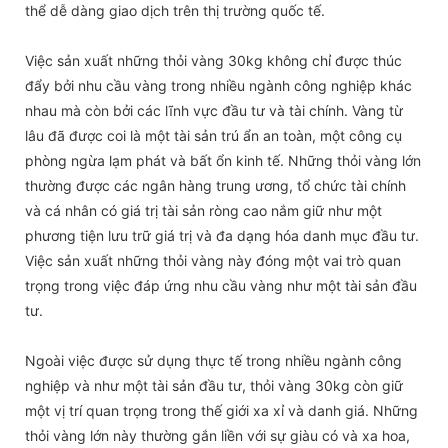
thể dễ dàng giao dịch trên thị trường quốc tế.
Việc sản xuất những thỏi vàng 30kg không chỉ được thúc
đẩy bởi nhu cầu vàng trong nhiều ngành công nghiệp khác
nhau mà còn bởi các lĩnh vực đầu tư và tài chính. Vàng từ
lâu đã được coi là một tài sản trú ẩn an toàn, một công cụ
phòng ngừa lạm phát và bất ổn kinh tế. Những thỏi vàng lớn
thường được các ngân hàng trung ương, tổ chức tài chính
và cá nhân có giá trị tài sản ròng cao nắm giữ như một
phương tiện lưu trữ giá trị và đa dạng hóa danh mục đầu tư.
Việc sản xuất những thỏi vàng này đóng một vai trò quan
trọng trong việc đáp ứng nhu cầu vàng như một tài sản đầu
tư.
Ngoài việc được sử dụng thực tế trong nhiều ngành công
nghiệp và như một tài sản đầu tư, thỏi vàng 30kg còn giữ
một vị trí quan trọng trong thế giới xa xỉ và danh giá. Những
thỏi vàng lớn này thường gắn liền với sự giàu có và xa hoa,