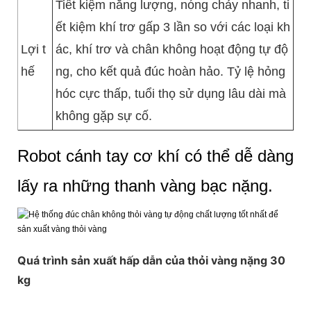
Tiết kiệm năng lượng, nóng chảy nhanh, ti
ết kiệm khí trơ gấp 3 lần so với các loại kh
Lợi t
ác, khí trơ và chân không hoạt động tự độ
hế
ng, cho kết quả đúc hoàn hảo. Tỷ lệ hỏng
hóc cực thấp, tuổi thọ sử dụng lâu dài mà
không gặp sự cố.
Robot cánh tay cơ khí có thể dễ dàng
lấy ra những thanh vàng bạc nặng.
Quá trình sản xuất hấp dẫn của thỏi vàng nặng 30
kg